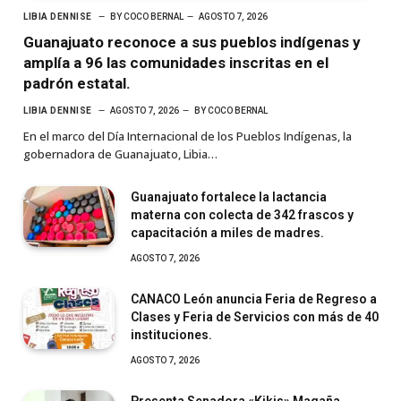
LIBIA DENNISE
BY
COCO BERNAL
AGOSTO 7, 2026
Guanajuato reconoce a sus pueblos indígenas y
amplía a 96 las comunidades inscritas en el
padrón estatal.
LIBIA DENNISE
AGOSTO 7, 2026
BY
COCO BERNAL
En el marco del Día Internacional de los Pueblos Indígenas, la
gobernadora de Guanajuato, Libia…
Guanajuato fortalece la lactancia
materna con colecta de 342 frascos y
capacitación a miles de madres.
AGOSTO 7, 2026
CANACO León anuncia Feria de Regreso a
Clases y Feria de Servicios con más de 40
instituciones.
AGOSTO 7, 2026
Presenta Senadora «Kikis» Magaña