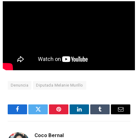
Denuncia
Diputada Melanie Murillo
Facebook
Twitter
Pinterest
LinkedIn
Tumblr
Email
Coco Bernal