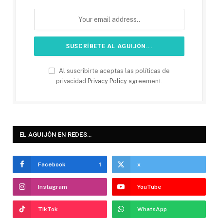
Al suscribirte aceptas las políticas de
privacidad
Privacy Policy
agreement.
EL AGUIJÓN EN REDES…
Facebook
1
x
Instagram
YouTube
TikTok
WhatsApp