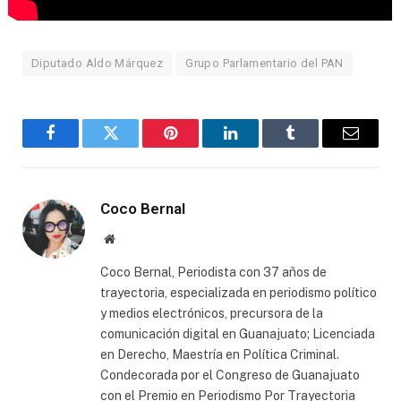
Diputado Aldo Márquez
Grupo Parlamentario del PAN
Facebook
Twitter
Pinterest
LinkedIn
Tumblr
Email
Coco Bernal
Website
Coco Bernal, Periodista con 37 años de
trayectoria, especializada en periodismo político
y medios electrónicos, precursora de la
comunicación digital en Guanajuato; Licenciada
en Derecho, Maestría en Política Criminal.
Condecorada por el Congreso de Guanajuato
con el Premio en Periodismo Por Trayectoria