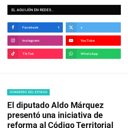
EL AGUIJÓN EN REDES…
Facebook
1
x
Instagram
YouTube
TikTok
WhatsApp
CONGRESO DEL ESTADO
El diputado Aldo Márquez
presentó una iniciativa de
reforma al Código Territorial