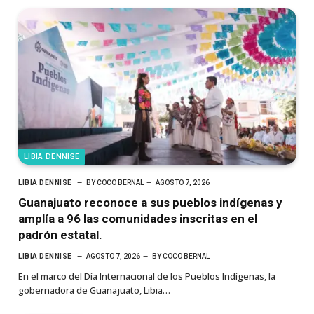
LIBIA DENNISE
LIBIA DENNISE
BY
COCO BERNAL
AGOSTO 7, 2026
Guanajuato reconoce a sus pueblos indígenas y
amplía a 96 las comunidades inscritas en el
padrón estatal.
LIBIA DENNISE
AGOSTO 7, 2026
BY
COCO BERNAL
En el marco del Día Internacional de los Pueblos Indígenas, la
gobernadora de Guanajuato, Libia…