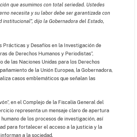
ación que asumimos con total seriedad. Ustedes
ierno necesita y su labor debe ser garantizada con
 institucional”, dijo la Gobernadora del Estado,
 Prácticas y Desafíos en la Investigación de
ras de Derechos Humanos y Periodistas”,
do de las Naciones Unidas para los Derechos
añamiento de la Unión Europea, la Gobernadora,
naliza casos emblemáticos que señalan las
ón”, en el Complejo de la Fiscalía General del
ercicio representa un mensaje claro de apertura
 y humano de los procesos de investigación, así
d para fortalecer el acceso a la justicia y la
informan a la sociedad.