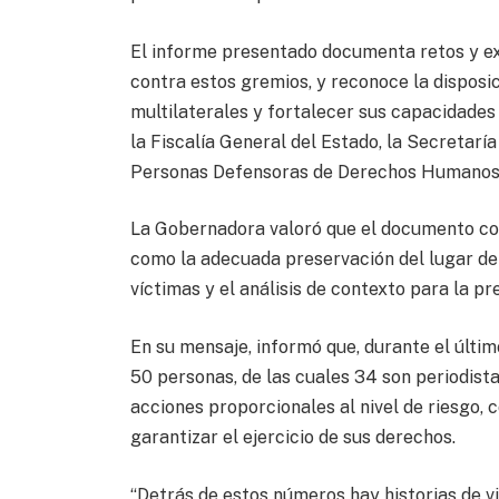
El informe presentado documenta retos y exp
contra estos gremios, y reconoce la dispos
multilaterales y fortalecer sus capacidades 
la Fiscalía General del Estado, la Secretarí
Personas Defensoras de Derechos Humanos 
La Gobernadora valoró que el documento conv
como la adecuada preservación del lugar de 
víctimas y el análisis de contexto para la pr
En su mensaje, informó que, durante el últi
50 personas, de las cuales 34 son periodist
acciones proporcionales al nivel de riesgo, 
garantizar el ejercicio de sus derechos.
“Detrás de estos números hay historias de 