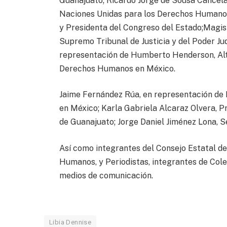
Guanajuato; Ricardo Jorge de Sousa Cancela 
Naciones Unidas para los Derechos Humanos
y Presidenta del Congreso del Estado;Magis
Supremo Tribunal de Justicia y del Poder Ju
representación de Humberto Henderson, Alt
Derechos Humanos en México.
Jaime Fernández Rúa, en representación de 
en México; Karla Gabriela Alcaraz Olvera, 
de Guanajuato; Jorge Daniel Jiménez Lona, S
Así como integrantes del Consejo Estatal d
Humanos, y Periodistas, integrantes de Col
medios de comunicación.
Libia Dennise