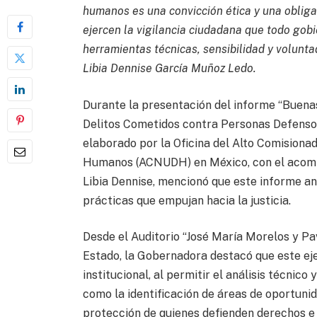
humanos es una convicción ética y una oblig
ejercen la vigilancia ciudadana que todo gob
herramientas técnicas, sensibilidad y voluntad
Libia Dennise García Muñoz Ledo.
Durante la presentación del informe “Buenas
Delitos Cometidos contra Personas Defenso
elaborado por la Oficina del Alto Comisiona
Humanos (ACNUDH) en México, con el acomp
Libia Dennise, mencionó que este informe a
prácticas que empujan hacia la justicia.
Desde el Auditorio “José María Morelos y Pav
Estado, la Gobernadora destacó que este ej
institucional, al permitir el análisis técnico
como la identificación de áreas de oportunida
protección de quienes defienden derechos e 