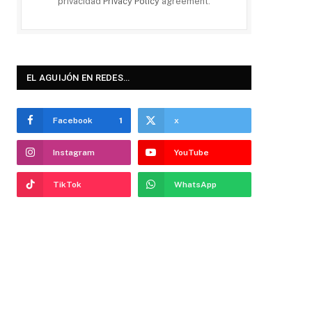
privacidad
Privacy Policy
agreement.
EL AGUIJÓN EN REDES…
Facebook
1
x
Instagram
YouTube
TikTok
WhatsApp