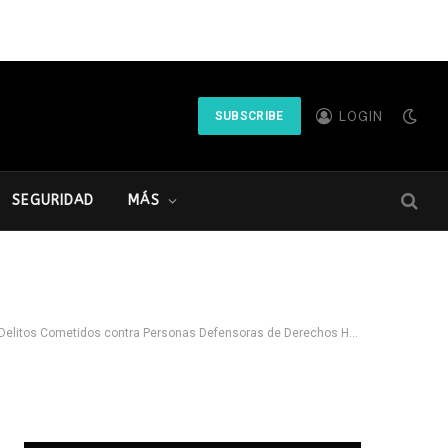
LOGIN
SUBSCRIBE
SEGURIDAD
MÁS
tidos contra Personas Defensoras de Derechos Humanos y Periodistas”.