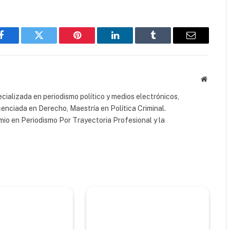
Facebook
Twitter
Pinterest
LinkedIn
Tumblr
Email
Website
cializada en periodismo político y medios electrónicos,
cenciada en Derecho, Maestría en Política Criminal.
io en Periodismo Por Trayectoria Profesional y la