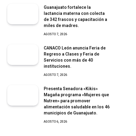
Guanajuato fortalece la
lactancia materna con colecta
de 342 frascos y capacitación a
miles de madres.
AGOSTO 7, 2026
CANACO León anuncia Feria de
Regreso a Clases y Feria de
Servicios con más de 40
instituciones.
AGOSTO 7, 2026
Presenta Senadora «Kikis»
Magaña programa «Mujeres que
Nutren» para promover
alimentación saludable en los 46
municipios de Guanajuato.
AGOSTO 6, 2026