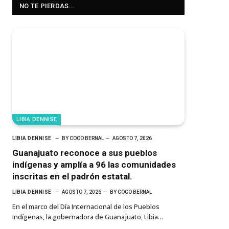
NO TE PIERDAS...
LIBIA DENNISE
LIBIA DENNISE
BY
COCO BERNAL
AGOSTO 7, 2026
Guanajuato reconoce a sus pueblos
indígenas y amplía a 96 las comunidades
inscritas en el padrón estatal.
LIBIA DENNISE
AGOSTO 7, 2026
BY
COCO BERNAL
En el marco del Día Internacional de los Pueblos
Indígenas, la gobernadora de Guanajuato, Libia…