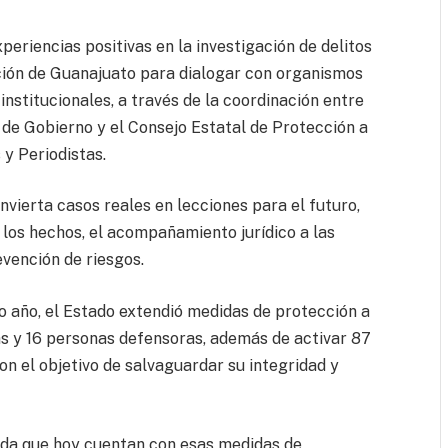
eriencias positivas en la investigación de delitos
ición de Guanajuato para dialogar con organismos
institucionales, a través de la coordinación entre
a de Gobierno y el Consejo Estatal de Protección a
y Periodistas.
ierta casos reales en lecciones para el futuro,
los hechos, el acompañamiento jurídico a las
evención de riesgos.
mo año, el Estado extendió medidas de protección a
as y 16 personas defensoras, además de activar 87
con el objetivo de salvaguardar su integridad y
vida que hoy cuentan con esas medidas de