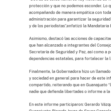
protección y que no podemos esconder. Lo 
acompañando de manera empática con toda 
administración para garantizar la segurida
y de los periodistas”,enfatizó la Mandataria 
Asimismo, destacó las acciones de capacit
que han alcanzado a integrantes del Consejo
Secretaría de Seguridad y Paz, así como a p
dependencias estatales, para fortalecer la li
Finalmente, la Gobernadora hizo un llamado 
y sociedad en general para hacer de este i
compartido, reiterando que en Guanajuato “
nadie que defienda libertades o informe a la 
En este informe participaron: Gerardo Vázqu