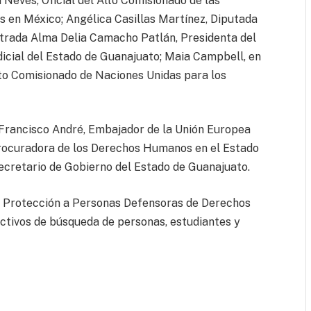
Neves, Oficial del Alto Comisionado de las
 en México; Angélica Casillas Martínez, Diputada
trada Alma Delia Camacho Patlán, Presidenta del
dicial del Estado de Guanajuato; Maia Campbell, en
o Comisionado de Naciones Unidas para los
Francisco André, Embajador de la Unión Europea
Procuradora de los Derechos Humanos en el Estado
ecretario de Gobierno del Estado de Guanajuato.
e Protección a Personas Defensoras de Derechos
ectivos de búsqueda de personas, estudiantes y