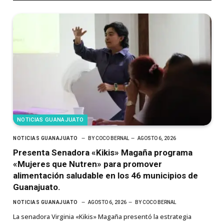
NOTICIAS GUANAJUATO
NOTICIAS GUANAJUATO
BY
COCO BERNAL
AGOSTO 6, 2026
Presenta Senadora «Kikis» Magaña programa
«Mujeres que Nutren» para promover
alimentación saludable en los 46 municipios de
Guanajuato.
NOTICIAS GUANAJUATO
AGOSTO 6, 2026
BY
COCO BERNAL
La senadora Virginia «Kikis» Magaña presentó la estrategia