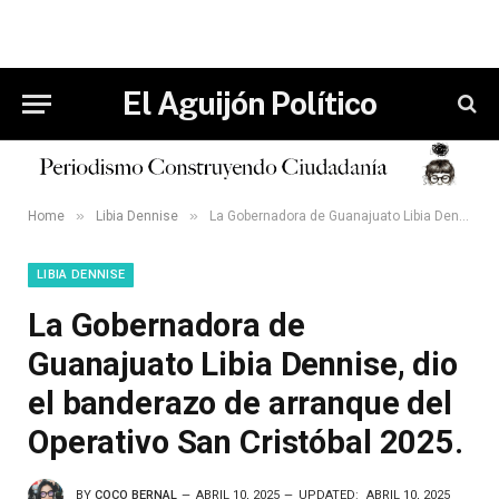
El Aguijón Político
»
»
Home
Libia Dennise
La Gobernadora de Guanajuato Libia Dennise, dio el banderazo de arranque del Operativo San Cristóbal 2025.
LIBIA DENNISE
La Gobernadora de
Guanajuato Libia Dennise, dio
el banderazo de arranque del
Operativo San Cristóbal 2025.
BY
COCO BERNAL
ABRIL 10, 2025
UPDATED:
ABRIL 10, 2025