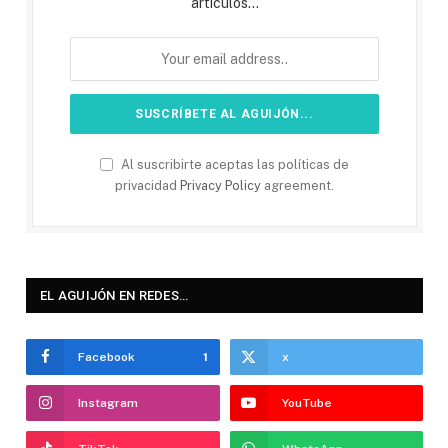
artículos...
Al suscribirte aceptas las políticas de
privacidad
Privacy Policy
agreement.
EL AGUIJÓN EN REDES…
Facebook
1
x
Instagram
YouTube