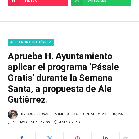
TikTok
WhatsApp
ALEJANDRA GUTIÉRREZ
Aprueba H. Ayuntamiento
aplicar el programa ‘Pásale
Gratis’ durante la Semana
Santa, a propuesta de Ale
Gutiérrez.
BY
COCO BERNAL
ABRIL 10, 2025
UPDATED:
ABRIL 10, 2025
NO HAY COMENTARIOS
4 MINS READ