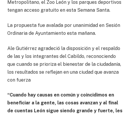
Metropolitano, el Zoo León y los parques deportivos
tengan acceso gratuito en esta Semana Santa.
La propuesta fue avalada por unanimidad en Sesión
Ordinaria de Ayuntamiento esta mañana.
Ale Gutiérrez agradeció la disposición y el respaldo
de las y los integrantes del Cabildo, reconociendo
que cuando se prioriza el bienestar de la ciudadanía,
los resultados se reflejan en una ciudad que avanza
con fuerza
“Cuando hay causas en común y coincidimos en
beneficiar a la gente, las cosas avanzan y al final
de cuentas León sigue siendo grande y fuerte, les
agradecemos la voluntad a todos”, destacó la
presidenta municipal Ale Gutiérrez.