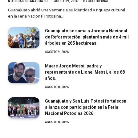
NOTICIAS GUANAJUATO
AGOSTO 9, 2026
BY
COCO BERNAL
Guanajuato abrió una ventana a su identidad y riqueza cultural
en la Feria Nacional Potosina…
Guanajuato se suma a Jornada Nacional
de Reforestación; plantarán más de 4 mil
árboles en 265 hectáreas.
AGOSTO 9, 2026
Muere Jorge Messi, padre y
representante de Lionel Messi, a los 68
años.
AGOSTO 8, 2026
Guanajuato y San Luis Potosí fortalecen
alianza con participación en la Feria
Nacional Potosina 2026.
AGOSTO 8, 2026