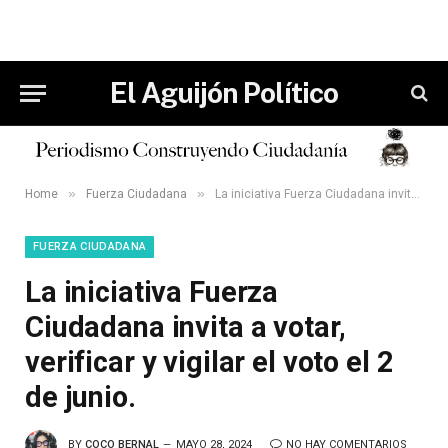
El Aguijón Político
»
»
Home
Fuerza Ciudadana
La iniciativa Fuerza Ciudadana invita a votar, verificar y vigilar el voto el 2 de junio.
FUERZA CIUDADANA
La iniciativa Fuerza
Ciudadana invita a votar,
verificar y vigilar el voto el 2
de junio.
BY
COCO BERNAL
MAYO 28, 2024
NO HAY COMENTARIOS