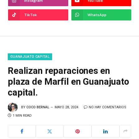
Instagram
YouTube
TikTok
WhatsApp
GUANAJUATO CAPITAL
Realizan reparaciones en
plaza de Marfil en Guanajuato
capital.
BY
COCO BERNAL
MAYO 28, 2024
NO HAY COMENTARIOS
1 MIN READ