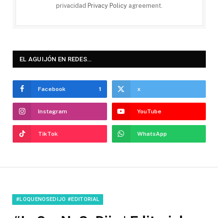
privacidad
Privacy Policy
agreement.
EL AGUIJÓN EN REDES…
Facebook
1
x
Instagram
YouTube
TikTok
WhatsApp
#LOQUENOSEDIJO #EDITORIAL