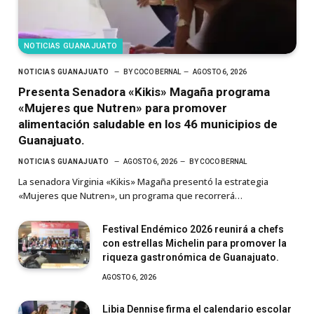
NOTICIAS GUANAJUATO
NOTICIAS GUANAJUATO
BY
COCO BERNAL
AGOSTO 6, 2026
Presenta Senadora «Kikis» Magaña programa
«Mujeres que Nutren» para promover
alimentación saludable en los 46 municipios de
Guanajuato.
NOTICIAS GUANAJUATO
AGOSTO 6, 2026
BY
COCO BERNAL
La senadora Virginia «Kikis» Magaña presentó la estrategia
«Mujeres que Nutren», un programa que recorrerá…
Festival Endémico 2026 reunirá a chefs
con estrellas Michelin para promover la
riqueza gastronómica de Guanajuato.
AGOSTO 6, 2026
Libia Dennise firma el calendario escolar