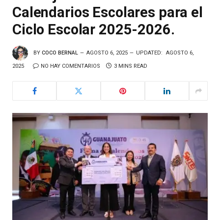
Calendarios Escolares para el
Ciclo Escolar 2025-2026.
BY
COCO BERNAL
AGOSTO 6, 2025
UPDATED:
AGOSTO 6,
2025
NO HAY COMENTARIOS
3 MINS READ