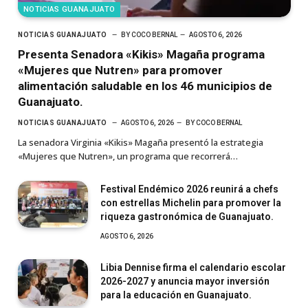
NOTICIAS GUANAJUATO
NOTICIAS GUANAJUATO
BY
COCO BERNAL
AGOSTO 6, 2026
Presenta Senadora «Kikis» Magaña programa
«Mujeres que Nutren» para promover
alimentación saludable en los 46 municipios de
Guanajuato.
NOTICIAS GUANAJUATO
AGOSTO 6, 2026
BY
COCO BERNAL
La senadora Virginia «Kikis» Magaña presentó la estrategia
«Mujeres que Nutren», un programa que recorrerá…
Festival Endémico 2026 reunirá a chefs
con estrellas Michelin para promover la
riqueza gastronómica de Guanajuato.
AGOSTO 6, 2026
Libia Dennise firma el calendario escolar
2026-2027 y anuncia mayor inversión
para la educación en Guanajuato.