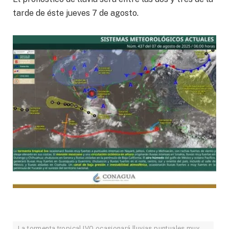
tarde de éste jueves 7 de agosto.
La tormenta tropical IVO ocasionará lluvias puntuales muy