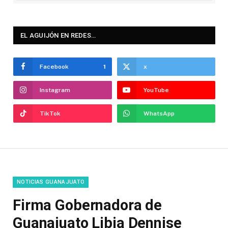
EL AGUIJÓN EN REDES…
Facebook
1
x
Instagram
YouTube
TikTok
WhatsApp
NOTICIAS GUANAJUATO
Firma Gobernadora de
Guanajuato Libia Dennise