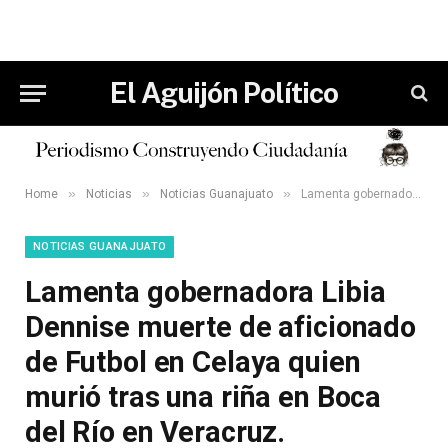
El Aguijón Político
»
»
»
Home
Noticias
Noticias Guanajuato
Lamenta gobernadora Libia Dennise muerte de aficionado de Futbol en Celaya quien murió tras una riña en Boca del Río en Veracruz.
NOTICIAS GUANAJUATO
Lamenta gobernadora Libia
Dennise muerte de aficionado
de Futbol en Celaya quien
murió tras una riña en Boca
del Río en Veracruz.