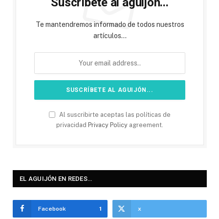
Suscríbete al aguijón...
Te mantendremos informado de todos nuestros
artículos...
Al suscribirte aceptas las políticas de
privacidad
Privacy Policy
agreement.
EL AGUIJÓN EN REDES…
Facebook
1
x