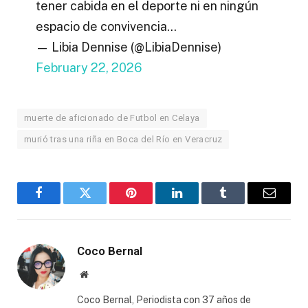
tener cabida en el deporte ni en ningún
espacio de convivencia…
— Libia Dennise (@LibiaDennise)
February 22, 2026
muerte de aficionado de Futbol en Celaya
murió tras una riña en Boca del Río en Veracruz
Facebook
Twitter
Pinterest
LinkedIn
Tumblr
Email
Coco Bernal
Website
Coco Bernal, Periodista con 37 años de