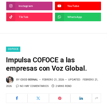
Instagram
YouTube
TikTok
WhatsApp
COFOCE
Impulsa COFOCE a las
empresas con Voz Global.
BY
COCO BERNAL
FEBRERO 21, 2026
UPDATED:
FEBRERO 21,
2026
NO HAY COMENTARIOS
2 MINS READ