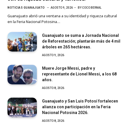
NOTICIAS GUANAJUATO
AGOSTO 9, 2026
BY
COCO BERNAL
Guanajuato abrió una ventana a su identidad y riqueza cultural
en la Feria Nacional Potosina…
Guanajuato se suma a Jornada Nacional
de Reforestación; plantarán más de 4 mil
árboles en 265 hectáreas.
AGOSTO 9, 2026
Muere Jorge Messi, padre y
representante de Lionel Messi, a los 68
años.
AGOSTO 8, 2026
Guanajuato y San Luis Potosí fortalecen
alianza con participación en la Feria
Nacional Potosina 2026.
AGOSTO 8, 2026