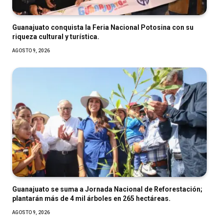
Guanajuato conquista la Feria Nacional Potosina con su
riqueza cultural y turística.
AGOSTO 9, 2026
Guanajuato se suma a Jornada Nacional de Reforestación;
plantarán más de 4 mil árboles en 265 hectáreas.
AGOSTO 9, 2026