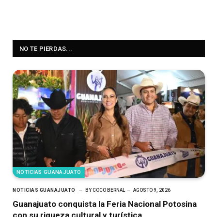
NO TE PIERDAS...
NOTICIAS GUANAJUATO
NOTICIAS GUANAJUATO
BY
COCO BERNAL
AGOSTO 9, 2026
Guanajuato conquista la Feria Nacional Potosina
con su riqueza cultural y turística.