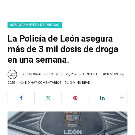
ASEGURAMIENTO DE DROGAS
La Policía de León asegura
más de 3 mil dosis de droga
en una semana.
BY
EDITORIAL
DICIEMBRE 22, 2025
UPDATED:
DICIEMBRE 22,
2025
NO HAY COMENTARIOS
3 MINS READ