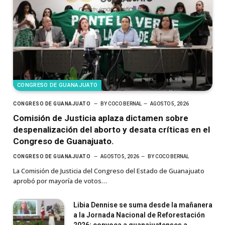
CONGRESO DE GUANAJUATO
CONGRESO DE GUANAJUATO
BY
COCO BERNAL
AGOSTO 5, 2026
Comisión de Justicia aplaza dictamen sobre
despenalización del aborto y desata críticas en el
Congreso de Guanajuato.
CONGRESO DE GUANAJUATO
AGOSTO 5, 2026
BY
COCO BERNAL
La Comisión de Justicia del Congreso del Estado de Guanajuato
aprobó por mayoría de votos…
Libia Dennise se suma desde la mañanera
a la Jornada Nacional de Reforestación