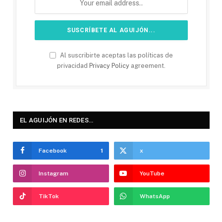
Al suscribirte aceptas las políticas de
privacidad
Privacy Policy
agreement.
EL AGUIJÓN EN REDES…
Facebook
1
x
Instagram
YouTube
TikTok
WhatsApp