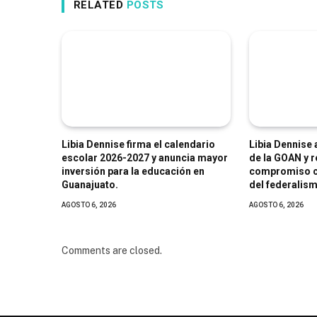
RELATED
POSTS
Libia Dennise firma el calendario
Libia Dennise
escolar 2026-2027 y anuncia mayor
de la GOAN y r
inversión para la educación en
compromiso co
Guanajuato.
del federalism
AGOSTO 6, 2026
AGOSTO 6, 2026
Comments are closed.