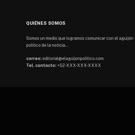
QUIÉNES SOMOS
Somos un medio que logramos comunicar con el aguijón
político de la noticia...
correo:
editorial@elaguijonpolitico.com
Tel. contacto:
+52-XXX-XXX-XXXX