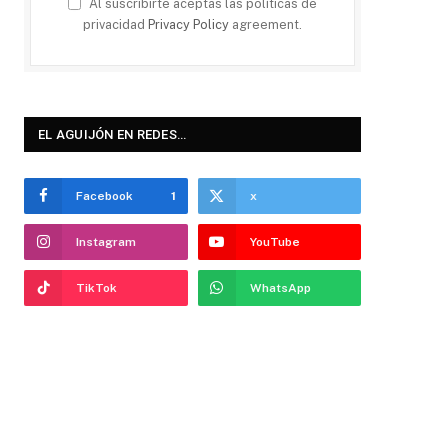
Al suscribirte aceptas las políticas de
privacidad
Privacy Policy
agreement.
EL AGUIJÓN EN REDES…
Facebook
1
x
Instagram
YouTube
TikTok
WhatsApp