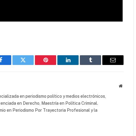
Facebook
Twitter
Pinterest
LinkedIn
Tumblr
Email
Website
cializada en periodismo político y medios electrónicos,
cenciada en Derecho, Maestría en Política Criminal.
io en Periodismo Por Trayectoria Profesional y la