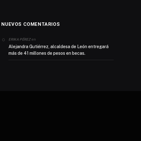
NUEVOS COMENTARIOS
en
ERIKA PÉREZ
Alejandra Gutiérrez, alcaldesa de León entregará
más de 41 millones de pesos en becas.