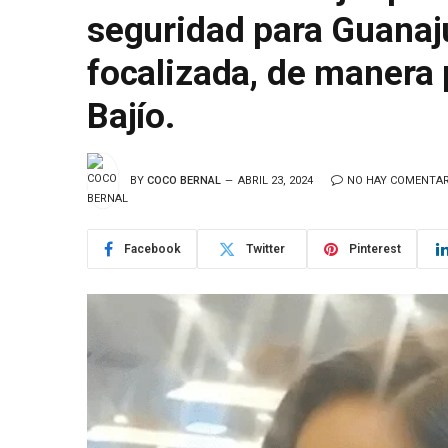
seguridad para Guanaju
focalizada, de manera p
Bajío.
BY
COCO BERNAL
ABRIL 23, 2024
NO HAY COMENTAR
Facebook
Twitter
Pinterest