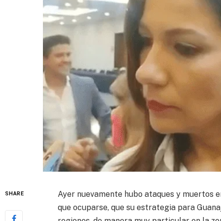
Ayer nuevamente hubo ataques y muertos en 
SHARE
que ocuparse, que su estrategia para Guanaj
regiones, de manera muy particular en la zon