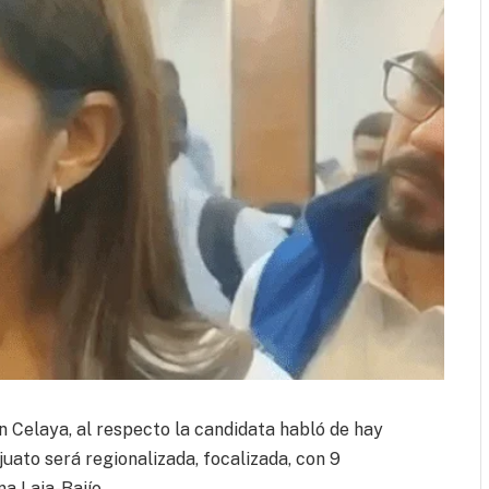
Celaya, al respecto la candidata habló de hay
uato será regionalizada, focalizada, con 9
a Laja-Bajío.