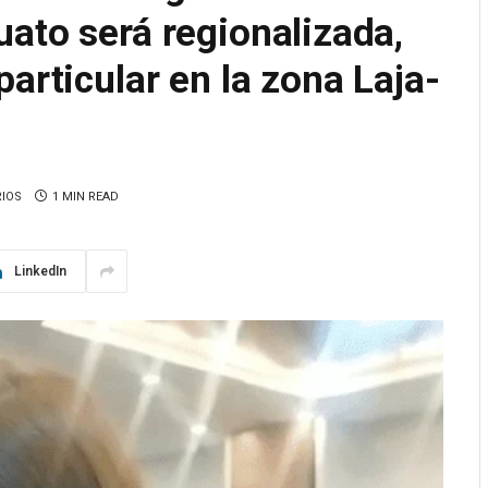
ato será regionalizada,
articular en la zona Laja-
IOS
1 MIN READ
LinkedIn