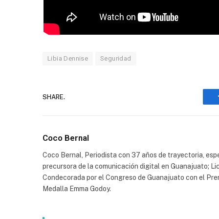
Libia Dennise
Seguridad
SHARE.
Coco Bernal
Coco Bernal, Periodista con 37 años de trayectoria, espe
precursora de la comunicación digital en Guanajuato; Li
Condecorada por el Congreso de Guanajuato con el Prem
Medalla Emma Godoy.