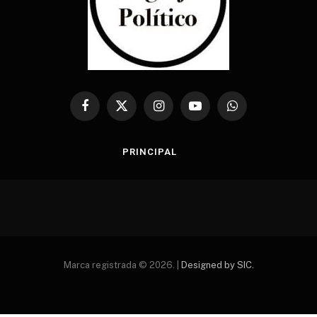
Facebook
X
Instagram
YouTube
WhatsApp
(Twitter)
PRINCIPAL
Marca registrada © 2026. |
Designed by SIC.