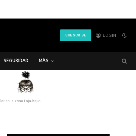
LOGIN
SUBSCRIBE
SEGURIDAD
MÁS
ar en la zona Laja-Bajío.