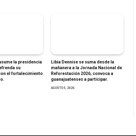
 asume la presidencia
Libia Dennise se suma desde la
efrenda su
mañanera a la Jornada Nacional de
n el fortalecimiento
Reforestación 2026; convoca a
o.
guanajuatenses a participar.
AGOSTO 5, 2026