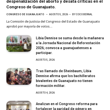
despenalización del aborto y desata críticas en el
Congreso de Guanajuato.
CONGRESO DE GUANAJUATO
AGOSTO 5, 2026
BY
COCO BERNAL
La Comisión de Justicia del Congreso del Estado de Guanajuato
aprobó por mayoría de votos…
Libia Dennise se suma desde la mañanera
a la Jornada Nacional de Reforestación
2026; convoca a guanajuatenses a
participar.
AGOSTO 5, 2026
Tras llamado de Sheinbaum, Libia
Dennise afirma que los bachilleratos
bivalentes de Guanajuato no tienen
formación militar.
AGOSTO 4, 2026
Analizan en el Congreso reforma para
fortalecer la paridad de género en