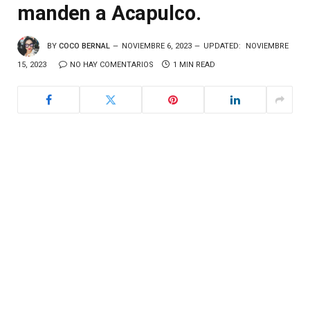
manden a Acapulco.
BY
COCO BERNAL
NOVIEMBRE 6, 2023
UPDATED:
NOVIEMBRE
15, 2023
NO HAY COMENTARIOS
1 MIN READ