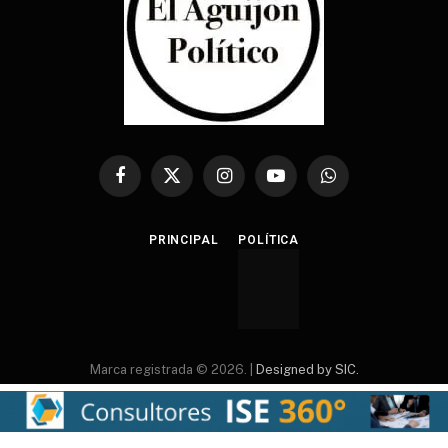
Facebook
X
Instagram
YouTube
WhatsApp
(Twitter)
PRINCIPAL
POLÍTICA
Marca registrada © 2026. |
Designed by SIC.