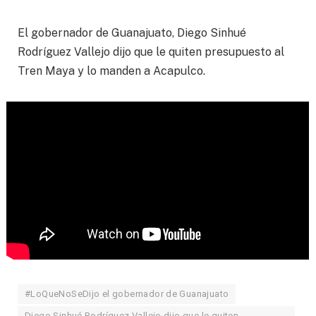
El gobernador de Guanajuato, Diego Sinhué
Rodríguez Vallejo dijo que le quiten presupuesto al
Tren Maya y lo manden a Acapulco.
#LoQueNoSeDijo el gobernador de Guanajuato
Diego Sinhué Rodríguez Vallejo dijo que le quiten