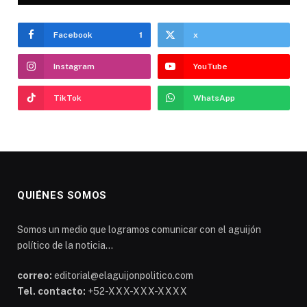
Facebook
1
x
Instagram
YouTube
TikTok
WhatsApp
QUIÉNES SOMOS
Somos un medio que logramos comunicar con el aguijón
político de la noticia...
correo:
editorial@elaguijonpolitico.com
Tel. contacto:
+52-XXX-XXX-XXXX