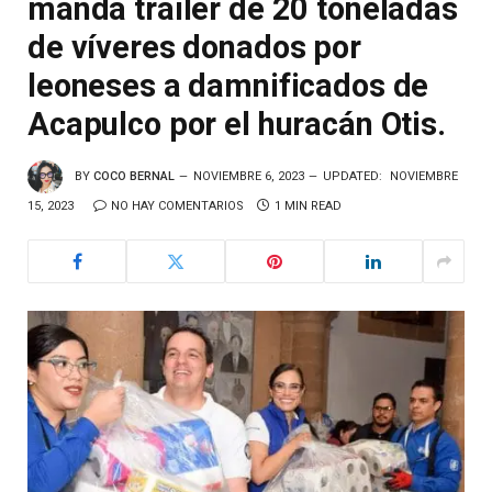
manda tráiler de 20 toneladas
de víveres donados por
leoneses a damnificados de
Acapulco por el huracán Otis.
BY
COCO BERNAL
NOVIEMBRE 6, 2023
UPDATED:
NOVIEMBRE
15, 2023
NO HAY COMENTARIOS
1 MIN READ