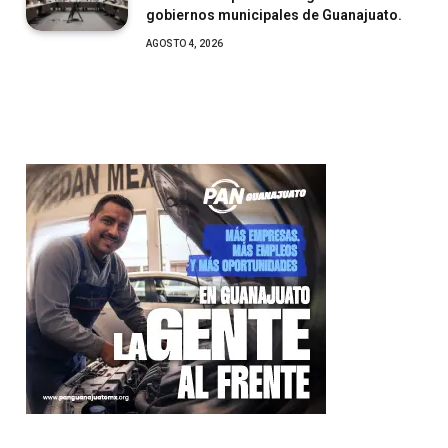
gobiernos municipales de Guanajuato.
AGOSTO 4, 2026