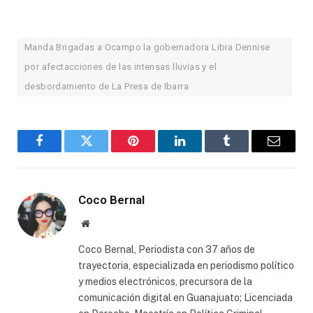
Manda Brigadas a Ocampo la gobernadora Libia Dennise
por afectacciones de las intensas lluvias y el
desbordamiento de La Presa de Ibarra
Facebook
Twitter
Pinterest
LinkedIn
Tumblr
Email
Coco Bernal
Website
Coco Bernal, Periodista con 37 años de
trayectoria, especializada en periodismo político
y medios electrónicos, precursora de la
comunicación digital en Guanajuato; Licenciada