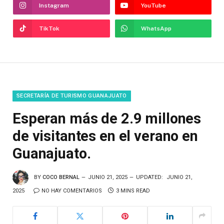
Instagram
YouTube
TikTok
WhatsApp
SECRETARÍA DE TURISMO GUANAJUATO
Esperan más de 2.9 millones
de visitantes en el verano en
Guanajuato.
BY
COCO BERNAL
JUNIO 21, 2025
UPDATED:
JUNIO 21,
2025
NO HAY COMENTARIOS
3 MINS READ