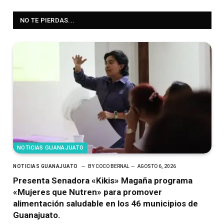
NO TE PIERDAS...
NOTICIAS GUANAJUATO
NOTICIAS GUANAJUATO
BY
COCO BERNAL
AGOSTO 6, 2026
Presenta Senadora «Kikis» Magaña programa
«Mujeres que Nutren» para promover
alimentación saludable en los 46 municipios de
Guanajuato.