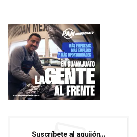
Suscríbete al aguijón...