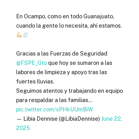
En Ocampo, como en todo Guanajuato,
cuando la gente lo necesita, ahí estamos.
Gracias a las Fuerzas de Seguridad
@FSPE_Gto
que hoy se sumaron a las
labores de limpieza y apoyo tras las
fuertes lluvias.
Seguimos atentos y trabajando en equipo
para respaldar a las familias…
pic.twitter.com/xPHkUUmBiW
— Libia Dennise (@LibiaDennise)
June 22,
2025