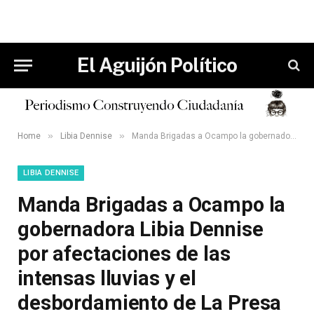
El Aguijón Político
»
»
Home
Libia Dennise
Manda Brigadas a Ocampo la gobernadora Libia Dennise por afectaciones de las intensas lluvias y el desbordamiento de La Presa de Ibarra.
LIBIA DENNISE
Manda Brigadas a Ocampo la
gobernadora Libia Dennise
por afectaciones de las
intensas lluvias y el
desbordamiento de La Presa