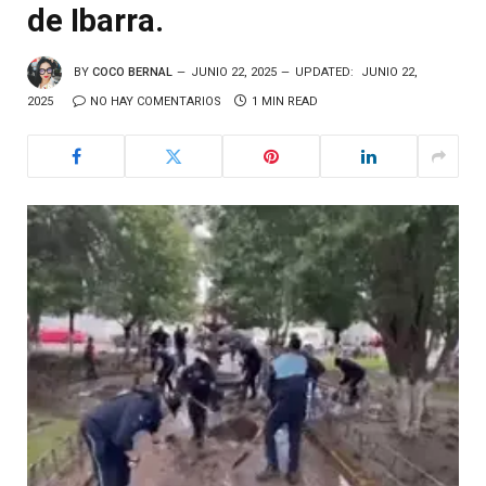
de Ibarra.
BY
COCO BERNAL
JUNIO 22, 2025
UPDATED:
JUNIO 22,
2025
NO HAY COMENTARIOS
1 MIN READ