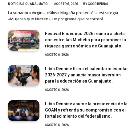
NOTICIAS GUANAJUATO
AGOSTO 6, 2026
BY
COCO BERNAL
La senadora Virginia «Kikis» Magaña presentó la estrategia
«Mujeres que Nutren», un programa que recorrerá…
Festival Endémico 2026 reunirá a chefs
con estrellas Michelin para promover la
riqueza gastronómica de Guanajuato.
AGOSTO 6, 2026
Libia Dennise firma el calendario escolar
2026-2027 y anuncia mayor inversión
para la educación en Guanajuato.
AGOSTO 6, 2026
Libia Dennise asume la presidencia de la
GOAN y refrenda su compromiso con el
fortalecimiento del federalismo.
AGOSTO 6, 2026