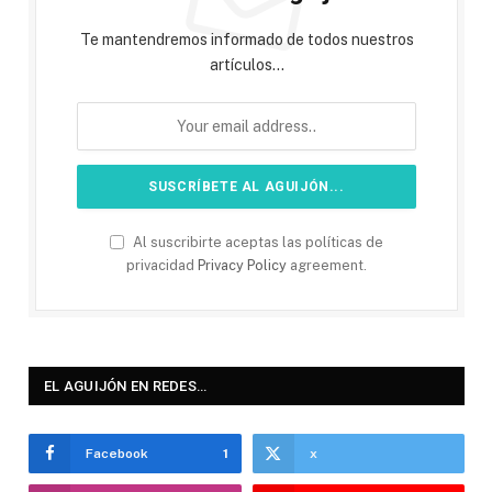
Te mantendremos informado de todos nuestros
artículos...
Al suscribirte aceptas las políticas de
privacidad
Privacy Policy
agreement.
EL AGUIJÓN EN REDES…
Facebook
1
x