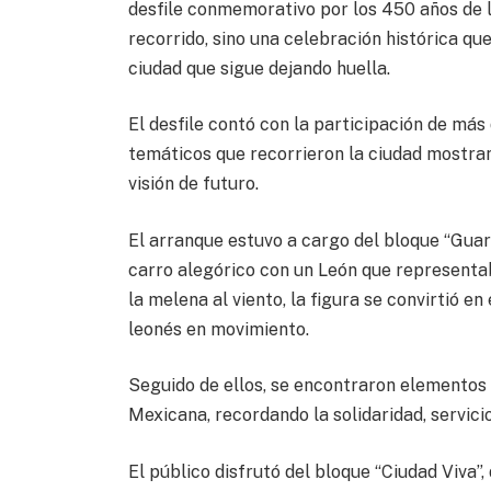
desfile conmemorativo por los 450 años de l
recorrido, sino una celebración histórica que
ciudad que sigue dejando huella.
El desfile contó con la participación de más
temáticos que recorrieron la ciudad mostran
visión de futuro.
El arranque estuvo a cargo del bloque “Gua
carro alegórico con un León que representab
la melena al viento, la figura se convirtió en
leonés en movimiento.
Seguido de ellos, se encontraron elementos
Mexicana, recordando la solidaridad, servici
El público disfrutó del bloque “Ciudad Viva”,