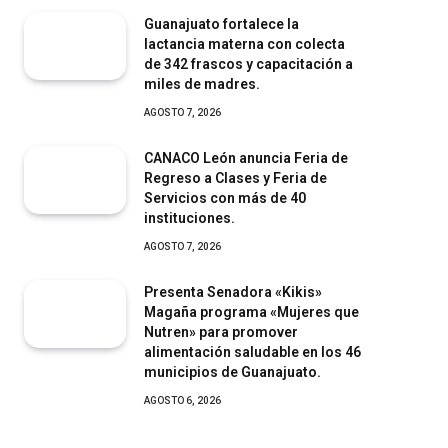
Guanajuato fortalece la
lactancia materna con colecta
de 342 frascos y capacitación a
miles de madres.
AGOSTO 7, 2026
CANACO León anuncia Feria de
Regreso a Clases y Feria de
Servicios con más de 40
instituciones.
AGOSTO 7, 2026
Presenta Senadora «Kikis»
Magaña programa «Mujeres que
Nutren» para promover
alimentación saludable en los 46
municipios de Guanajuato.
AGOSTO 6, 2026