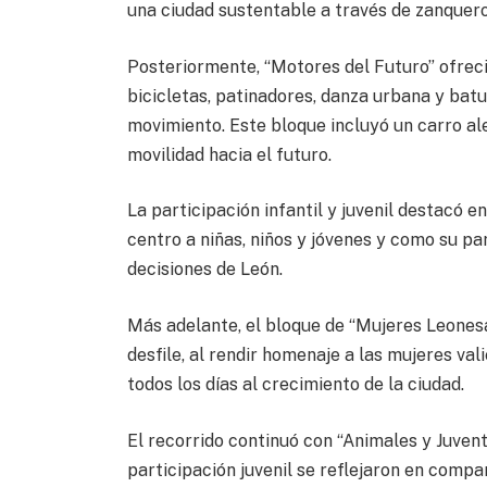
una ciudad sustentable a través de zanquero
Posteriormente, “Motores del Futuro” ofrec
bicicletas, patinadores, danza urbana y bat
movimiento. Este bloque incluyó un carro al
movilidad hacia el futuro.
La participación infantil y juvenil destacó e
centro a niñas, niños y jóvenes y como su p
decisiones de León.
Más adelante, el bloque de “Mujeres Leones
desfile, al rendir homenaje a las mujeres va
todos los días al crecimiento de la ciudad.
El recorrido continuó con “Animales y Juvent
participación juvenil se reflejaron en compa