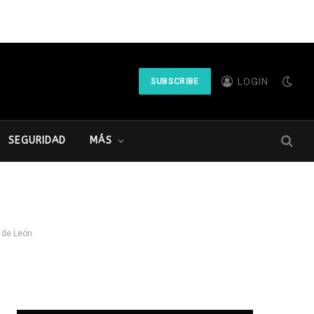
LOGIN
SUBSCRIBE
SEGURIDAD
MÁS
 de León.