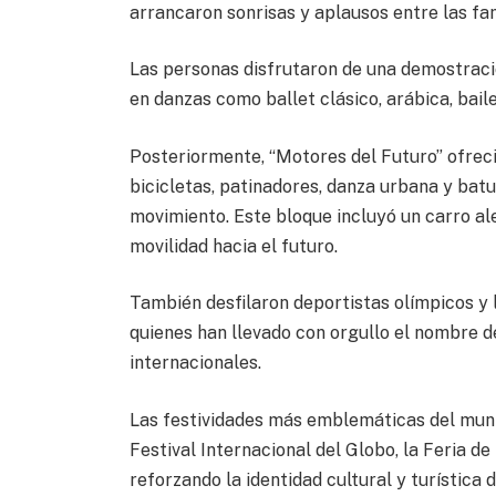
arrancaron sonrisas y aplausos entre las fam
Las personas disfrutaron de una demostració
en danzas como ballet clásico, arábica, bail
Posteriormente, “Motores del Futuro” ofrec
bicicletas, patinadores, danza urbana y bat
movimiento. Este bloque incluyó un carro al
movilidad hacia el futuro.
También desfilaron deportistas olímpicos y 
quienes han llevado con orgullo el nombre d
internacionales.
Las festividades más emblemáticas del muni
Festival Internacional del Globo, la Feria 
reforzando la identidad cultural y turística d