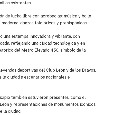
ilias asistentes.
n de lucha libre con acrobacias; música y baile
e moderno, danzas folclóricas y prehispánicas.
ió una estampa innovadora y vibrante, con
ucada, reflejando una ciudad tecnológica y en
egórico del Metro Elevado 450, símbolo de la
leyendas deportivas del Club León y de los Bravos,
e la ciudad a escenarios nacionales e
cipio también estuvieron presentes, como el
de León y representaciones de monumentos icónicos,
e la ciudad.