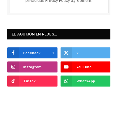
privacidad
Privacy Policy
agreement.
EL AGUIJÓN EN REDES…
Facebook
1
x
Instagram
YouTube
TikTok
WhatsApp