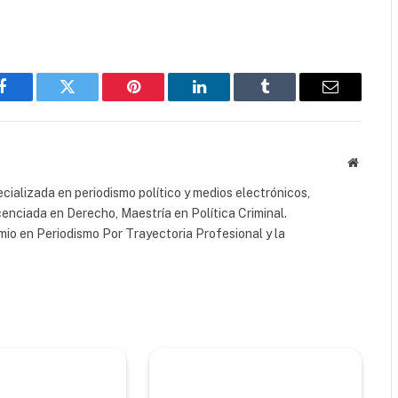
Facebook
Twitter
Pinterest
LinkedIn
Tumblr
Email
Website
cializada en periodismo político y medios electrónicos,
cenciada en Derecho, Maestría en Política Criminal.
io en Periodismo Por Trayectoria Profesional y la