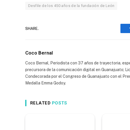
Desfile de los 450 años de la fundación de León
SHARE.
Coco Bernal
Coco Bernal, Periodista con 37 años de trayectoria, espe
precursora de la comunicación digital en Guanajuato; Li
Condecorada por el Congreso de Guanajuato con el Prem
Medalla Emma Godoy.
RELATED
POSTS