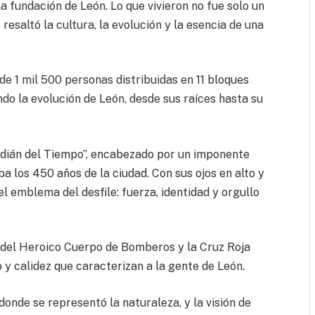
a fundación de León. Lo que vivieron no fue solo un
 resaltó la cultura, la evolución y la esencia de una
 de 1 mil 500 personas distribuidas en 11 bloques
do la evolución de León, desde sus raíces hasta su
rdián del Tiempo”, encabezado por un imponente
a los 450 años de la ciudad. Con sus ojos en alto y
 el emblema del desfile: fuerza, identidad y orgullo
 del Heroico Cuerpo de Bomberos y la Cruz Roja
o y calidez que caracterizan a la gente de León.
 donde se representó la naturaleza, y la visión de