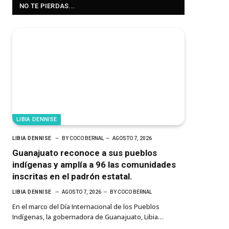
NO TE PIERDAS...
LIBIA DENNISE
LIBIA DENNISE
BY
COCO BERNAL
AGOSTO 7, 2026
Guanajuato reconoce a sus pueblos
indígenas y amplía a 96 las comunidades
inscritas en el padrón estatal.
LIBIA DENNISE
AGOSTO 7, 2026
BY
COCO BERNAL
En el marco del Día Internacional de los Pueblos
Indígenas, la gobernadora de Guanajuato, Libia…