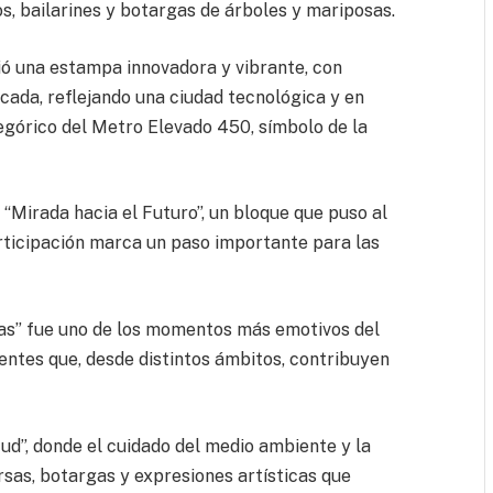
s, bailarines y botargas de árboles y mariposas.
ió una estampa innovadora y vibrante, con
ucada, reflejando una ciudad tecnológica y en
egórico del Metro Elevado 450, símbolo de la
n “Mirada hacia el Futuro”, un bloque que puso al
articipación marca un paso importante para las
as” fue uno de los momentos más emotivos del
lientes que, desde distintos ámbitos, contribuyen
ud”, donde el cuidado del medio ambiente y la
rsas, botargas y expresiones artísticas que