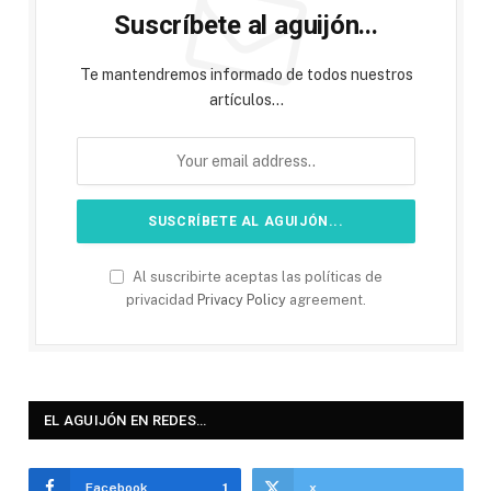
Suscríbete al aguijón...
Te mantendremos informado de todos nuestros
artículos...
Al suscribirte aceptas las políticas de
privacidad
Privacy Policy
agreement.
EL AGUIJÓN EN REDES…
Facebook
1
x