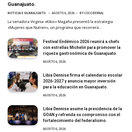
Guanajuato.
NOTICIAS GUANAJUATO
AGOSTO 6, 2026
BY
COCO BERNAL
La senadora Virginia «Kikis» Magaña presentó la estrategia
«Mujeres que Nutren», un programa que recorrerá…
Festival Endémico 2026 reunirá a chefs
con estrellas Michelin para promover la
riqueza gastronómica de Guanajuato.
AGOSTO 6, 2026
Libia Dennise firma el calendario escolar
2026-2027 y anuncia mayor inversión
para la educación en Guanajuato.
AGOSTO 6, 2026
Libia Dennise asume la presidencia de la
GOAN y refrenda su compromiso con el
fortalecimiento del federalismo.
AGOSTO 6, 2026