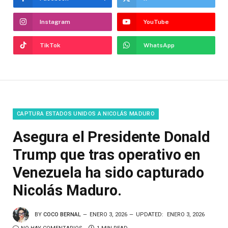
Instagram
YouTube
TikTok
WhatsApp
CAPTURA ESTADOS UNIDOS A NICOLÁS MADURO
Asegura el Presidente Donald
Trump que tras operativo en
Venezuela ha sido capturado
Nicolás Maduro.
BY
COCO BERNAL
ENERO 3, 2026
UPDATED:
ENERO 3, 2026