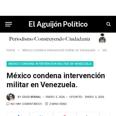
El Aguijón Político
»
»
Home
México condena intervención militar en Venezuela
México condena intervención militar en Venezuela.
MÉXICO CONDENA INTERVENCIÓN MILITAR EN VENEZUELA
México condena intervención
militar en Venezuela.
BY
COCO BERNAL
ENERO 3, 2026
UPDATED:
ENERO 3, 2026
NO HAY COMENTARIOS
2 MINS READ