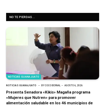
NO TE PIERDAS...
NOTICIAS GUANAJUATO
NOTICIAS GUANAJUATO
BY
COCO BERNAL
AGOSTO 6, 2026
Presenta Senadora «Kikis» Magaña programa
«Mujeres que Nutren» para promover
alimentación saludable en los 46 municipios de