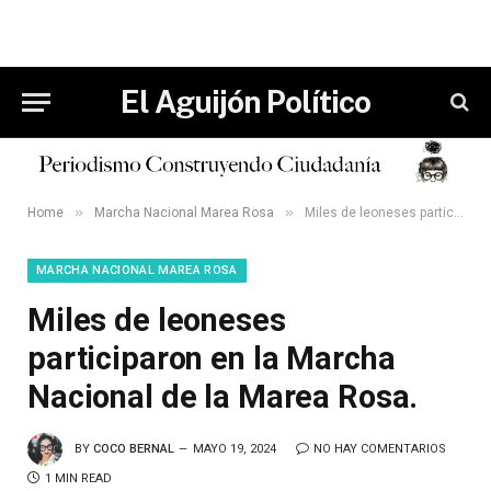
El Aguijón Político
»
»
Home
Marcha Nacional Marea Rosa
Miles de leoneses participaron en la Marcha Nacional de la Marea Rosa.
MARCHA NACIONAL MAREA ROSA
Miles de leoneses
participaron en la Marcha
Nacional de la Marea Rosa.
BY
COCO BERNAL
MAYO 19, 2024
NO HAY COMENTARIOS
1 MIN READ