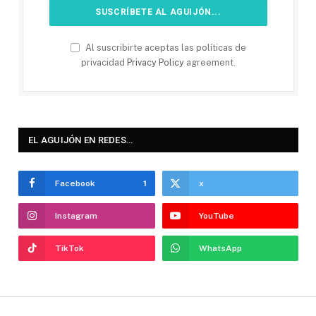
Al suscribirte aceptas las políticas de
privacidad
Privacy Policy
agreement.
EL AGUIJÓN EN REDES…
Facebook
1
x
Instagram
YouTube
TikTok
WhatsApp