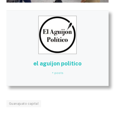
el aguijon politico
+ posts
Guanajuato capital