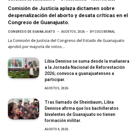
Comisión de Justicia aplaza dictamen sobre
despenalización del aborto y desata críticas en el
Congreso de Guanajuato.
CONGRESO DE GUANAJUATO
AGOSTO 5, 2026
BY
COCO BERNAL
La Comisión de Justicia del Congreso del Estado de Guanajuato
aprobó por mayoría de votos…
Libia Dennise se suma desde la mañanera
a la Jornada Nacional de Reforestación
2026; convoca a guanajuatenses a
participar.
AGOSTO 5, 2026
Tras llamado de Sheinbaum, Libia
Dennise afirma que los bachilleratos
bivalentes de Guanajuato no tienen
formación militar.
AGOSTO 4, 2026