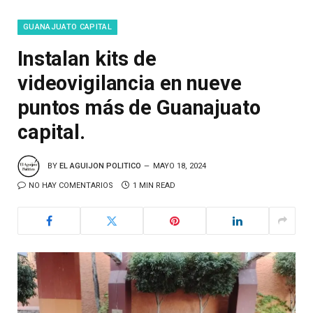
GUANAJUATO CAPITAL
Instalan kits de
videovigilancia en nueve
puntos más de Guanajuato
capital.
BY
EL AGUIJON POLITICO
MAYO 18, 2024
NO HAY COMENTARIOS
1 MIN READ