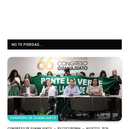
NO TE PIERDAS...
CONGRESO DE GUANAJUATO
CONGRESO DE GUANAJUATO
BY
COCO BERNAL
AGOSTO 5, 2026