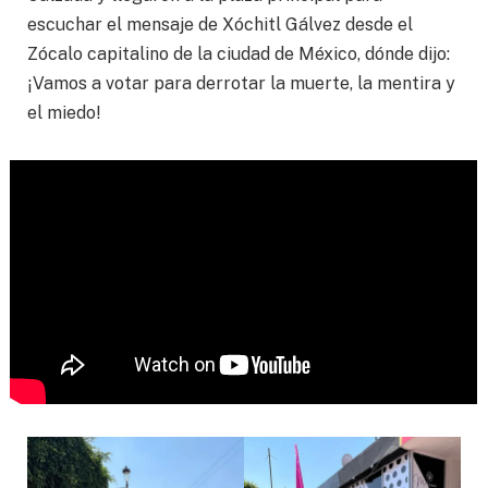
escuchar el mensaje de Xóchitl Gálvez desde el
Zócalo capitalino de la ciudad de México, dónde dijo:
¡Vamos a votar para derrotar la muerte, la mentira y
el miedo!