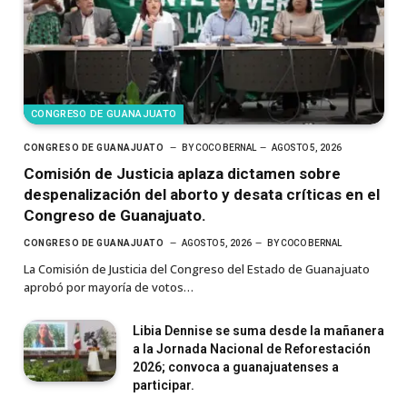
CONGRESO DE GUANAJUATO
CONGRESO DE GUANAJUATO
BY
COCO BERNAL
AGOSTO 5, 2026
Comisión de Justicia aplaza dictamen sobre
despenalización del aborto y desata críticas en el
Congreso de Guanajuato.
CONGRESO DE GUANAJUATO
AGOSTO 5, 2026
BY
COCO BERNAL
La Comisión de Justicia del Congreso del Estado de Guanajuato
aprobó por mayoría de votos…
Libia Dennise se suma desde la mañanera
a la Jornada Nacional de Reforestación
2026; convoca a guanajuatenses a
participar.