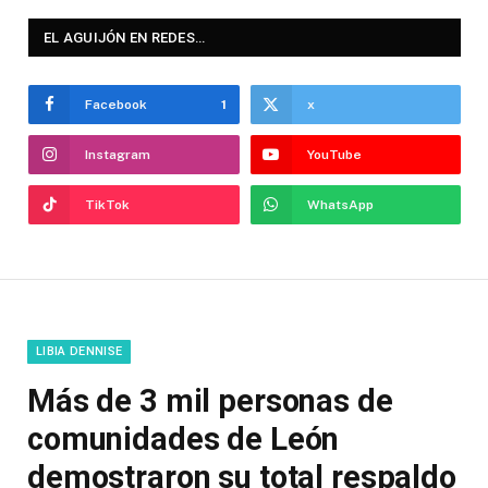
EL AGUIJÓN EN REDES…
Facebook
1
x
Instagram
YouTube
TikTok
WhatsApp
LIBIA DENNISE
Más de 3 mil personas de
comunidades de León
demostraron su total respaldo