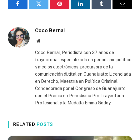
Facebook
Twitter
Pinterest
LinkedIn
Tumblr
Email
Coco Bernal
Website
Coco Bernal, Periodista con 37 años de
trayectoria, especializada en periodismo político
y medios electrónicos, precursora de la
comunicación digital en Guanajuato; Licenciada
en Derecho, Maestría en Política Criminal.
Condecorada por el Congreso de Guanajuato
con el Premio en Periodismo Por Trayectoria
Profesional y la Medalla Emma Godoy.
RELATED
POSTS