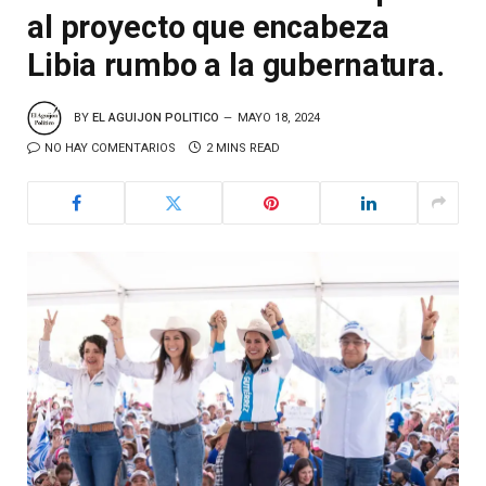
al proyecto que encabeza
Libia rumbo a la gubernatura.
BY
EL AGUIJON POLITICO
MAYO 18, 2024
NO HAY COMENTARIOS
2 MINS READ