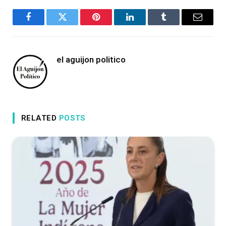
Facebook
Twitter
Pinterest
LinkedIn
Tumblr
Email
el aguijon politico
RELATED
POSTS