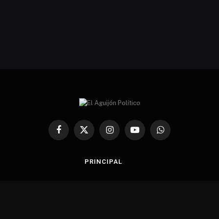
Facebook
X
Instagram
YouTube
WhatsApp
(Twitter)
PRINCIPAL