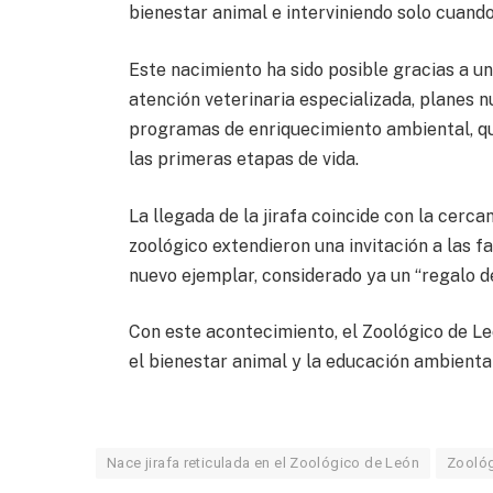
bienestar animal e interviniendo solo cuando
Este nacimiento ha sido posible gracias a un
atención veterinaria especializada, planes n
programas de enriquecimiento ambiental, que
las primeras etapas de vida.
La llegada de la jirafa coincide con la cercan
zoológico extendieron una invitación a las fa
nuevo ejemplar, considerado ya un “regalo d
Con este acontecimiento, el Zoológico de L
el bienestar animal y la educación ambiental
Nace jirafa reticulada en el Zoológico de León
Zoológ