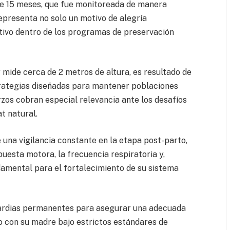
e 15 meses, que fue monitoreada de manera
representa no solo un motivo de alegría
cativo dentro de los programas de preservación
 mide cerca de 2 metros de altura, es resultado de
trategias diseñadas para mantener poblaciones
zos cobran especial relevancia ante los desafíos
at natural.
 una vigilancia constante en la etapa post-parto,
esta motora, la frecuencia respiratoria y,
ndamental para el fortalecimiento de su sistema
uardias permanentes para asegurar una adecuada
lo con su madre bajo estrictos estándares de