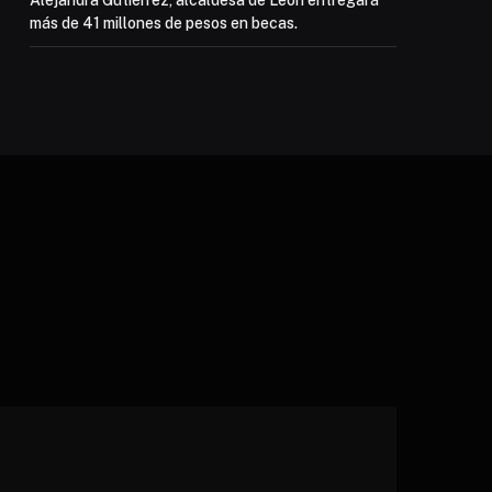
Alejandra Gutiérrez, alcaldesa de León entregará
más de 41 millones de pesos en becas.