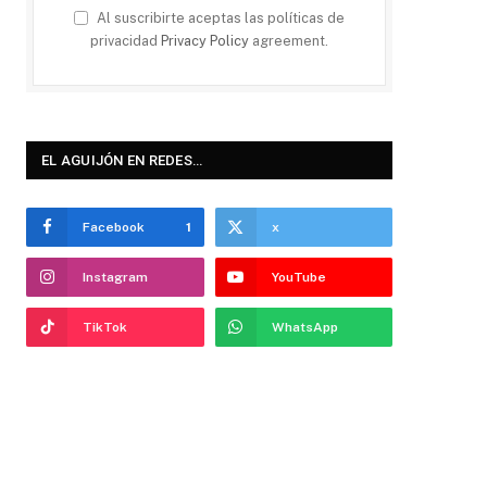
Al suscribirte aceptas las políticas de
privacidad
Privacy Policy
agreement.
EL AGUIJÓN EN REDES…
Facebook
1
x
Instagram
YouTube
TikTok
WhatsApp