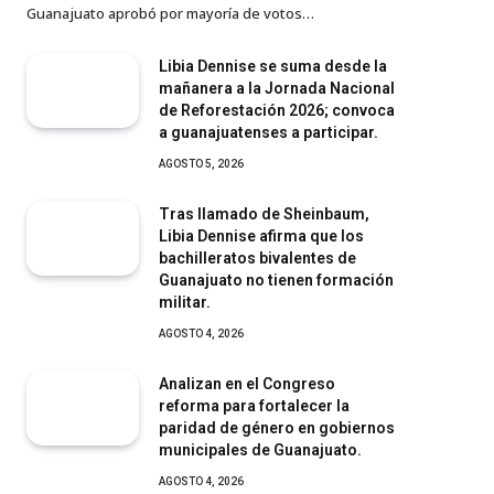
Guanajuato aprobó por mayoría de votos…
Libia Dennise se suma desde la
mañanera a la Jornada Nacional
de Reforestación 2026; convoca
a guanajuatenses a participar.
AGOSTO 5, 2026
Tras llamado de Sheinbaum,
Libia Dennise afirma que los
bachilleratos bivalentes de
Guanajuato no tienen formación
militar.
AGOSTO 4, 2026
Analizan en el Congreso
reforma para fortalecer la
paridad de género en gobiernos
municipales de Guanajuato.
AGOSTO 4, 2026