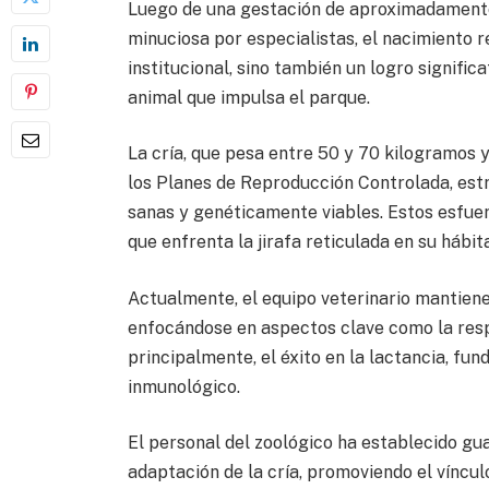
Luego de una gestación de aproximadament
minuciosa por especialistas, el nacimiento 
institucional, sino también un logro signifi
animal que impulsa el parque.
La cría, que pesa entre 50 y 70 kilogramos y
los Planes de Reproducción Controlada, es
sanas y genéticamente viables. Estos esfuer
que enfrenta la jirafa reticulada en su hábit
Actualmente, el equipo veterinario mantiene
enfocándose en aspectos clave como la respu
principalmente, el éxito en la lactancia, fu
inmunológico.
El personal del zoológico ha establecido g
adaptación de la cría, promoviendo el víncu