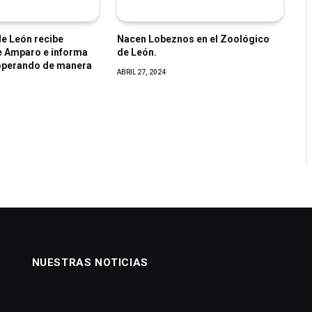
de León recibe
Nacen Lobeznos en el Zoológico
de Amparo e informa
de León.
operando de manera
ABRIL 27, 2024
NUESTRAS NOTICIAS