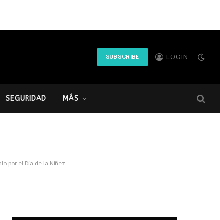
LOGIN
SUBSCRIBE
SEGURIDAD
MÁS
lo por el Día de la Niñez.