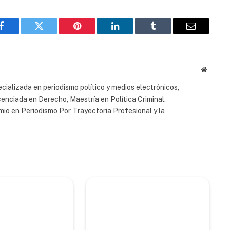
Facebook
Twitter
Pinterest
LinkedIn
Tumblr
Email
Website
cializada en periodismo político y medios electrónicos,
cenciada en Derecho, Maestría en Política Criminal.
io en Periodismo Por Trayectoria Profesional y la