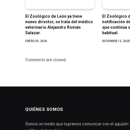
El Zoológico de León ya tiene
El Zoológico 
nuevo director, se trata del médico
notificación 
veterinario Alejandro Román
que continúa 
Salazar.
habitual.
ENERO 30, 2026
DICIEMBRE 15, 2025
Comments are closed.
QUIÉNES SOMOS
Somos un medio que logramos comunicar con el aguijón