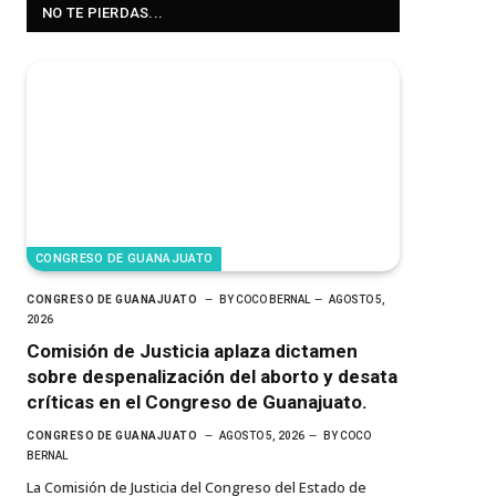
NO TE PIERDAS...
CONGRESO DE GUANAJUATO
CONGRESO DE GUANAJUATO
BY
COCO BERNAL
AGOSTO 5,
2026
Comisión de Justicia aplaza dictamen
sobre despenalización del aborto y desata
críticas en el Congreso de Guanajuato.
CONGRESO DE GUANAJUATO
AGOSTO 5, 2026
BY
COCO
BERNAL
La Comisión de Justicia del Congreso del Estado de