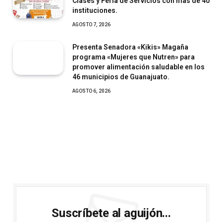
Clases y Feria de Servicios con más de 40
instituciones.
AGOSTO 7, 2026
Presenta Senadora «Kikis» Magaña
programa «Mujeres que Nutren» para
promover alimentación saludable en los
46 municipios de Guanajuato.
AGOSTO 6, 2026
Suscríbete al aguijón...