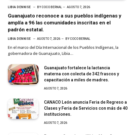
LIBIA DENNISE
BY
COCO BERNAL
AGOSTO 7, 2026
Guanajuato reconoce a sus pueblos indígenas y
amplía a 96 las comunidades inscritas en el
padrón estatal.
LIBIA DENNISE
AGOSTO 7, 2026
BY
COCO BERNAL
En el marco del Día Internacional de los Pueblos Indígenas, la
gobernadora de Guanajuato, Libia…
Guanajuato fortalece la lactancia
materna con colecta de 342 frascos y
capacitación a miles de madres.
AGOSTO 7, 2026
CANACO León anuncia Feria de Regreso a
Clases y Feria de Servicios con más de 40
instituciones.
AGOSTO 7, 2026