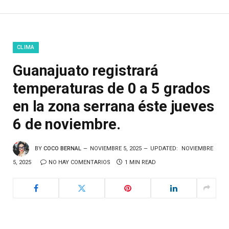
CLIMA
Guanajuato registrará
temperaturas de 0 a 5 grados
en la zona serrana éste jueves
6 de noviembre.
BY
COCO BERNAL
NOVIEMBRE 5, 2025
UPDATED:
NOVIEMBRE
5, 2025
NO HAY COMENTARIOS
1 MIN READ