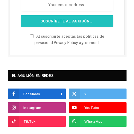
Al suscribirte aceptas las políticas de
privacidad
Privacy Policy
agreement.
EL AGUIJÓN EN REDES…
Facebook
1
x
Instagram
YouTube
TikTok
WhatsApp