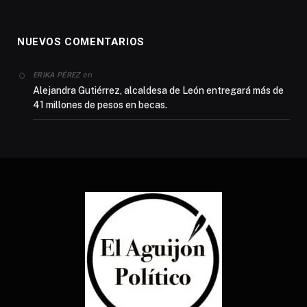
NUEVOS COMENTARIOS
en
ERIKA PÉREZ
Alejandra Gutiérrez, alcaldesa de León entregará más de
41 millones de pesos en becas.