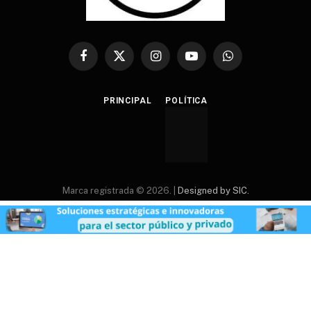
Facebook
X
Instagram
YouTube
WhatsApp
(Twitter)
PRINCIPAL
POLÍTICA
Marca registrada © 2026. |
Designed by SIC.