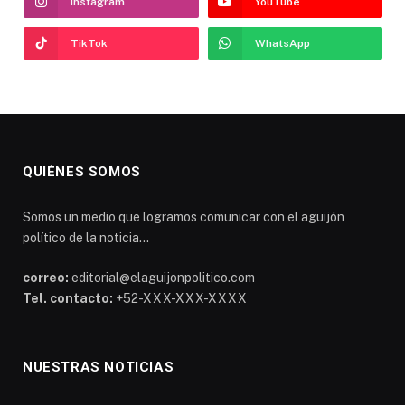
Instagram
YouTube
TikTok
WhatsApp
QUIÉNES SOMOS
Somos un medio que logramos comunicar con el aguijón
político de la noticia...
correo:
editorial@elaguijonpolitico.com
Tel. contacto:
+52-XXX-XXX-XXXX
NUESTRAS NOTICIAS