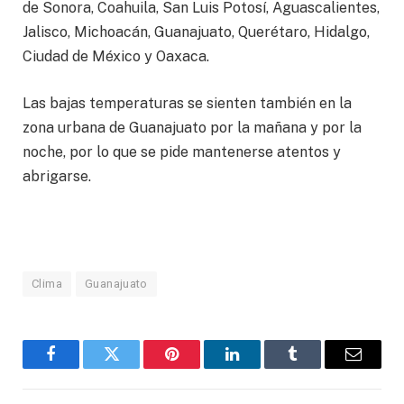
de Sonora, Coahuila, San Luis Potosí, Aguascalientes,
Jalisco, Michoacán, Guanajuato, Querétaro, Hidalgo,
Ciudad de México y Oaxaca.
Las bajas temperaturas se sienten también en la
zona urbana de Guanajuato por la mañana y por la
noche, por lo que se pide mantenerse atentos y
abrigarse.
Clima
Guanajuato
Facebook
Twitter
Pinterest
LinkedIn
Tumblr
Email