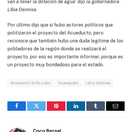
van a tener la dotación de agua’ dijo la gobernadora
Libia Dennise.
Por último dijo que sí hubo actores políticos que
politizaron el proyecto del Acueducto, pero
reconoce que también hubo una duda legitima de los
pobladores de la región donde se realizará el
proyecto, por eso es importante informar, porque es
un proyecto muy bondadoso para el estado.
Acueducto Solís-León
Guanajuato
Libia Dennise
Facebook
Twitter
Pinterest
LinkedIn
Tumblr
Email
Coco Bernal