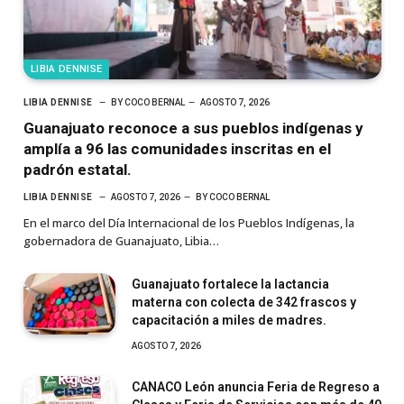
LIBIA DENNISE
LIBIA DENNISE
BY
COCO BERNAL
AGOSTO 7, 2026
Guanajuato reconoce a sus pueblos indígenas y
amplía a 96 las comunidades inscritas en el
padrón estatal.
LIBIA DENNISE
AGOSTO 7, 2026
BY
COCO BERNAL
En el marco del Día Internacional de los Pueblos Indígenas, la
gobernadora de Guanajuato, Libia…
Guanajuato fortalece la lactancia
materna con colecta de 342 frascos y
capacitación a miles de madres.
AGOSTO 7, 2026
CANACO León anuncia Feria de Regreso a