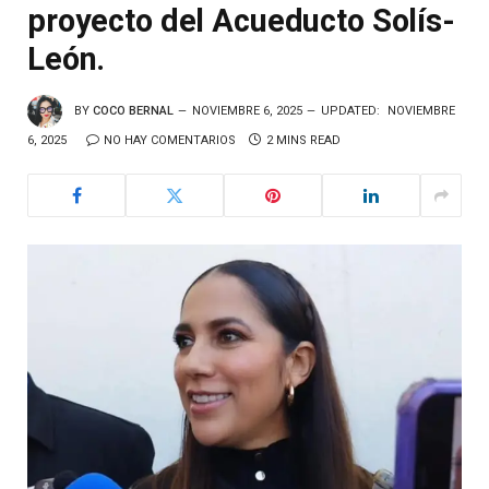
proyecto del Acueducto Solís-
León.
BY
COCO BERNAL
NOVIEMBRE 6, 2025
UPDATED:
NOVIEMBRE
6, 2025
NO HAY COMENTARIOS
2 MINS READ