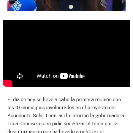
El día de hoy se llevó a cabo la primera reunión con
los 10 municipios involucrados en el proyecto del
Acueducto Solís-León, así lo informó la gobernadora
Libia Dennise, quien pidió socializar el tema por la
desinformación que ha llevado a politizar el