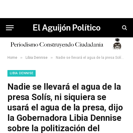
El Aguijón Político
»
»
Home
Libia Dennise
Nadie se llevará el agua de la presa Solís, ni siquiera se usará el agua de la presa, dijo la Gobernadora Libia Dennise sobre la politización del proyecto del Acueducto Solís-León.
LIBIA DENNISE
Nadie se llevará el agua de la
presa Solís, ni siquiera se
usará el agua de la presa, dijo
la Gobernadora Libia Dennise
sobre la politización del