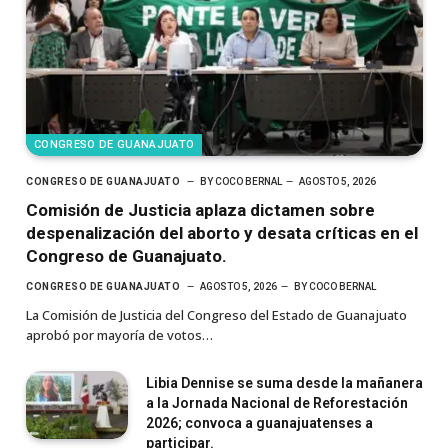
CONGRESO DE GUANAJUATO
CONGRESO DE GUANAJUATO
BY
COCO BERNAL
AGOSTO 5, 2026
Comisión de Justicia aplaza dictamen sobre
despenalización del aborto y desata críticas en el
Congreso de Guanajuato.
CONGRESO DE GUANAJUATO
AGOSTO 5, 2026
BY
COCO BERNAL
La Comisión de Justicia del Congreso del Estado de Guanajuato
aprobó por mayoría de votos…
Libia Dennise se suma desde la mañanera
a la Jornada Nacional de Reforestación
2026; convoca a guanajuatenses a
participar.