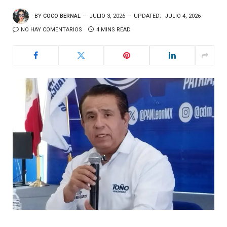
BY
COCO BERNAL
JULIO 3, 2026
UPDATED:
JULIO 4, 2026
NO HAY COMENTARIOS
4 MINS READ