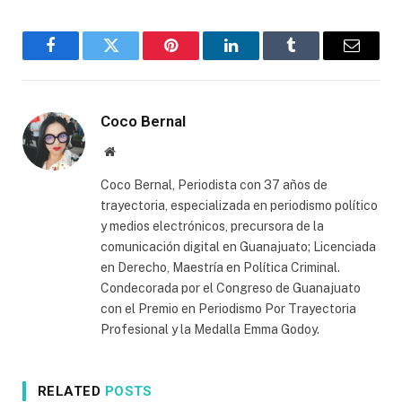
Facebook
Twitter
Pinterest
LinkedIn
Tumblr
Email
Coco Bernal
Website
Coco Bernal, Periodista con 37 años de
trayectoria, especializada en periodismo político
y medios electrónicos, precursora de la
comunicación digital en Guanajuato; Licenciada
en Derecho, Maestría en Política Criminal.
Condecorada por el Congreso de Guanajuato
con el Premio en Periodismo Por Trayectoria
Profesional y la Medalla Emma Godoy.
RELATED
POSTS