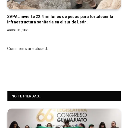
SAPAL invierte 22.4 millones de pesos para fortalecer la
infraestructura sanitaria en el sur de León.
AGOSTO 1, 2026
Comments are closed.
NO TE PIERDAS...