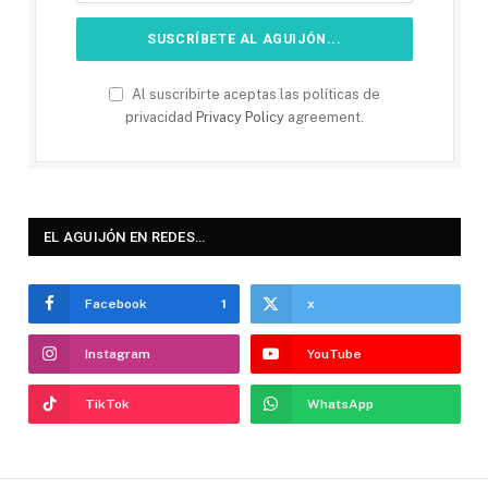
Al suscribirte aceptas las políticas de
privacidad
Privacy Policy
agreement.
EL AGUIJÓN EN REDES…
Facebook
1
x
Instagram
YouTube
TikTok
WhatsApp