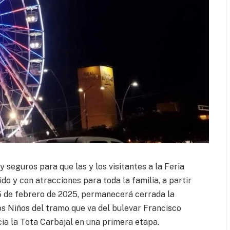
 seguros para que las y los visitantes a la Feria
do y con atracciones para toda la familia, a partir
15 de febrero de 2025, permanecerá cerrada la
os Niños del tramo que va del bulevar Francisco
cia la Tota Carbajal en una primera etapa.