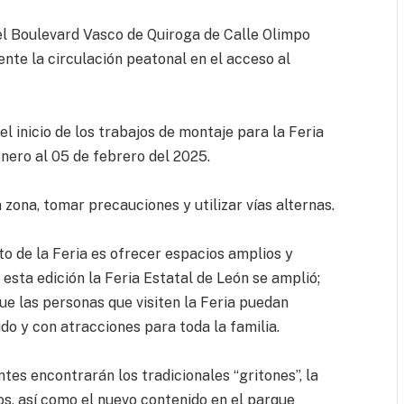
del Boulevard Vasco de Quiroga de Calle Olimpo
te la circulación peatonal en el acceso al
el inicio de los trabajos de montaje para la Feria
enero al 05 de febrero del 2025.
 zona, tomar precauciones y utilizar vías alternas.
to de la Feria es ofrecer espacios amplios y
n esta edición la Feria Estatal de León se amplió;
ue las personas que visiten la Feria puedan
do y con atracciones para toda la familia.
ntes encontrarán los tradicionales “gritones”, la
os, así como el nuevo contenido en el parque