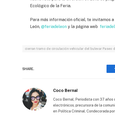
Ecológico de la Feria.
Para más información oficial, te invitamos a 
León,
@feriadeleon
y la página web
feriade
cierran tramo de circulación vehicular del bulevar Paseo 
SHARE.
Coco Bernal
Coco Bernal, Periodista con 37 años d
electrónicos, precursora de la comun
en Política Criminal. Condecorada po