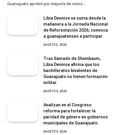
Guanajuato aprobó por mayoría de votos…
Libia Dennise se suma desde la
mañanera a la Jornada Nacional
de Reforestación 2026; convoca
a guanajuatenses a participar.
AGOSTO 5, 2026
Tras llamado de Sheinbaum,
Libia Dennise afirma que los
bachilleratos bivalentes de
Guanajuato no tienen formación
militar.
AGOSTO 4, 2026
Analizan en el Congreso
reforma para fortalecer la
paridad de género en gobiernos
municipales de Guanajuato.
AGOSTO 4, 2026