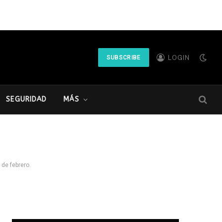
LOGIN
SUBSCRIBE
SEGURIDAD
MÁS
 de febrero.