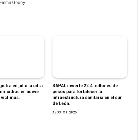
a Emma Godoy.
stra en julio la cifra
SAPAL invierte 22.4 millones de
omicidios en nueve
pesos para fortalecer la
 víctimas.
infraestructura sanitaria en el sur
de León.
AGOSTO 1, 2026