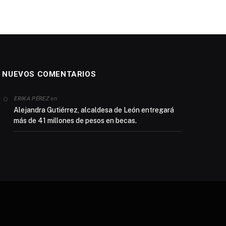
NUEVOS COMENTARIOS
en
ERIKA PÉREZ
Alejandra Gutiérrez, alcaldesa de León entregará
más de 41 millones de pesos en becas.