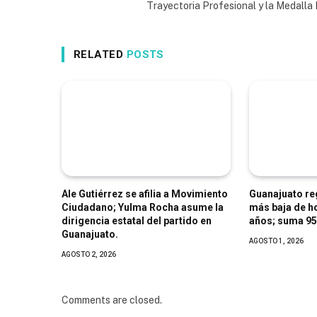
Trayectoria Profesional y la Medall
RELATED
POSTS
Ale Gutiérrez se afilia a Movimiento
Guanajuato regi
Ciudadano; Yulma Rocha asume la
más baja de h
dirigencia estatal del partido en
años; suma 95
Guanajuato.
AGOSTO 1, 2026
AGOSTO 2, 2026
Comments are closed.