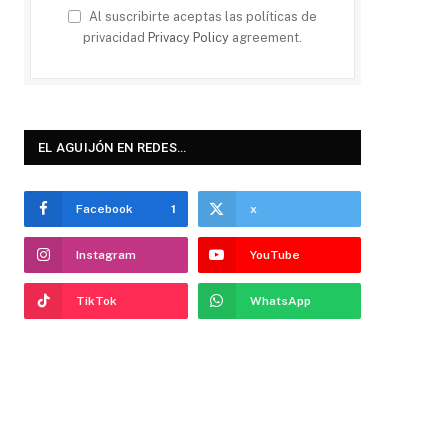
Al suscribirte aceptas las políticas de
privacidad
Privacy Policy
agreement.
EL AGUIJÓN EN REDES…
Facebook
1
x
Instagram
YouTube
TikTok
WhatsApp