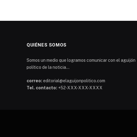
QUIÉNES SOMOS
Somos un medio que logramos comunicar con el aguijón
político de la noticia...
correo:
editorial@elaguijonpolitico.com
Tel. contacto:
+52-XXX-XXX-XXXX