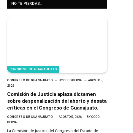
NO TE PIERDAS...
CONGRESO DE GUANAJUATO
CONGRESO DE GUANAJUATO
BY
COCO BERNAL
AGOSTO 5,
2026
Comisión de Justicia aplaza dictamen
sobre despenalización del aborto y desata
críticas en el Congreso de Guanajuato.
CONGRESO DE GUANAJUATO
AGOSTO 5, 2026
BY
COCO
BERNAL
La Comisión de Justicia del Congreso del Estado de