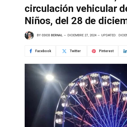
circulación vehicular d
Niños, del 28 de diciem
BY
COCO BERNAL
DICIEMBRE 27, 2024
UPDATED:
DICIE
Facebook
Twitter
Pinterest