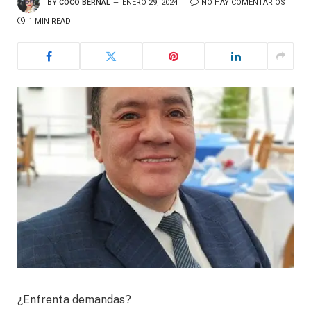
BY
COCO BERNAL
ENERO 29, 2024
NO HAY COMENTARIOS
1 MIN READ
¿Enfrenta demandas?