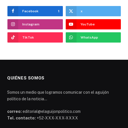
Facebook
1
x
Instagram
YouTube
TikTok
WhatsApp
QUIÉNES SOMOS
Somos un medio que logramos comunicar con el aguijón
político de la noticia...
correo:
editorial@elaguijonpolitico.com
Tel. contacto:
+52-XXX-XXX-XXXX