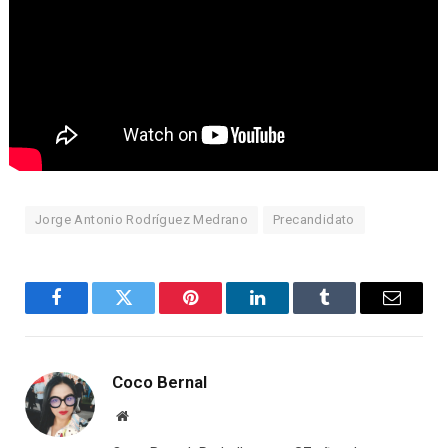
Jorge Antonio Rodríguez Medrano
Precandidato
Facebook
Twitter
Pinterest
LinkedIn
Tumblr
Email
Coco Bernal
Website