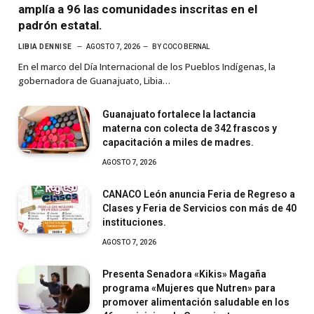
amplía a 96 las comunidades inscritas en el
padrón estatal.
LIBIA DENNISE
AGOSTO 7, 2026
BY
COCO BERNAL
En el marco del Día Internacional de los Pueblos Indígenas, la
gobernadora de Guanajuato, Libia…
Guanajuato fortalece la lactancia
materna con colecta de 342 frascos y
capacitación a miles de madres.
AGOSTO 7, 2026
CANACO León anuncia Feria de Regreso a
Clases y Feria de Servicios con más de 40
instituciones.
AGOSTO 7, 2026
Presenta Senadora «Kikis» Magaña
programa «Mujeres que Nutren» para
promover alimentación saludable en los