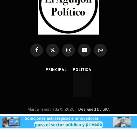
Facebook
X
Instagram
YouTube
WhatsApp
(Twitter)
PRINCIPAL
POLÍTICA
Marca registrada © 2026. |
Designed by SIC.