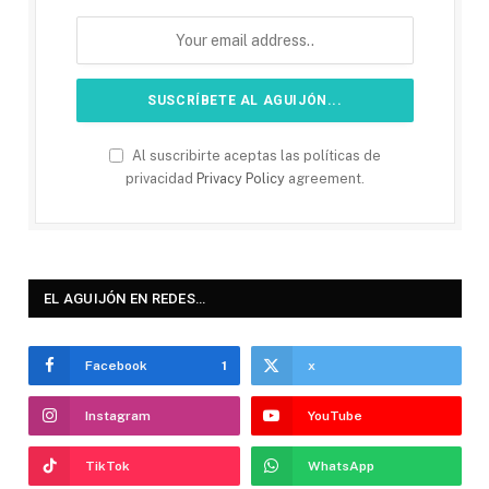
Al suscribirte aceptas las políticas de
privacidad
Privacy Policy
agreement.
EL AGUIJÓN EN REDES…
Facebook
1
x
Instagram
YouTube
TikTok
WhatsApp