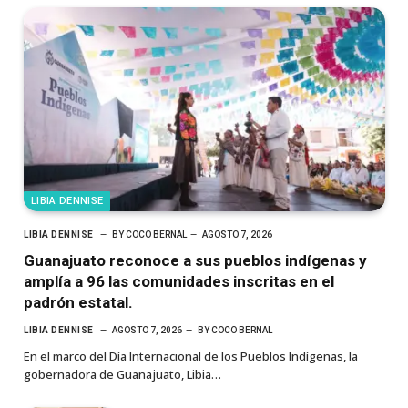
LIBIA DENNISE
LIBIA DENNISE
BY
COCO BERNAL
AGOSTO 7, 2026
Guanajuato reconoce a sus pueblos indígenas y
amplía a 96 las comunidades inscritas en el
padrón estatal.
LIBIA DENNISE
AGOSTO 7, 2026
BY
COCO BERNAL
En el marco del Día Internacional de los Pueblos Indígenas, la
gobernadora de Guanajuato, Libia…