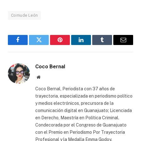
Comude León
Facebook
Twitter
Pinterest
LinkedIn
Tumblr
Email
Coco Bernal
Website
Coco Bernal, Periodista con 37 años de
trayectoria, especializada en periodismo político
y medios electrónicos, precursora de la
comunicación digital en Guanajuato; Licenciada
en Derecho, Maestría en Política Criminal.
Condecorada por el Congreso de Guanajuato
con el Premio en Periodismo Por Trayectoria
Profesional y la Medalla Emma Godoy.