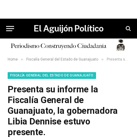
El Aguijón Político
»
»
Home
Fiscalía General del Estado de Guanajuato
Presenta su informe la Fiscalía General de Guanajuato, la gobernadora Libia Dennise estuvo presente.
FISCALÍA GENERAL DEL ESTADO DE GUANAJUATO
Presenta su informe la
Fiscalía General de
Guanajuato, la gobernadora
Libia Dennise estuvo
presente.