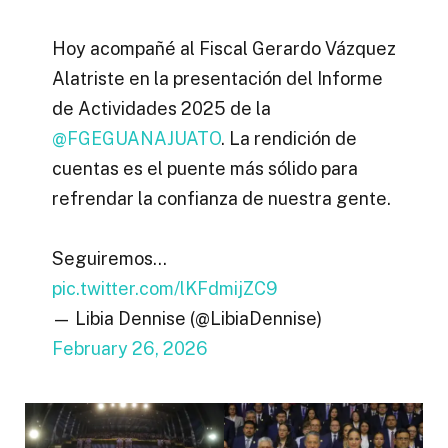
Hoy acompañé al Fiscal Gerardo Vázquez
Alatriste en la presentación del Informe
de Actividades 2025 de la
@FGEGUANAJUATO
. La rendición de
cuentas es el puente más sólido para
refrendar la confianza de nuestra gente.
Seguiremos…
pic.twitter.com/lKFdmijZC9
— Libia Dennise (@LibiaDennise)
February 26, 2026