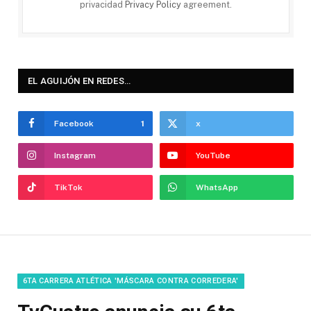
privacidad
Privacy Policy
agreement.
EL AGUIJÓN EN REDES…
Facebook
1
x
Instagram
YouTube
TikTok
WhatsApp
6TA CARRERA ATLÉTICA 'MÁSCARA CONTRA CORREDERA'