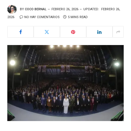
BY
COCO BERNAL
FEBRERO 26, 2026
UPDATED:
FEBRERO 26,
2026
NO HAY COMENTARIOS
5 MINS READ