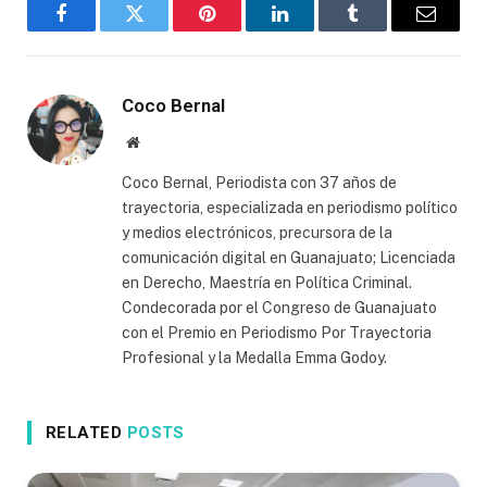
Facebook
Twitter
Pinterest
LinkedIn
Tumblr
Email
Coco Bernal
Website
Coco Bernal, Periodista con 37 años de
trayectoria, especializada en periodismo político
y medios electrónicos, precursora de la
comunicación digital en Guanajuato; Licenciada
en Derecho, Maestría en Política Criminal.
Condecorada por el Congreso de Guanajuato
con el Premio en Periodismo Por Trayectoria
Profesional y la Medalla Emma Godoy.
RELATED
POSTS