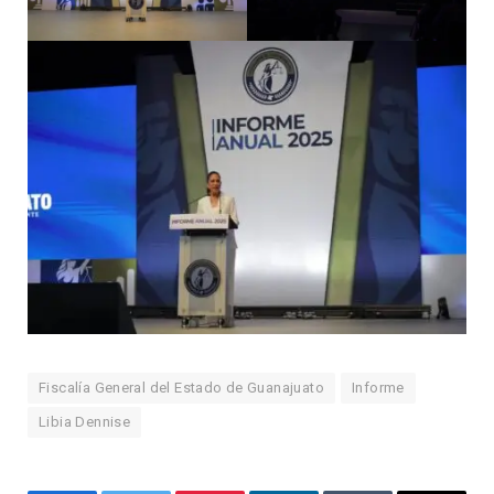
Fiscalía General del Estado de Guanajuato
Informe
Libia Dennise