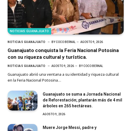
NOTICIAS GUANAJUATO
NOTICIAS GUANAJUATO
BY
COCO BERNAL
AGOSTO 9, 2026
Guanajuato conquista la Feria Nacional Potosina
con su riqueza cultural y turística.
NOTICIAS GUANAJUATO
AGOSTO 9, 2026
BY
COCO BERNAL
Guanajuato abrió una ventana a su identidad y riqueza cultural
en la Feria Nacional Potosina…
Guanajuato se suma a Jornada Nacional
de Reforestación; plantarán más de 4 mil
árboles en 265 hectáreas.
AGOSTO 9, 2026
Muere Jorge Messi, padre y