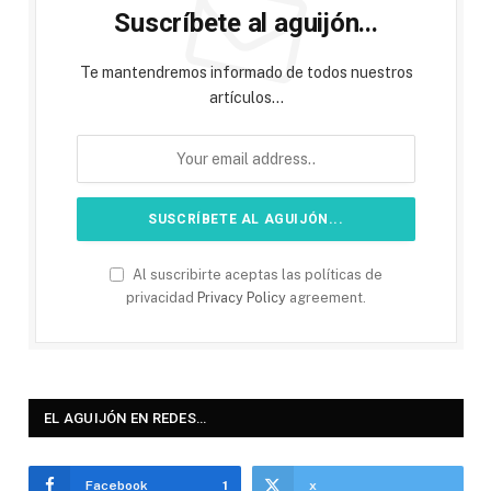
Suscríbete al aguijón...
Te mantendremos informado de todos nuestros
artículos...
Al suscribirte aceptas las políticas de
privacidad
Privacy Policy
agreement.
EL AGUIJÓN EN REDES…
Facebook
1
x