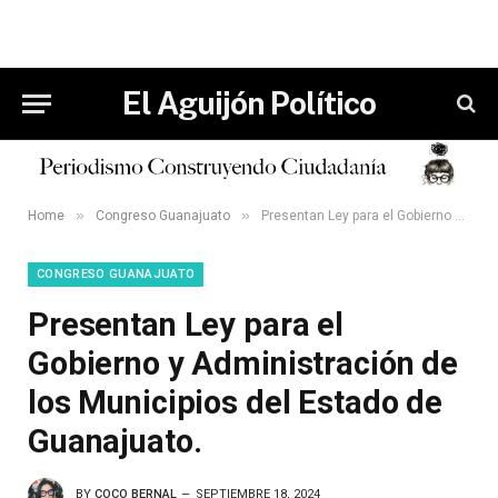
El Aguijón Político
»
»
Home
Congreso Guanajuato
Presentan Ley para el Gobierno y Administración de los Municipios del Estado de Guanajuato.
CONGRESO GUANAJUATO
Presentan Ley para el
Gobierno y Administración de
los Municipios del Estado de
Guanajuato.
BY
COCO BERNAL
SEPTIEMBRE 18, 2024