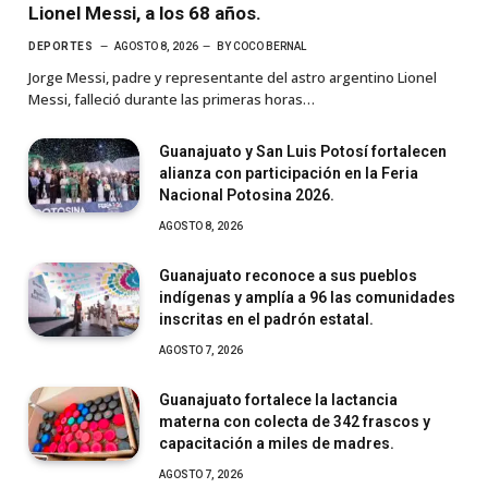
Lionel Messi, a los 68 años.
DEPORTES
AGOSTO 8, 2026
BY
COCO BERNAL
Jorge Messi, padre y representante del astro argentino Lionel
Messi, falleció durante las primeras horas…
Guanajuato y San Luis Potosí fortalecen
alianza con participación en la Feria
Nacional Potosina 2026.
AGOSTO 8, 2026
Guanajuato reconoce a sus pueblos
indígenas y amplía a 96 las comunidades
inscritas en el padrón estatal.
AGOSTO 7, 2026
Guanajuato fortalece la lactancia
materna con colecta de 342 frascos y
capacitación a miles de madres.
AGOSTO 7, 2026