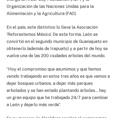
Organización de las Naciones Unidas para la
Alimentación y la Agricultura (FAO).
En el país, este distintivo lo lleva la Asociación
‘Reforestemos México’. De esta forma, León se
convirtió en el segundo municipio de Guanajuato en
obtenerlo (además de Irapuato) y a partir de hoy se
vuelve una de las 200 ciudades arboles del mundo.
“Hoy el compromiso que asumimos y que hemos
venido trabajando en estos tres años es que vamos a
dejar bosques urbanos, a dejar más parques
arbolados y se han estado plantando árboles… hay
un gran equipo que ha trabajado 24/7 para cambiar
a León y dejarlo más verde”.