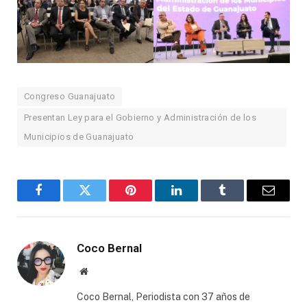
Congreso Guanajuato
Presentan Ley para el Gobierno y Administración de los
Municipios de Guanajuato
Facebook
Twitter
Pinterest
LinkedIn
Tumblr
Email
Coco Bernal
Website
Coco Bernal, Periodista con 37 años de