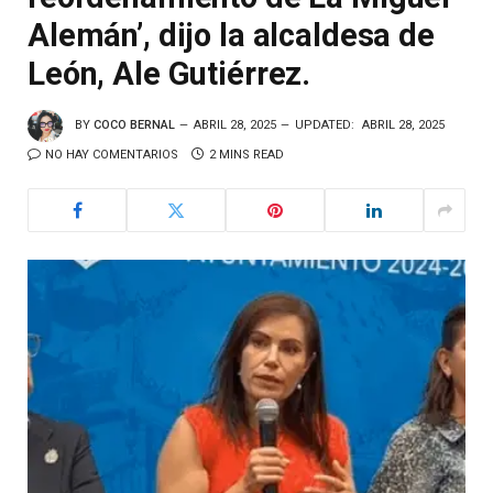
Alemán’, dijo la alcaldesa de
León, Ale Gutiérrez.
BY
COCO BERNAL
ABRIL 28, 2025
UPDATED:
ABRIL 28, 2025
NO HAY COMENTARIOS
2 MINS READ