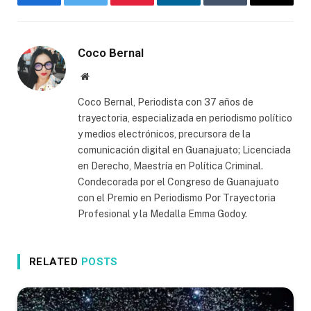
Facebook
Twitter
Pinterest
LinkedIn
Tumblr
Email
Coco Bernal
Website
Coco Bernal, Periodista con 37 años de
trayectoria, especializada en periodismo político
y medios electrónicos, precursora de la
comunicación digital en Guanajuato; Licenciada
en Derecho, Maestría en Política Criminal.
Condecorada por el Congreso de Guanajuato
con el Premio en Periodismo Por Trayectoria
Profesional y la Medalla Emma Godoy.
RELATED
POSTS