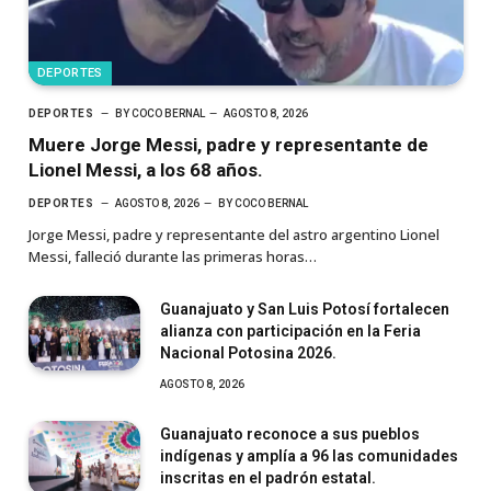
DEPORTES
DEPORTES
BY
COCO BERNAL
AGOSTO 8, 2026
Muere Jorge Messi, padre y representante de
Lionel Messi, a los 68 años.
DEPORTES
AGOSTO 8, 2026
BY
COCO BERNAL
Jorge Messi, padre y representante del astro argentino Lionel
Messi, falleció durante las primeras horas…
Guanajuato y San Luis Potosí fortalecen
alianza con participación en la Feria
Nacional Potosina 2026.
AGOSTO 8, 2026
Guanajuato reconoce a sus pueblos
indígenas y amplía a 96 las comunidades
inscritas en el padrón estatal.