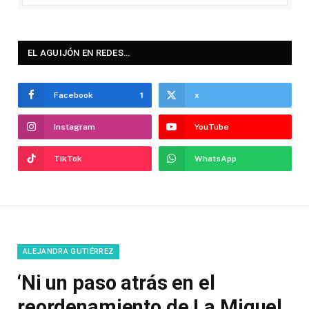
EL AGUIJÓN EN REDES…
Facebook
1
x
Instagram
YouTube
TikTok
WhatsApp
ALEJANDRA GUTIÉRREZ
‘Ni un paso atrás en el
reordenamiento de La Miguel