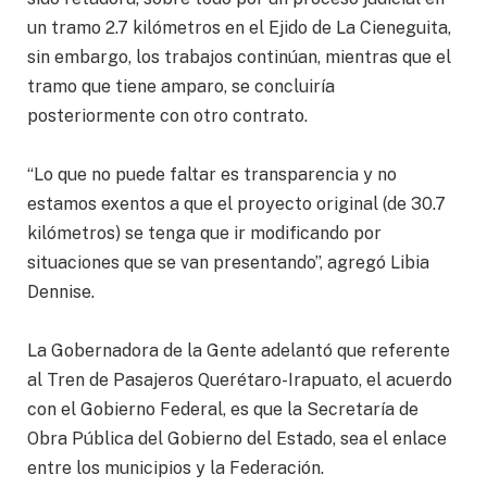
un tramo 2.7 kilómetros en el Ejido de La Cieneguita,
sin embargo, los trabajos continúan, mientras que el
tramo que tiene amparo, se concluiría
posteriormente con otro contrato.
“Lo que no puede faltar es transparencia y no
estamos exentos a que el proyecto original (de 30.7
kilómetros) se tenga que ir modificando por
situaciones que se van presentando”, agregó Libia
Dennise.
La Gobernadora de la Gente adelantó que referente
al Tren de Pasajeros Querétaro-Irapuato, el acuerdo
con el Gobierno Federal, es que la Secretaría de
Obra Pública del Gobierno del Estado, sea el enlace
entre los municipios y la Federación.