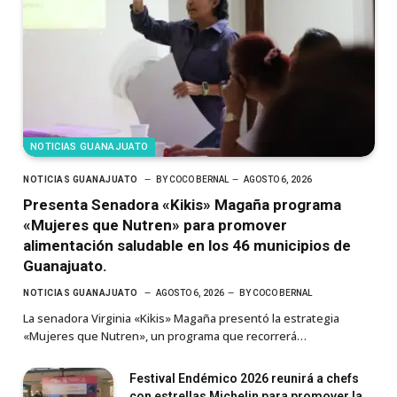
NOTICIAS GUANAJUATO
NOTICIAS GUANAJUATO
BY
COCO BERNAL
AGOSTO 6, 2026
Presenta Senadora «Kikis» Magaña programa
«Mujeres que Nutren» para promover
alimentación saludable en los 46 municipios de
Guanajuato.
NOTICIAS GUANAJUATO
AGOSTO 6, 2026
BY
COCO BERNAL
La senadora Virginia «Kikis» Magaña presentó la estrategia
«Mujeres que Nutren», un programa que recorrerá…
Festival Endémico 2026 reunirá a chefs
con estrellas Michelin para promover la