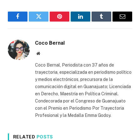
Facebook
Twitter
Pinterest
LinkedIn
Tumblr
Email
Coco Bernal
Website
Coco Bernal, Periodista con 37 años de
trayectoria, especializada en periodismo político
y medios electrónicos, precursora de la
comunicación digital en Guanajuato; Licenciada
en Derecho, Maestría en Política Criminal.
Condecorada por el Congreso de Guanajuato
con el Premio en Periodismo Por Trayectoria
Profesional y la Medalla Emma Godoy.
RELATED
POSTS