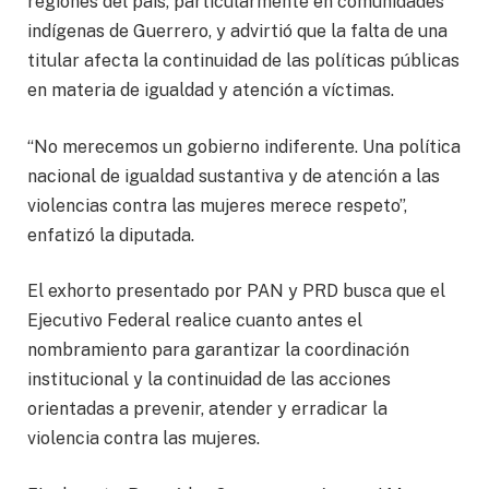
regiones del país, particularmente en comunidades
indígenas de Guerrero, y advirtió que la falta de una
titular afecta la continuidad de las políticas públicas
en materia de igualdad y atención a víctimas.
“No merecemos un gobierno indiferente. Una política
nacional de igualdad sustantiva y de atención a las
violencias contra las mujeres merece respeto”,
enfatizó la diputada.
El exhorto presentado por PAN y PRD busca que el
Ejecutivo Federal realice cuanto antes el
nombramiento para garantizar la coordinación
institucional y la continuidad de las acciones
orientadas a prevenir, atender y erradicar la
violencia contra las mujeres.