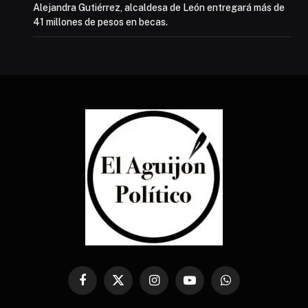
Alejandra Gutiérrez, alcaldesa de León entregará más de
41 millones de pesos en becas.
Facebook
X
Instagram
YouTube
WhatsApp
(Twitter)