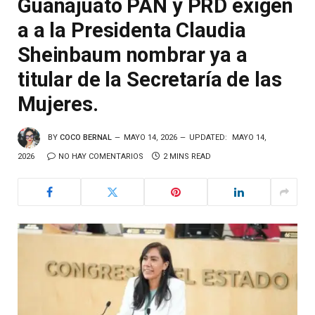
Guanajuato PAN y PRD exigen
a a la Presidenta Claudia
Sheinbaum nombrar ya a
titular de la Secretaría de las
Mujeres.
BY
COCO BERNAL
MAYO 14, 2026
UPDATED:
MAYO 14,
2026
NO HAY COMENTARIOS
2 MINS READ