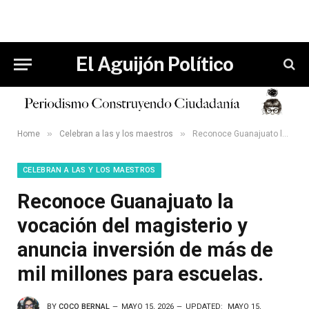
El Aguijón Político
»
»
Home
Celebran a las y los maestros
Reconoce Guanajuato la vocación del magisterio y anuncia inversión de más de mil millones para escuelas.
CELEBRAN A LAS Y LOS MAESTROS
Reconoce Guanajuato la
vocación del magisterio y
anuncia inversión de más de
mil millones para escuelas.
BY
COCO BERNAL
MAYO 15, 2026
UPDATED:
MAYO 15,