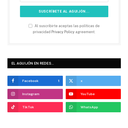
Al suscribirte aceptas las políticas de
privacidad
Privacy Policy
agreement.
EL AGUIJÓN EN REDES…
Facebook
1
x
Instagram
YouTube
TikTok
WhatsApp