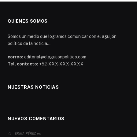
QUIÉNES SOMOS
Somos un medio que logramos comunicar con el aguijón
político de la noticia...
correo:
editorial@elaguijonpolitico.com
Tel. contacto:
+52-XXX-XXX-XXXX
NUESTRAS NOTICIAS
NUEVOS COMENTARIOS
en
ERIKA PÉREZ