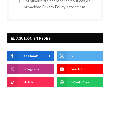
Al suscribirte aceptas las políticas de
privacidad
Privacy Policy
agreement.
EL AGUIJÓN EN REDES…
Facebook
1
x
Instagram
YouTube
TikTok
WhatsApp