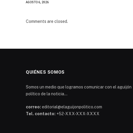
AGOSTO 6, 2026
Comments are closed.
QUIÉNES SOMOS
Somos un medio que logramos comunicar con el aguijón
político de la noticia...
correo:
editorial@elaguijonpolitico.com
Tel. contacto:
+52-XXX-XXX-XXXX