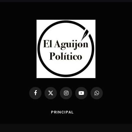
Facebook
X
Instagram
YouTube
WhatsApp
(Twitter)
PRINCIPAL