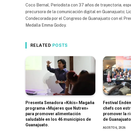
Coco Bernal, Periodista con 37 años de trayectoria, espe
precursora de la comunicación digital en Guanajuato; Li
Condecorada por el Congreso de Guanajuato con el Prem
Medalla Emma Godoy.
RELATED
POSTS
Presenta Senadora «Kikis» Magaña
Festival Endém
programa «Mujeres que Nutren»
chefs con estr
para promover alimentación
promover la r
saludable en los 46 municipios de
de Guanajuato
Guanajuato.
AGOSTO 6, 2026