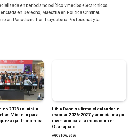
cializada en periodismo político y medios electrónicos,
cenciada en Derecho, Maestría en Política Criminal.
io en Periodismo Por Trayectoria Profesional y la
ico 2026 reunirá a
Libia Dennise firma el calendario
ellas Michelin para
escolar 2026-2027 y anuncia mayor
iqueza gastronómica
inversión para la educación en
.
Guanajuato.
AGOSTO 6, 2026