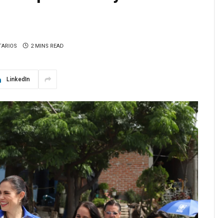
TARIOS
2 MINS READ
LinkedIn