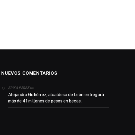
NUEVOS COMENTARIOS
en
ERIKA PÉREZ
Alejandra Gutiérrez, alcaldesa de León entregará
más de 41 millones de pesos en becas.