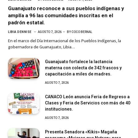
Guanajuato reconoce a sus pueblos indígenas y
amplía a 96 las comunidades inscritas en el
padrón estatal.
LIBIA DENNISE
AGOSTO 7, 2026
BY
COCO BERNAL
En el marco del Día Internacional de los Pueblos Indígenas, la
gobernadora de Guanajuato, Libia…
Guanajuato fortalece la lactancia
materna con colecta de 342 frascos y
capacitación a miles de madres.
AGOSTO 7, 2026
CANACO León anuncia Feria de Regreso a
Clases y Feria de Servicios con más de 40
instituciones.
AGOSTO 7, 2026
Presenta Senadora «Kikis» Magaña