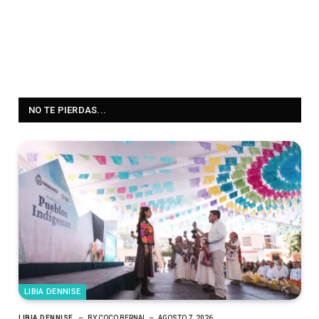
NO TE PIERDAS...
LIBIA DENNISE
LIBIA DENNISE
BY
COCO BERNAL
AGOSTO 7, 2026