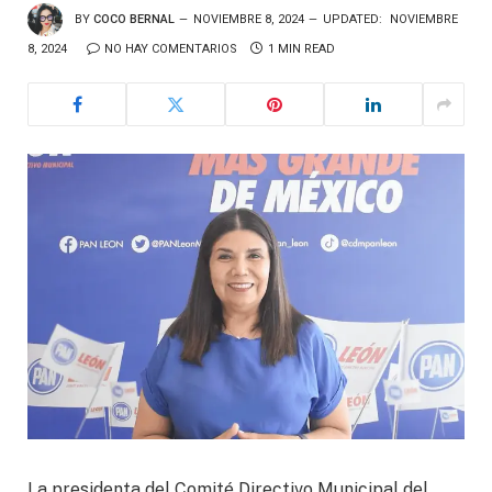
BY
COCO BERNAL
NOVIEMBRE 8, 2024
UPDATED:
NOVIEMBRE
8, 2024
NO HAY COMENTARIOS
1 MIN READ
La presidenta del Comité Directivo Municipal del