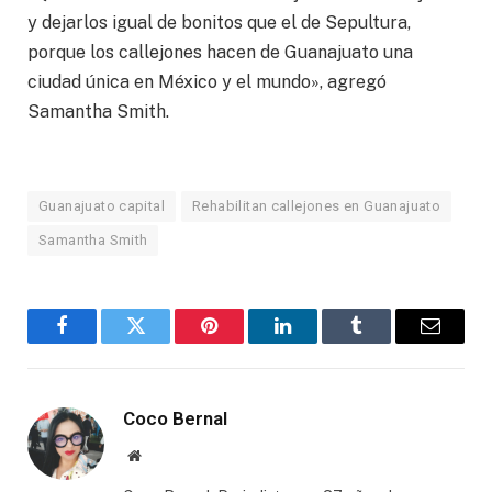
y dejarlos igual de bonitos que el de Sepultura,
porque los callejones hacen de Guanajuato una
ciudad única en México y el mundo», agregó
Samantha Smith.
Guanajuato capital
Rehabilitan callejones en Guanajuato
Samantha Smith
Facebook
Twitter
Pinterest
LinkedIn
Tumblr
Email
Coco Bernal
Website