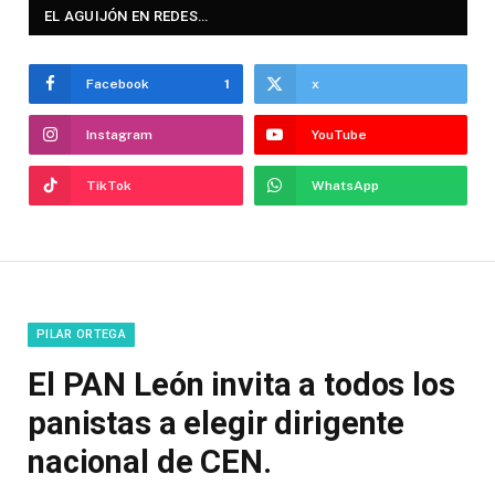
EL AGUIJÓN EN REDES…
Facebook
1
x
Instagram
YouTube
TikTok
WhatsApp
PILAR ORTEGA
El PAN León invita a todos los
panistas a elegir dirigente
nacional de CEN.