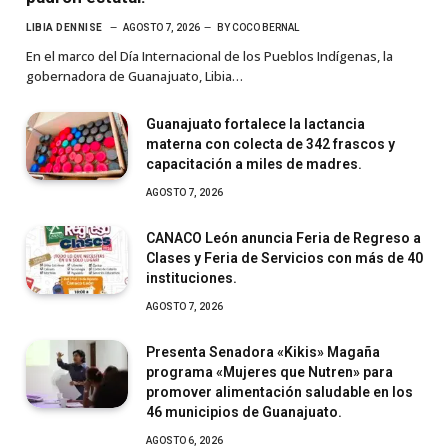
LIBIA DENNISE
AGOSTO 7, 2026
BY
COCO BERNAL
En el marco del Día Internacional de los Pueblos Indígenas, la
gobernadora de Guanajuato, Libia…
Guanajuato fortalece la lactancia
materna con colecta de 342 frascos y
capacitación a miles de madres.
AGOSTO 7, 2026
CANACO León anuncia Feria de Regreso a
Clases y Feria de Servicios con más de 40
instituciones.
AGOSTO 7, 2026
Presenta Senadora «Kikis» Magaña
programa «Mujeres que Nutren» para
promover alimentación saludable en los
46 municipios de Guanajuato.
AGOSTO 6, 2026