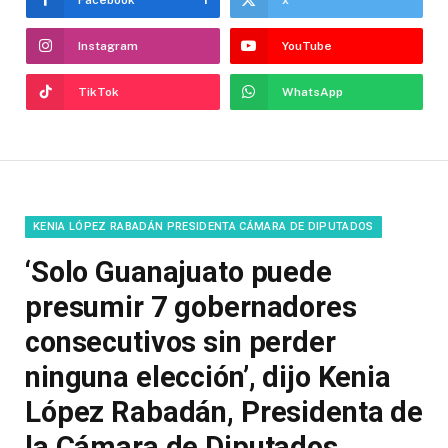
Facebook
1
x
Instagram
YouTube
TikTok
WhatsApp
KENIA LÓPEZ RABADÁN PRESIDENTA CÁMARA DE DIPUTADOS
‘Solo Guanajuato puede
presumir 7 gobernadores
consecutivos sin perder
ninguna elección’, dijo Kenia
López Rabadán, Presidenta de
la Cámara de Diputados.