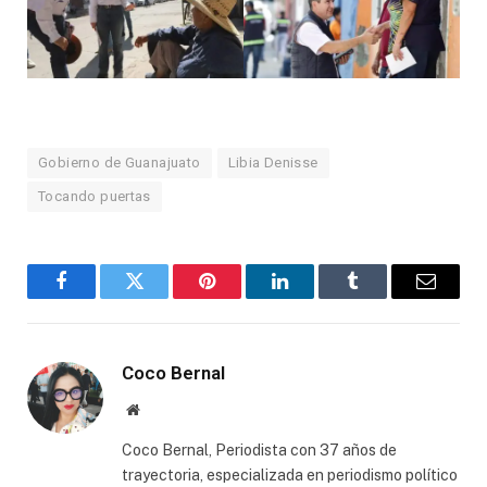
Gobierno de Guanajuato
Libia Denisse
Tocando puertas
Facebook
Twitter
Pinterest
LinkedIn
Tumblr
Email
Coco Bernal
Website
Coco Bernal, Periodista con 37 años de
trayectoria, especializada en periodismo político