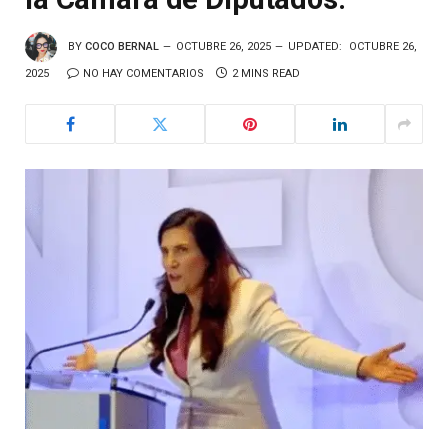
BY
COCO BERNAL
OCTUBRE 26, 2025
UPDATED:
OCTUBRE 26,
2025
NO HAY COMENTARIOS
2 MINS READ