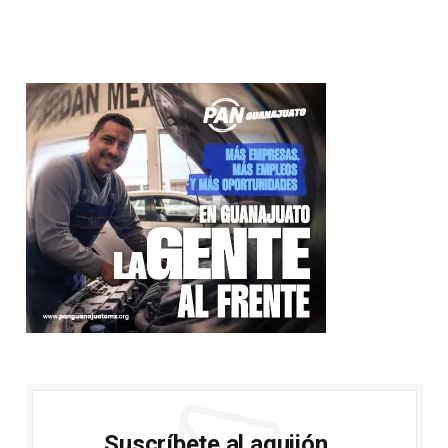
Suscríbete al aguijón...