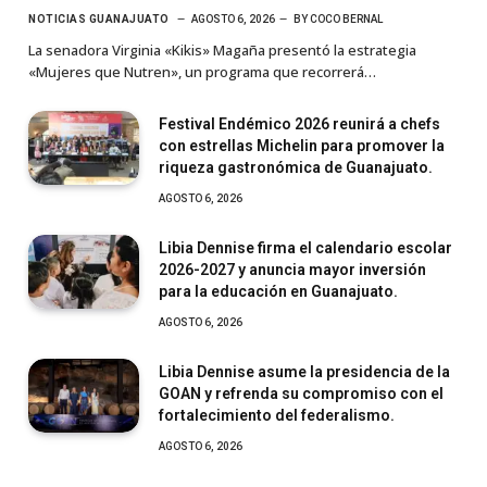
NOTICIAS GUANAJUATO
AGOSTO 6, 2026
BY
COCO BERNAL
La senadora Virginia «Kikis» Magaña presentó la estrategia
«Mujeres que Nutren», un programa que recorrerá…
Festival Endémico 2026 reunirá a chefs
con estrellas Michelin para promover la
riqueza gastronómica de Guanajuato.
AGOSTO 6, 2026
Libia Dennise firma el calendario escolar
2026-2027 y anuncia mayor inversión
para la educación en Guanajuato.
AGOSTO 6, 2026
Libia Dennise asume la presidencia de la
GOAN y refrenda su compromiso con el
fortalecimiento del federalismo.
AGOSTO 6, 2026