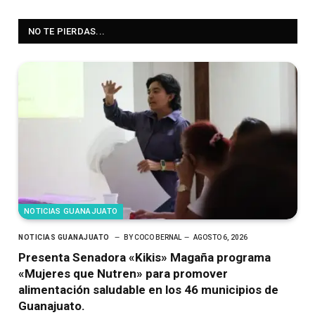
NO TE PIERDAS...
NOTICIAS GUANAJUATO
NOTICIAS GUANAJUATO
BY
COCO BERNAL
AGOSTO 6, 2026
Presenta Senadora «Kikis» Magaña programa
«Mujeres que Nutren» para promover
alimentación saludable en los 46 municipios de
Guanajuato.