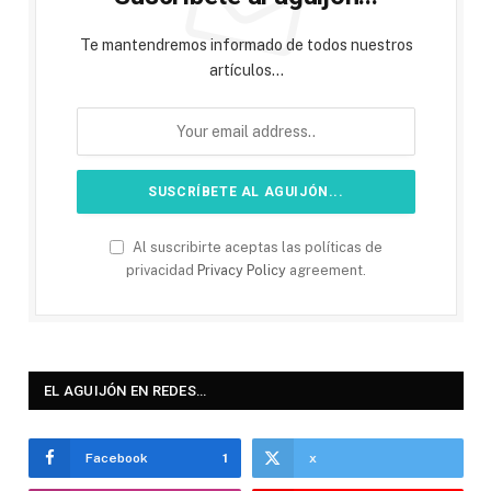
Te mantendremos informado de todos nuestros
artículos...
Al suscribirte aceptas las políticas de
privacidad
Privacy Policy
agreement.
EL AGUIJÓN EN REDES…
Facebook
1
x