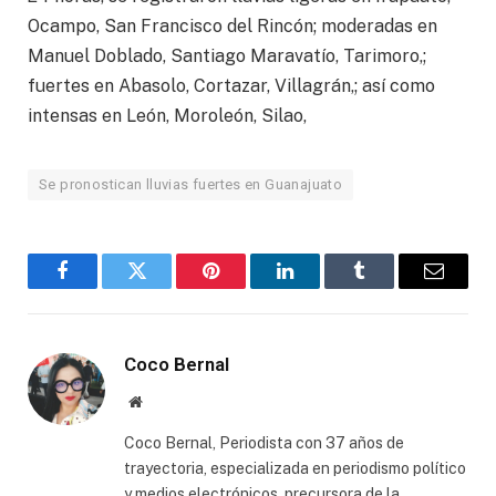
Ocampo, San Francisco del Rincón; moderadas en
Manuel Doblado, Santiago Maravatío, Tarimoro,;
fuertes en Abasolo, Cortazar, Villagrán,; así como
intensas en León, Moroleón, Silao,
Se pronostican lluvias fuertes en Guanajuato
Facebook
Twitter
Pinterest
LinkedIn
Tumblr
Email
Coco Bernal
Website
Coco Bernal, Periodista con 37 años de
trayectoria, especializada en periodismo político
y medios electrónicos, precursora de la