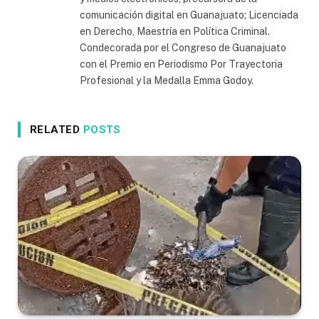
comunicación digital en Guanajuato; Licenciada
en Derecho, Maestría en Política Criminal.
Condecorada por el Congreso de Guanajuato
con el Premio en Periodismo Por Trayectoria
Profesional y la Medalla Emma Godoy.
RELATED
POSTS