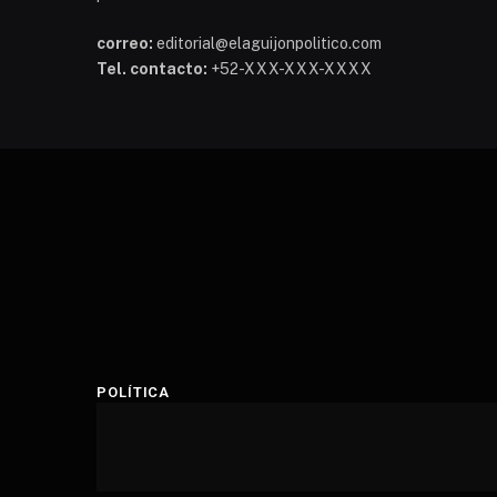
correo:
editorial@elaguijonpolitico.com
Tel. contacto:
+52-XXX-XXX-XXXX
POLÍTICA