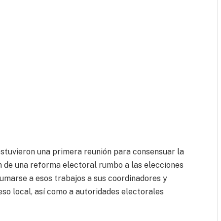
sostuvieron una primera reunión para consensuar la
n de una reforma electoral rumbo a las elecciones
 sumarse a esos trabajos a sus coordinadores y
so local, así como a autoridades electorales