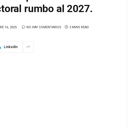
ctoral rumbo al 2027.
E 16, 2025
NO HAY COMENTARIOS
2 MINS READ
LinkedIn