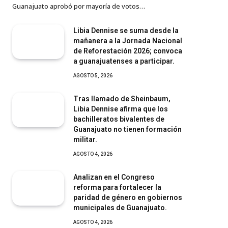
Guanajuato aprobó por mayoría de votos…
Libia Dennise se suma desde la
mañanera a la Jornada Nacional
de Reforestación 2026; convoca
a guanajuatenses a participar.
AGOSTO 5, 2026
Tras llamado de Sheinbaum,
Libia Dennise afirma que los
bachilleratos bivalentes de
Guanajuato no tienen formación
militar.
AGOSTO 4, 2026
Analizan en el Congreso
reforma para fortalecer la
paridad de género en gobiernos
municipales de Guanajuato.
AGOSTO 4, 2026