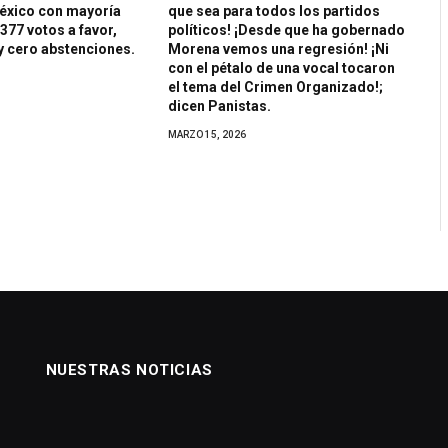
México con mayoría
que sea para todos los partidos
 377 votos a favor,
políticos! ¡Desde que ha gobernado
y cero abstenciones.
Morena vemos una regresión! ¡Ni
con el pétalo de una vocal tocaron
el tema del Crimen Organizado!;
dicen Panistas.
MARZO 15, 2026
NUESTRAS NOTICIAS