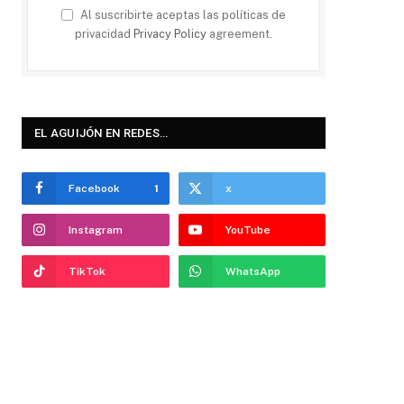
Al suscribirte aceptas las políticas de
privacidad
Privacy Policy
agreement.
EL AGUIJÓN EN REDES…
Facebook
1
x
Instagram
YouTube
TikTok
WhatsApp