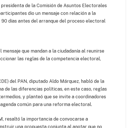
 presidenta de la Comisión de Asuntos Electorales
participantes dio un mensaje con relación a la
 90 días antes del arranque del proceso electoral
l mensaje que mandan a la ciudadanía al reunirse
cionar las reglas de la competencia electoral,
(CDE) del PAN, diputado Aldo Márquez, habló de la
 de las diferencias políticas, en este caso, reglas
termedios, y planteó que se invite a coordinadores
 agenda común para una reforma electoral.
M, resaltó la importancia de convocarse a
nstruir una propuesta conjunta al anotar que no