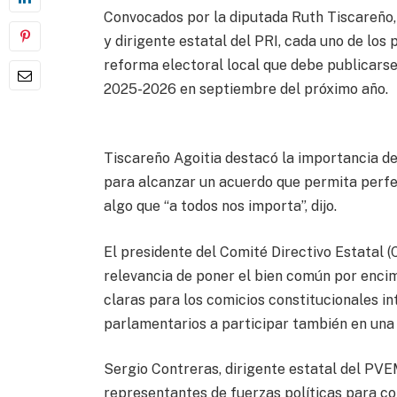
Convocados por la diputada Ruth Tiscareño,
y dirigente estatal del PRI, cada uno de los 
reforma electoral local que debe publicarse
2025-2026 en septiembre del próximo año.
Tiscareño Agoitia destacó la importancia de
para alcanzar un acuerdo que permita perfec
algo que “a todos nos importa”, dijo.
El presidente del Comité Directivo Estatal 
relevancia de poner el bien común por encima
claras para los comicios constitucionales in
parlamentarios a participar también en una
Sergio Contreras, dirigente estatal del PVE
representantes de fuerzas políticas para co