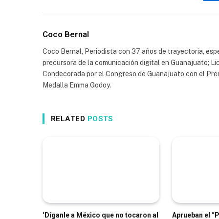
Coco Bernal
Coco Bernal, Periodista con 37 años de trayectoria, espe
precursora de la comunicación digital en Guanajuato; Li
Condecorada por el Congreso de Guanajuato con el Prem
Medalla Emma Godoy.
RELATED
POSTS
‘Díganle a México que no tocaron al
Aprueban el “P