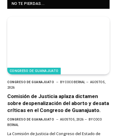
NO TE PIERDAS...
CONGRESO DE GUANAJUATO
CONGRESO DE GUANAJUATO
BY
COCO BERNAL
AGOSTO 5,
2026
Comisión de Justicia aplaza dictamen
sobre despenalización del aborto y desata
críticas en el Congreso de Guanajuato.
CONGRESO DE GUANAJUATO
AGOSTO 5, 2026
BY
COCO
BERNAL
La Comisión de Justicia del Congreso del Estado de