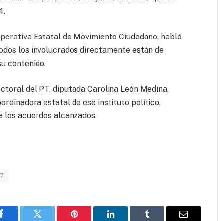
4.
Operativa Estatal de Movimiento Ciudadano, habló
 todos los involucrados directamente están de
su contenido.
ectoral del PT, diputada Carolina León Medina,
ordinadora estatal de ese instituto político,
a los acuerdos alcanzados.
27