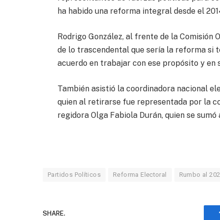
ha habido una reforma integral desde el 201
Rodrigo González, al frente de la Comisión 
de lo trascendental que sería la reforma si
acuerdo en trabajar con ese propósito y en 
También asistió la coordinadora nacional el
quien al retirarse fue representada por la co
regidora Olga Fabiola Durán, quien se sumó 
Partidos Políticos
Reforma Electoral
Rumbo al 20
SHARE.