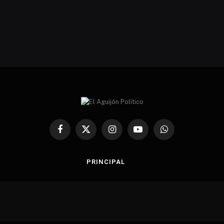
Facebook
X
Instagram
YouTube
WhatsApp
(Twitter)
PRINCIPAL