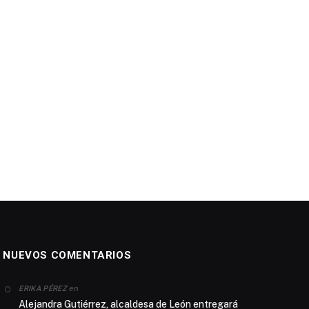
NUEVOS COMENTARIOS
en
ERIKA PÉREZ
Alejandra Gutiérrez, alcaldesa de León entregará