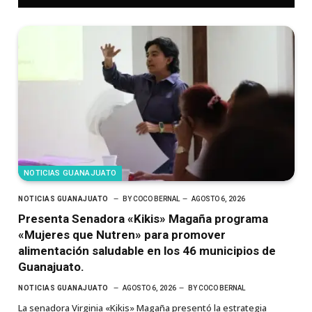
NOTICIAS GUANAJUATO
NOTICIAS GUANAJUATO
BY
COCO BERNAL
AGOSTO 6, 2026
Presenta Senadora «Kikis» Magaña programa
«Mujeres que Nutren» para promover
alimentación saludable en los 46 municipios de
Guanajuato.
NOTICIAS GUANAJUATO
AGOSTO 6, 2026
BY
COCO BERNAL
La senadora Virginia «Kikis» Magaña presentó la estrategia