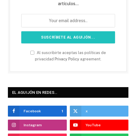
artículos...
Al suscribirte aceptas las políticas de
privacidad
Privacy Policy
agreement.
EL AGUIJÓN EN REDES…
Facebook
1
x
Instagram
YouTube