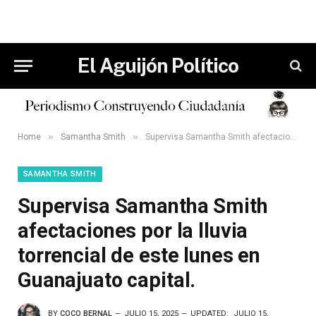
El Aguijón Político
»
»
Home
Samantha Smith
Supervisa Samantha Smith afectaciones por la lluvia torrencial de este lunes en Guanajuato capital.
SAMANTHA SMITH
Supervisa Samantha Smith
afectaciones por la lluvia
torrencial de este lunes en
Guanajuato capital.
BY
COCO BERNAL
JULIO 15, 2025
UPDATED:
JULIO 15,