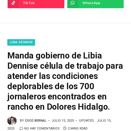
TikTok
WhatsApp
LIBIA DENNISE
Manda gobierno de Libia
Dennise célula de trabajo para
atender las condiciones
deplorables de los 700
jornaleros encontrados en
rancho en Dolores Hidalgo.
BY
COCO BERNAL
JULIO 15, 2025
UPDATED:
JULIO 15,
2025
NO HAY COMENTARIOS
2 MINS READ