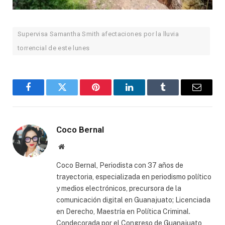
Supervisa Samantha Smith afectaciones por la lluvia
torrencial de este lunes
Facebook
Twitter
Pinterest
LinkedIn
Tumblr
Email
Coco Bernal
Website
Coco Bernal, Periodista con 37 años de
trayectoria, especializada en periodismo político
y medios electrónicos, precursora de la
comunicación digital en Guanajuato; Licenciada
en Derecho, Maestría en Política Criminal.
Condecorada por el Congreso de Guanajuato