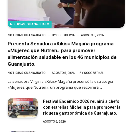
NOTICIAS GUANAJUATO
NOTICIAS GUANAJUATO
BY
COCO BERNAL
AGOSTO 6, 2026
Presenta Senadora «Kikis» Magaña programa
«Mujeres que Nutren» para promover
alimentación saludable en los 46 municipios de
Guanajuato.
NOTICIAS GUANAJUATO
AGOSTO 6, 2026
BY
COCO BERNAL
La senadora Virginia «Kikis» Magaña presentó la estrategia
«Mujeres que Nutren», un programa que recorrerá…
Festival Endémico 2026 reunirá a chefs
con estrellas Michelin para promover la
riqueza gastronómica de Guanajuato.
AGOSTO 6, 2026