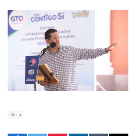
Xichú