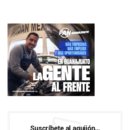
Suscríbete al aguijón...