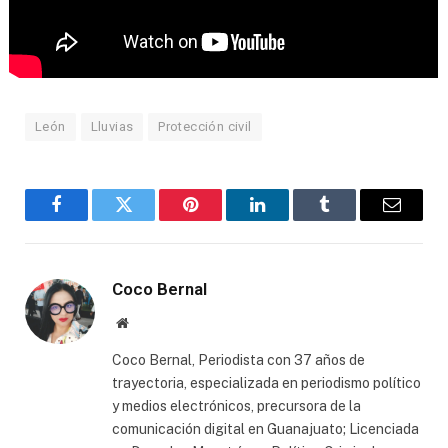
León
Lluvias
Protección civil
Facebook
Twitter
Pinterest
LinkedIn
Tumblr
Email
Coco Bernal
Website
Coco Bernal, Periodista con 37 años de
trayectoria, especializada en periodismo político
y medios electrónicos, precursora de la
comunicación digital en Guanajuato; Licenciada