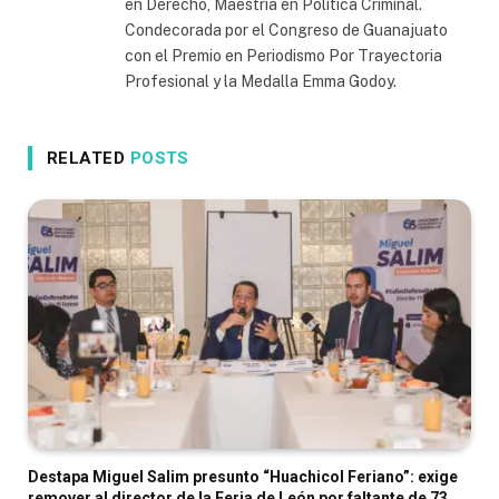
en Derecho, Maestría en Política Criminal.
Condecorada por el Congreso de Guanajuato
con el Premio en Periodismo Por Trayectoria
Profesional y la Medalla Emma Godoy.
RELATED
POSTS
Destapa Miguel Salim presunto “Huachicol Feriano”: exige
remover al director de la Feria de León por faltante de 73