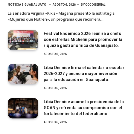
NOTICIAS GUANAJUATO
AGOSTO 6, 2026
BY
COCO BERNAL
La senadora Virginia «Kikis» Magaña presentó la estrategia
«Mujeres que Nutren», un programa que recorrerá…
Festival Endémico 2026 reunirá a chefs
con estrellas Michelin para promover la
riqueza gastronómica de Guanajuato.
AGOSTO 6, 2026
Libia Dennise firma el calendario escolar
2026-2027 y anuncia mayor inversión
para la educación en Guanajuato.
AGOSTO 6, 2026
Libia Dennise asume la presidencia de la
GOAN y refrenda su compromiso con el
fortalecimiento del federalismo.
AGOSTO 6, 2026