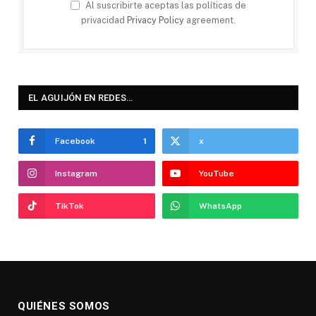
Al suscribirte aceptas las políticas de
privacidad
Privacy Policy
agreement.
EL AGUIJÓN EN REDES…
Facebook
1
x
Instagram
YouTube
TikTok
WhatsApp
QUIÉNES SOMOS