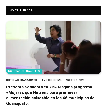
NO TE PIERDAS...
NOTICIAS GUANAJUATO
NOTICIAS GUANAJUATO
BY
COCO BERNAL
AGOSTO 6, 2026
Presenta Senadora «Kikis» Magaña programa
«Mujeres que Nutren» para promover
alimentación saludable en los 46 municipios de
Guanajuato.