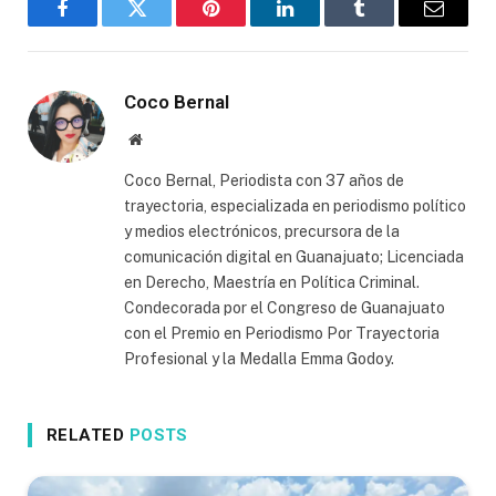
Facebook
Twitter
Pinterest
LinkedIn
Tumblr
Email
Coco Bernal
Website
Coco Bernal, Periodista con 37 años de
trayectoria, especializada en periodismo político
y medios electrónicos, precursora de la
comunicación digital en Guanajuato; Licenciada
en Derecho, Maestría en Política Criminal.
Condecorada por el Congreso de Guanajuato
con el Premio en Periodismo Por Trayectoria
Profesional y la Medalla Emma Godoy.
RELATED
POSTS