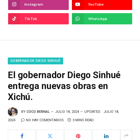
Instagram
YouTube
TikTok
WhatsApp
GOBERNADOR DIEGO SINHUÉ
El gobernador Diego Sinhué
entrega nuevas obras en
Xichú.
BY
COCO BERNAL
JULIO 18, 2024
UPDATED:
JULIO 18,
2024
NO HAY COMENTARIOS
3 MINS READ