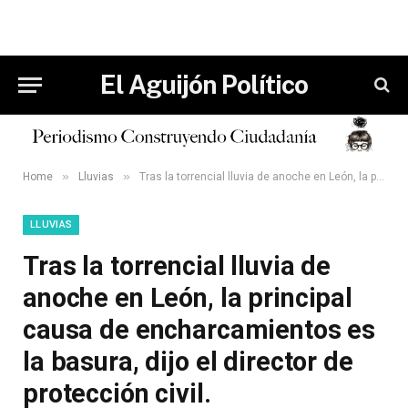
El Aguijón Político
»
»
Home
Lluvias
Tras la torrencial lluvia de anoche en León, la principal causa de encharcamientos es la basura, dijo el director de protección civil.
LLUVIAS
Tras la torrencial lluvia de
anoche en León, la principal
causa de encharcamientos es
la basura, dijo el director de
protección civil.