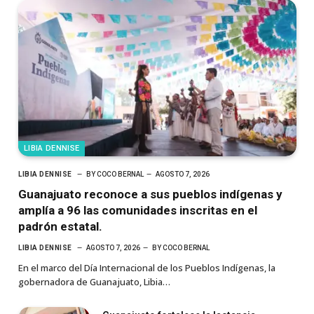
LIBIA DENNISE
LIBIA DENNISE
BY
COCO BERNAL
AGOSTO 7, 2026
Guanajuato reconoce a sus pueblos indígenas y
amplía a 96 las comunidades inscritas en el
padrón estatal.
LIBIA DENNISE
AGOSTO 7, 2026
BY
COCO BERNAL
En el marco del Día Internacional de los Pueblos Indígenas, la
gobernadora de Guanajuato, Libia…