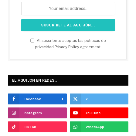
Al suscribirte aceptas las políticas de
privacidad
Privacy Policy
agreement.
EL AGUIJÓN EN REDES…
Facebook
1
x
Instagram
YouTube
TikTok
WhatsApp