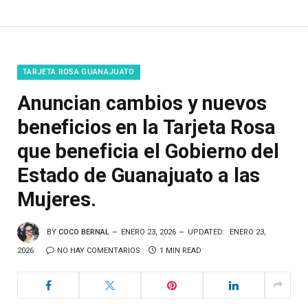
TARJETA ROSA GUANAJUATO
Anuncian cambios y nuevos
beneficios en la Tarjeta Rosa
que beneficia el Gobierno del
Estado de Guanajuato a las
Mujeres.
BY
COCO BERNAL
ENERO 23, 2026
UPDATED:
ENERO 23,
2026
NO HAY COMENTARIOS
1 MIN READ