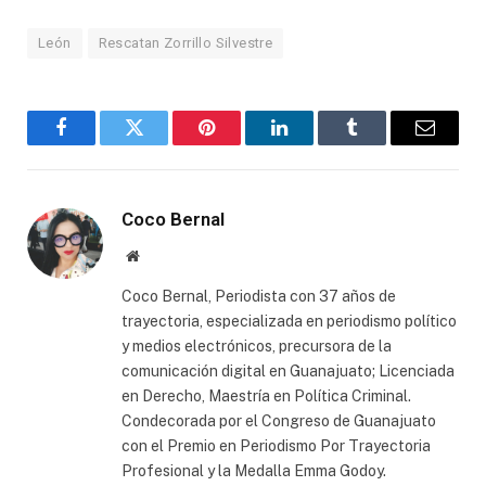
León
Rescatan Zorrillo Silvestre
Facebook
Twitter
Pinterest
LinkedIn
Tumblr
Email
Coco Bernal
Website
Coco Bernal, Periodista con 37 años de
trayectoria, especializada en periodismo político
y medios electrónicos, precursora de la
comunicación digital en Guanajuato; Licenciada
en Derecho, Maestría en Política Criminal.
Condecorada por el Congreso de Guanajuato
con el Premio en Periodismo Por Trayectoria
Profesional y la Medalla Emma Godoy.