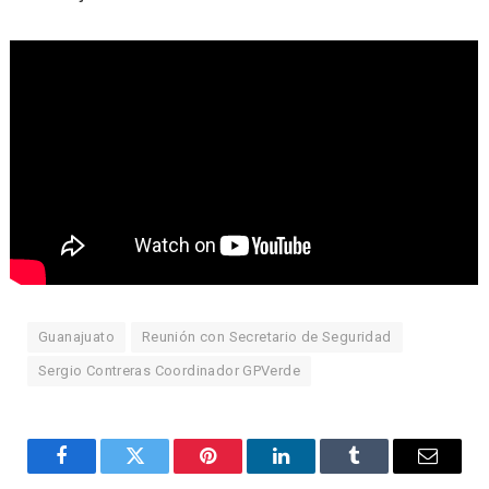
Guanajuato
Reunión con Secretario de Seguridad
Sergio Contreras Coordinador GPVerde
Facebook
Twitter
Pinterest
LinkedIn
Tumblr
Email