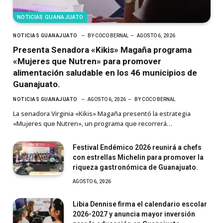
NOTICIAS GUANAJUATO
NOTICIAS GUANAJUATO
BY
COCO BERNAL
AGOSTO 6, 2026
Presenta Senadora «Kikis» Magaña programa
«Mujeres que Nutren» para promover
alimentación saludable en los 46 municipios de
Guanajuato.
NOTICIAS GUANAJUATO
AGOSTO 6, 2026
BY
COCO BERNAL
La senadora Virginia «Kikis» Magaña presentó la estrategia
«Mujeres que Nutren», un programa que recorrerá…
Festival Endémico 2026 reunirá a chefs
con estrellas Michelin para promover la
riqueza gastronómica de Guanajuato.
AGOSTO 6, 2026
Libia Dennise firma el calendario escolar
2026-2027 y anuncia mayor inversión