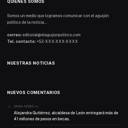
QUIÉNES SOMOS
Somos un medio que logramos comunicar con el aguijón
político de la noticia...
correo:
editorial@elaguijonpolitico.com
Tel. contacto:
+52-XXX-XXX-XXXX
NUESTRAS NOTICIAS
NUEVOS COMENTARIOS
en
ERIKA PÉREZ
Alejandra Gutiérrez, alcaldesa de León entregará más de
41 millones de pesos en becas.