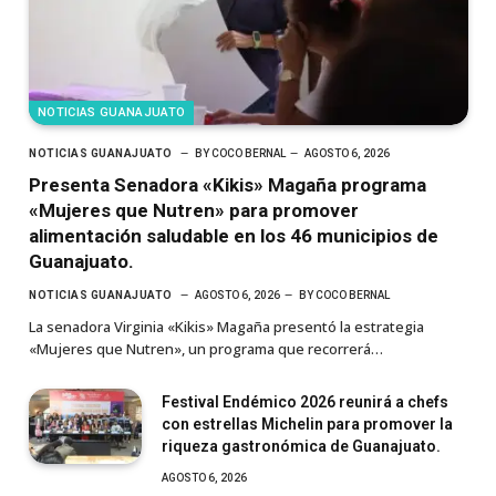
NOTICIAS GUANAJUATO
NOTICIAS GUANAJUATO
BY
COCO BERNAL
AGOSTO 6, 2026
Presenta Senadora «Kikis» Magaña programa
«Mujeres que Nutren» para promover
alimentación saludable en los 46 municipios de
Guanajuato.
NOTICIAS GUANAJUATO
AGOSTO 6, 2026
BY
COCO BERNAL
La senadora Virginia «Kikis» Magaña presentó la estrategia
«Mujeres que Nutren», un programa que recorrerá…
Festival Endémico 2026 reunirá a chefs
con estrellas Michelin para promover la
riqueza gastronómica de Guanajuato.
AGOSTO 6, 2026