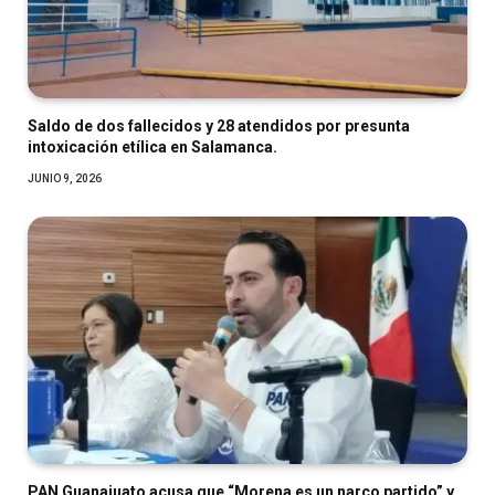
Saldo de dos fallecidos y 28 atendidos por presunta
intoxicación etílica en Salamanca.
JUNIO 9, 2026
PAN Guanajuato acusa que “Morena es un narco partido” y