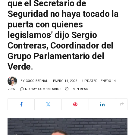
que el Secretario de
Seguridad no haya tocado la
puerta con quienes
legislamos’ dijo Sergio
Contreras, Coordinador del
Grupo Parlamentario del
Verde.
BY
COCO BERNAL
ENERO 14, 2025
UPDATED:
ENERO 14,
2025
NO HAY COMENTARIOS
1 MIN READ