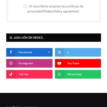
Al suscribirte aceptas las políticas de
privacidad
Privacy Policy
agreement.
EL AGUIJÓN EN REDES…
Facebook
1
x
Instagram
YouTube
TikTok
WhatsApp