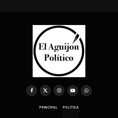
Facebook
X
Instagram
YouTube
WhatsApp
(Twitter)
PRINCIPAL
POLÍTICA