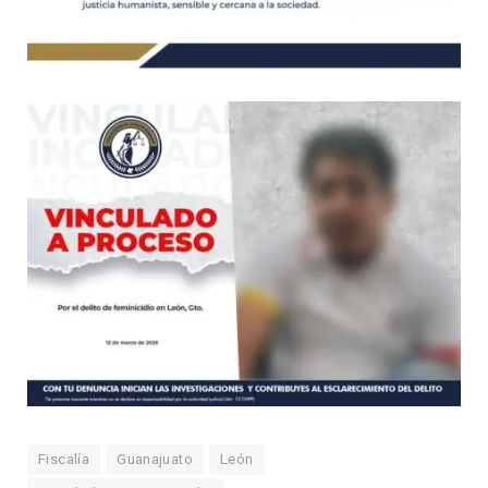
Fiscalía
Guanajuato
León