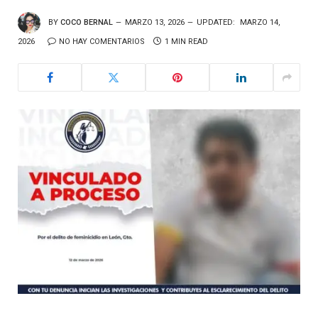
BY
COCO BERNAL
MARZO 13, 2026
UPDATED:
MARZO 14,
2026
NO HAY COMENTARIOS
1 MIN READ