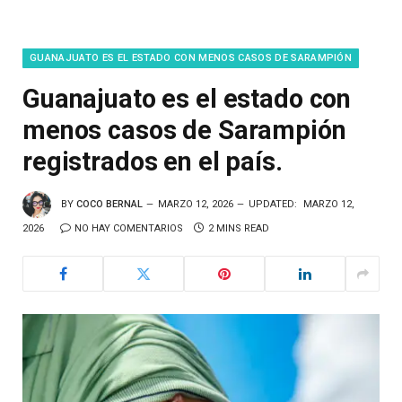
GUANAJUATO ES EL ESTADO CON MENOS CASOS DE SARAMPIÓN
Guanajuato es el estado con
menos casos de Sarampión
registrados en el país.
BY
COCO BERNAL
MARZO 12, 2026
UPDATED:
MARZO 12,
2026
NO HAY COMENTARIOS
2 MINS READ