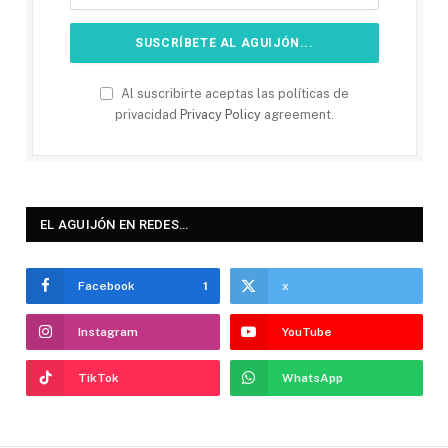
Al suscribirte aceptas las políticas de
privacidad
Privacy Policy
agreement.
EL AGUIJÓN EN REDES…
Facebook
1
x
Instagram
YouTube
TikTok
WhatsApp