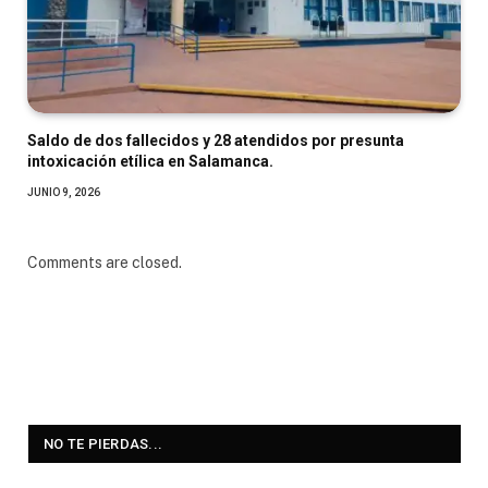
Saldo de dos fallecidos y 28 atendidos por presunta
intoxicación etílica en Salamanca.
JUNIO 9, 2026
Comments are closed.
NO TE PIERDAS...