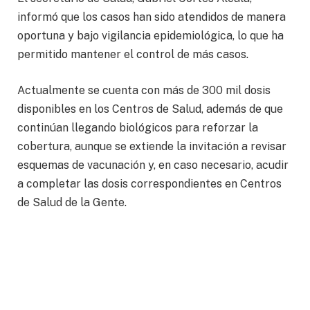
informó que los casos han sido atendidos de manera
oportuna y bajo vigilancia epidemiológica, lo que ha
permitido mantener el control de más casos.
Actualmente se cuenta con más de 300 mil dosis
disponibles en los Centros de Salud, además de que
continúan llegando biológicos para reforzar la
cobertura, aunque se extiende la invitación a revisar
esquemas de vacunación y, en caso necesario, acudir
a completar las dosis correspondientes en Centros
de Salud de la Gente.
La inmunización es la vía más efectiva para prevenir
un contagio por sarampión, sumando más de medio
millón de dosis aplicadas contra esta enfermedad en
los Centros de Salud de la Gente, y en campañas