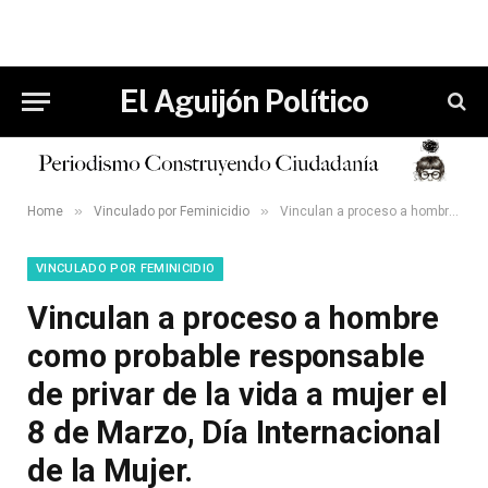
El Aguijón Político
»
»
Home
Vinculado por Feminicidio
Vinculan a proceso a hombre como probable responsable de privar de la vida a mujer el 8 de Marzo, Día Internacional de la Mujer.
VINCULADO POR FEMINICIDIO
Vinculan a proceso a hombre
como probable responsable
de privar de la vida a mujer el
8 de Marzo, Día Internacional
de la Mujer.