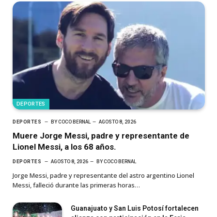
DEPORTES
DEPORTES
BY
COCO BERNAL
AGOSTO 8, 2026
Muere Jorge Messi, padre y representante de
Lionel Messi, a los 68 años.
DEPORTES
AGOSTO 8, 2026
BY
COCO BERNAL
Jorge Messi, padre y representante del astro argentino Lionel
Messi, falleció durante las primeras horas…
Guanajuato y San Luis Potosí fortalecen