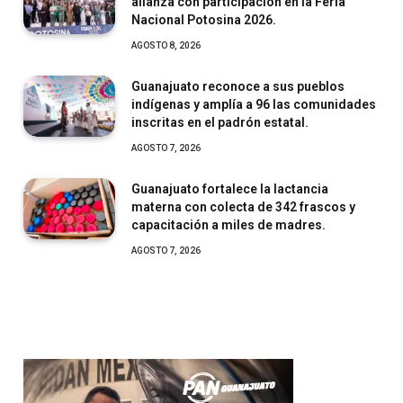
alianza con participación en la Feria
Nacional Potosina 2026.
AGOSTO 8, 2026
Guanajuato reconoce a sus pueblos
indígenas y amplía a 96 las comunidades
inscritas en el padrón estatal.
AGOSTO 7, 2026
Guanajuato fortalece la lactancia
materna con colecta de 342 frascos y
capacitación a miles de madres.
AGOSTO 7, 2026