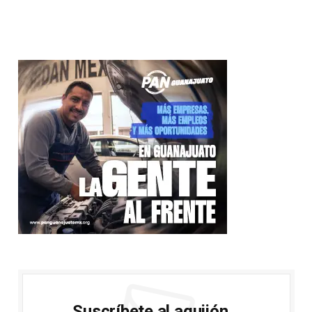
Suscríbete al aguijón...