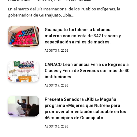
LIBIA DENNISE
AGOSTO 7, 2026
BY
COCO BERNAL
En el marco del Día Internacional de los Pueblos Indígenas, la
gobernadora de Guanajuato, Libia…
Guanajuato fortalece la lactancia
materna con colecta de 342 frascos y
capacitación a miles de madres.
AGOSTO 7, 2026
CANACO León anuncia Feria de Regreso a
Clases y Feria de Servicios con más de 40
instituciones.
AGOSTO 7, 2026
Presenta Senadora «Kikis» Magaña
programa «Mujeres que Nutren» para
promover alimentación saludable en los
46 municipios de Guanajuato.
AGOSTO 6, 2026