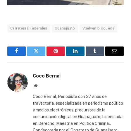
Carreteras Federales
Guanajuato
Vuelven bloqueos
Facebook
Twitter
Pinterest
LinkedIn
Tumblr
Email
Coco Bernal
Website
Coco Bernal, Periodista con 37 años de
trayectoria, especializada en periodismo político
y medios electrónicos, precursora de la
comunicación digital en Guanajuato; Licenciada
en Derecho, Maestría en Política Criminal.
Condecorada por el Congreso de Guanajuato