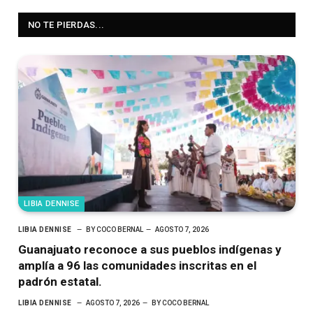
NO TE PIERDAS...
LIBIA DENNISE
LIBIA DENNISE
BY
COCO BERNAL
AGOSTO 7, 2026
Guanajuato reconoce a sus pueblos indígenas y
amplía a 96 las comunidades inscritas en el
padrón estatal.
LIBIA DENNISE
AGOSTO 7, 2026
BY
COCO BERNAL