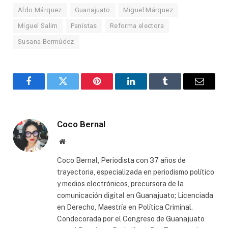
Aldo Márquez
Guanajuato
Miguel Márquez
Miguel Salim
Panistas
Reforma electora
Susana Bermúdez
Facebook
Twitter
Pinterest
LinkedIn
Tumblr
Email
Coco Bernal
Website
Coco Bernal, Periodista con 37 años de
trayectoria, especializada en periodismo político
y medios electrónicos, precursora de la
comunicación digital en Guanajuato; Licenciada
en Derecho, Maestría en Política Criminal.
Condecorada por el Congreso de Guanajuato