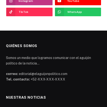
Instagram
YouTube
TikTok
WhatsApp
QUIÉNES SOMOS
Somos un medio que logramos comunicar con el aguijón
político de la noticia...
correo:
editorial@elaguijonpolitico.com
Tel. contacto:
+52-XXX-XXX-XXXX
NUESTRAS NOTICIAS