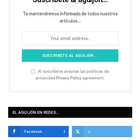
Te mantendremos informado de todos nuestros
artículos...
Al suscribirte aceptas las políticas de
privacidad
Privacy Policy
agreement.
EL AGUIJÓN EN REDES…
Facebook
1
x