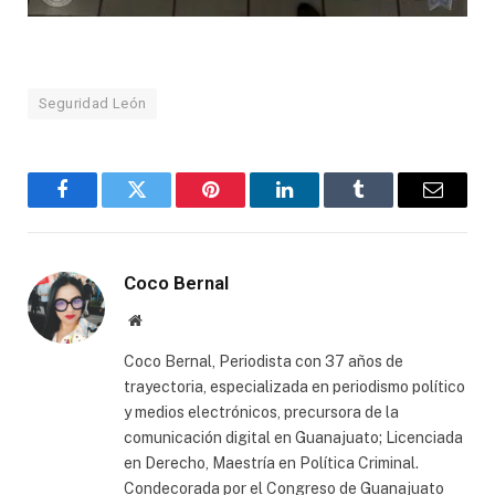
Seguridad León
Facebook
Twitter
Pinterest
LinkedIn
Tumblr
Email
Coco Bernal
Website
Coco Bernal, Periodista con 37 años de
trayectoria, especializada en periodismo político
y medios electrónicos, precursora de la
comunicación digital en Guanajuato; Licenciada
en Derecho, Maestría en Política Criminal.
Condecorada por el Congreso de Guanajuato