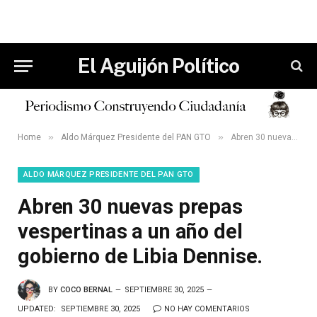
El Aguijón Político
»
»
Home
Aldo Márquez Presidente del PAN GTO
Abren 30 nuevas prepas vespertinas a un año del gobierno de Libia Dennise.
ALDO MÁRQUEZ PRESIDENTE DEL PAN GTO
Abren 30 nuevas prepas
vespertinas a un año del
gobierno de Libia Dennise.
BY
COCO BERNAL
SEPTIEMBRE 30, 2025
UPDATED:
SEPTIEMBRE 30, 2025
NO HAY COMENTARIOS