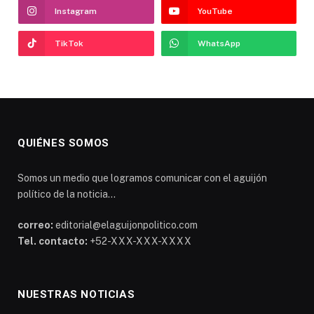
Instagram
YouTube
TikTok
WhatsApp
QUIÉNES SOMOS
Somos un medio que logramos comunicar con el aguijón
político de la noticia...
correo:
editorial@elaguijonpolitico.com
Tel. contacto:
+52-XXX-XXX-XXXX
NUESTRAS NOTICIAS