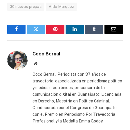
30 nuevas prepas
Aldo Márquez
Facebook
Twitter
Pinterest
LinkedIn
Tumblr
Email
Coco Bernal
Website
Coco Bernal, Periodista con 37 años de
trayectoria, especializada en periodismo político
y medios electrónicos, precursora de la
comunicación digital en Guanajuato; Licenciada
en Derecho, Maestría en Política Criminal.
Condecorada por el Congreso de Guanajuato
con el Premio en Periodismo Por Trayectoria
Profesional y la Medalla Emma Godoy.