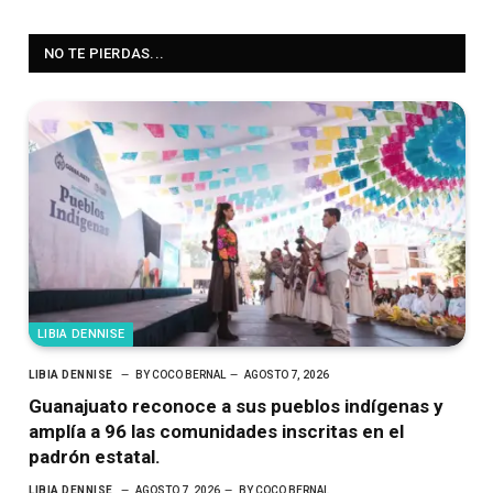
NO TE PIERDAS...
LIBIA DENNISE
LIBIA DENNISE
BY
COCO BERNAL
AGOSTO 7, 2026
Guanajuato reconoce a sus pueblos indígenas y
amplía a 96 las comunidades inscritas en el
padrón estatal.
LIBIA DENNISE
AGOSTO 7, 2026
BY
COCO BERNAL