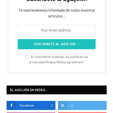
Te mantendremos informado de todos nuestros
artículos...
Al suscribirte aceptas las políticas de
privacidad
Privacy Policy
agreement.
EL AGUIJÓN EN REDES…
Facebook
1
x