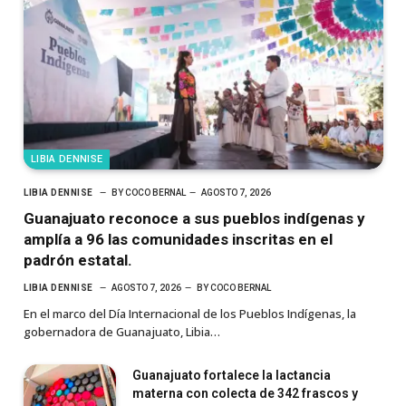
LIBIA DENNISE
LIBIA DENNISE
BY
COCO BERNAL
AGOSTO 7, 2026
Guanajuato reconoce a sus pueblos indígenas y
amplía a 96 las comunidades inscritas en el
padrón estatal.
LIBIA DENNISE
AGOSTO 7, 2026
BY
COCO BERNAL
En el marco del Día Internacional de los Pueblos Indígenas, la
gobernadora de Guanajuato, Libia…
Guanajuato fortalece la lactancia
materna con colecta de 342 frascos y