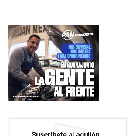
Suscríbete al aguijón...