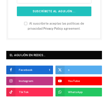
Al suscribirte aceptas las políticas de
privacidad
Privacy Policy
agreement.
EL AGUIJÓN EN REDES…
Facebook
1
x
Instagram
YouTube
TikTok
WhatsApp