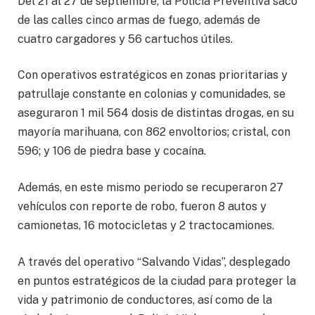
Del 21 al 27 de septiembre, la Policía Preventiva sacó
de las calles cinco armas de fuego, además de
cuatro cargadores y 56 cartuchos útiles.
Con operativos estratégicos en zonas prioritarias y
patrullaje constante en colonias y comunidades, se
aseguraron 1 mil 564 dosis de distintas drogas, en su
mayoría marihuana, con 862 envoltorios; cristal, con
596; y 106 de piedra base y cocaína.
Además, en este mismo periodo se recuperaron 27
vehículos con reporte de robo, fueron 8 autos y
camionetas, 16 motocicletas y 2 tractocamiones.
A través del operativo “Salvando Vidas”, desplegado
en puntos estratégicos de la ciudad para proteger la
vida y patrimonio de conductores, así como de la