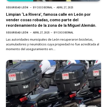
SEGURIDAD LEÓN
BY
COCO BERNAL
ABRIL 27, 2025
Limpian ‘La Rivera’, famosa calle en León por
vender cosas robadas, como parte del
reordenamiento de la zona de la Miguel Alemán.
SEGURIDAD LEÓN
ABRIL 27, 2025
BY
COCO BERNAL
Las autoridades municipales de León recuperaron bicicletas,
acumuladores y neumáticos cuya propiedad no fue acreditada al
momento del aseguramiento en…