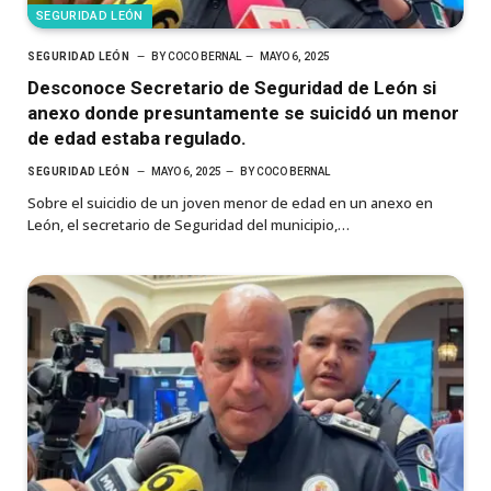
SEGURIDAD LEÓN
SEGURIDAD LEÓN
BY
COCO BERNAL
MAYO 6, 2025
Desconoce Secretario de Seguridad de León si
anexo donde presuntamente se suicidó un menor
de edad estaba regulado.
SEGURIDAD LEÓN
MAYO 6, 2025
BY
COCO BERNAL
Sobre el suicidio de un joven menor de edad en un anexo en
León, el secretario de Seguridad del municipio,…