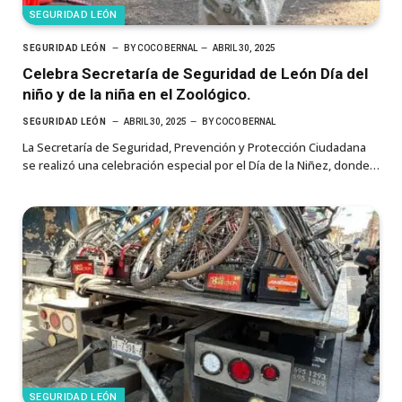
SEGURIDAD LEÓN
SEGURIDAD LEÓN
BY
COCO BERNAL
ABRIL 30, 2025
Celebra Secretaría de Seguridad de León Día del
niño y de la niña en el Zoológico.
SEGURIDAD LEÓN
ABRIL 30, 2025
BY
COCO BERNAL
La Secretaría de Seguridad, Prevención y Protección Ciudadana
se realizó una celebración especial por el Día de la Niñez, donde…
SEGURIDAD LEÓN