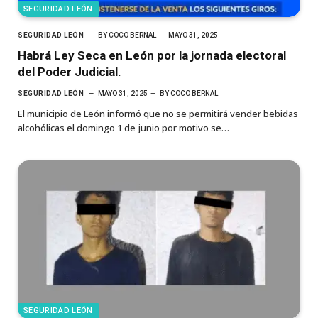
SEGURIDAD LEÓN
SEGURIDAD LEÓN
BY
COCO BERNAL
MAYO 31, 2025
Habrá Ley Seca en León por la jornada electoral
del Poder Judicial.
SEGURIDAD LEÓN
MAYO 31, 2025
BY
COCO BERNAL
El municipio de León informó que no se permitirá vender bebidas
alcohólicas el domingo 1 de junio por motivo se…
SEGURIDAD LEÓN