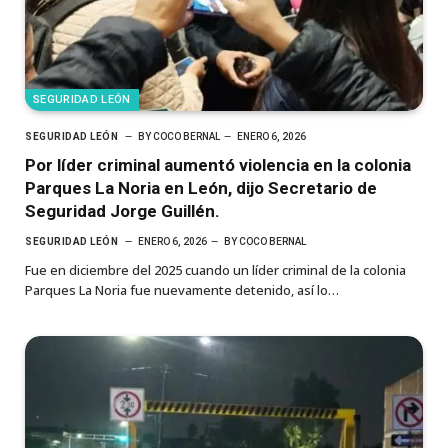
SEGURIDAD LEÓN
SEGURIDAD LEÓN
BY
COCO BERNAL
ENERO 6, 2026
Por líder criminal aumentó violencia en la colonia
Parques La Noria en León, dijo Secretario de
Seguridad Jorge Guillén.
SEGURIDAD LEÓN
ENERO 6, 2026
BY
COCO BERNAL
Fue en diciembre del 2025 cuando un líder criminal de la colonia
Parques La Noria fue nuevamente detenido, así lo…