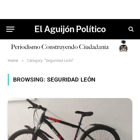
El Aguijón Político
»
Home
Category: "Seguridad León"
BROWSING:
SEGURIDAD LEÓN