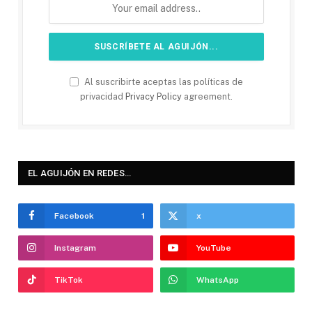
Al suscribirte aceptas las políticas de
privacidad
Privacy Policy
agreement.
EL AGUIJÓN EN REDES…
Facebook
1
x
Instagram
YouTube
TikTok
WhatsApp