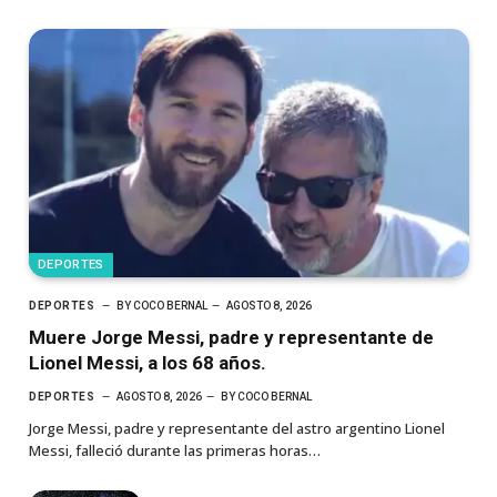
DEPORTES
DEPORTES
BY
COCO BERNAL
AGOSTO 8, 2026
Muere Jorge Messi, padre y representante de
Lionel Messi, a los 68 años.
DEPORTES
AGOSTO 8, 2026
BY
COCO BERNAL
Jorge Messi, padre y representante del astro argentino Lionel
Messi, falleció durante las primeras horas…