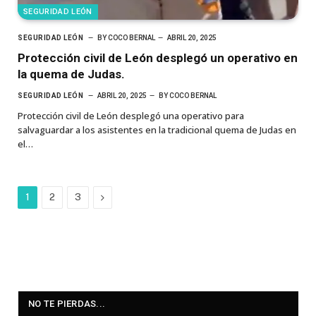
SEGURIDAD LEÓN
SEGURIDAD LEÓN
BY
COCO BERNAL
ABRIL 20, 2025
Protección civil de León desplegó un operativo en
la quema de Judas.
SEGURIDAD LEÓN
ABRIL 20, 2025
BY
COCO BERNAL
Protección civil de León desplegó una operativo para
salvaguardar a los asistentes en la tradicional quema de Judas en
el…
Next
1
2
3
NO TE PIERDAS...