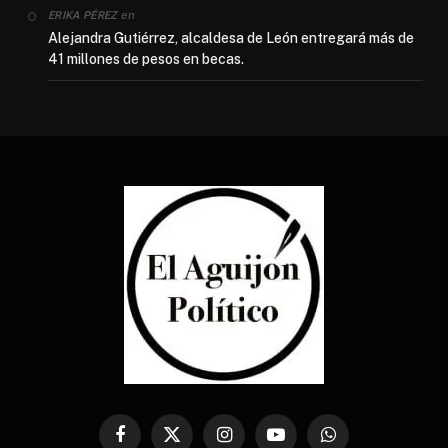
en
ERIKA PÉREZ
Alejandra Gutiérrez, alcaldesa de León entregará más de
41 millones de pesos en becas.
Facebook
X
Instagram
YouTube
WhatsApp