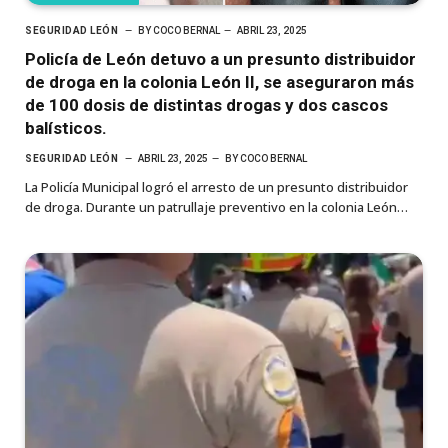
SEGURIDAD LEÓN
BY
COCO BERNAL
ABRIL 23, 2025
Policía de León detuvo a un presunto distribuidor
de droga en la colonia León II, se aseguraron más
de 100 dosis de distintas drogas y dos cascos
balísticos.
SEGURIDAD LEÓN
ABRIL 23, 2025
BY
COCO BERNAL
La Policía Municipal logró el arresto de un presunto distribuidor
de droga. Durante un patrullaje preventivo en la colonia León…