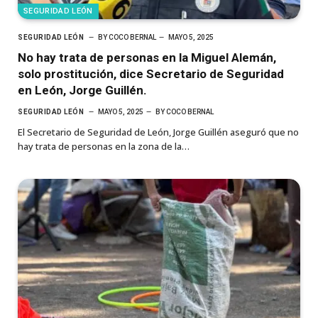
SEGURIDAD LEÓN
SEGURIDAD LEÓN
BY
COCO BERNAL
MAYO 5, 2025
No hay trata de personas en la Miguel Alemán,
solo prostitución, dice Secretario de Seguridad
en León, Jorge Guillén.
SEGURIDAD LEÓN
MAYO 5, 2025
BY
COCO BERNAL
El Secretario de Seguridad de León, Jorge Guillén aseguró que no
hay trata de personas en la zona de la…