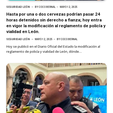
SEGURIDAD LEÓN
BY
COCO BERNAL
MAYO 12, 2025
Hasta por una o dos cervezas podrían pasar 24
horas detenidos sin derecho a fianza; hoy entra
en vigor la modificación al reglamento de policía y
vialidad en León.
SEGURIDAD LEÓN
MAYO 12, 2025
BY
COCO BERNAL
Hoy se publicó en el Diario Oficial del Estado la modificación al
reglamento de policía y vialidad de León, dónde…