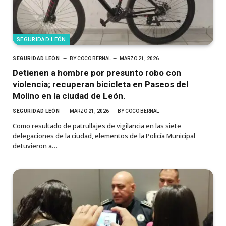
SEGURIDAD LEÓN
SEGURIDAD LEÓN
BY
COCO BERNAL
MARZO 21, 2026
Detienen a hombre por presunto robo con
violencia; recuperan bicicleta en Paseos del
Molino en la ciudad de León.
SEGURIDAD LEÓN
MARZO 21, 2026
BY
COCO BERNAL
Como resultado de patrullajes de vigilancia en las siete
delegaciones de la ciudad, elementos de la Policía Municipal
detuvieron a…