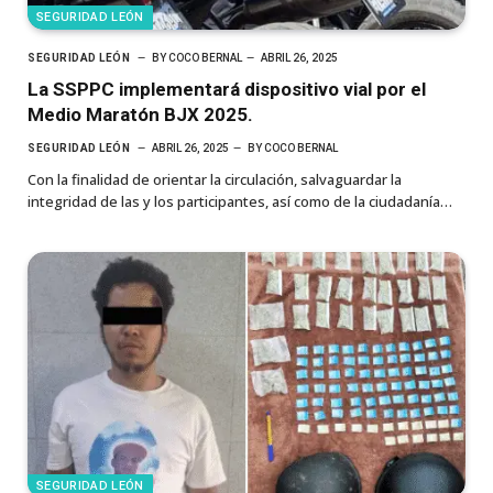
SEGURIDAD LEÓN
SEGURIDAD LEÓN
BY
COCO BERNAL
ABRIL 26, 2025
La SSPPC implementará dispositivo vial por el
Medio Maratón BJX 2025.
SEGURIDAD LEÓN
ABRIL 26, 2025
BY
COCO BERNAL
Con la finalidad de orientar la circulación, salvaguardar la
integridad de las y los participantes, así como de la ciudadanía…
SEGURIDAD LEÓN