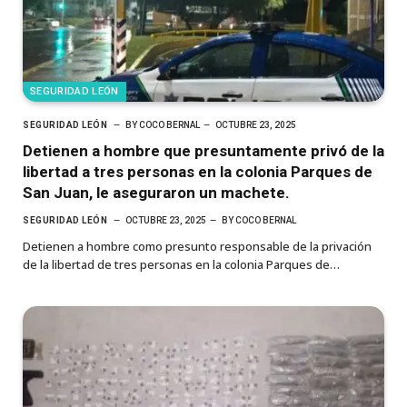
SEGURIDAD LEÓN
SEGURIDAD LEÓN
BY
COCO BERNAL
OCTUBRE 23, 2025
Detienen a hombre que presuntamente privó de la
libertad a tres personas en la colonia Parques de
San Juan, le aseguraron un machete.
SEGURIDAD LEÓN
OCTUBRE 23, 2025
BY
COCO BERNAL
Detienen a hombre como presunto responsable de la privación
de la libertad de tres personas en la colonia Parques de…