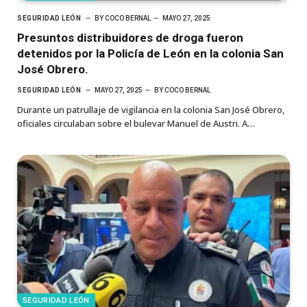
SEGURIDAD LEÓN
BY
COCO BERNAL
MAYO 27, 2025
Presuntos distribuidores de droga fueron
detenidos por la Policía de León en la colonia San
José Obrero.
SEGURIDAD LEÓN
MAYO 27, 2025
BY
COCO BERNAL
Durante un patrullaje de vigilancia en la colonia San José Obrero,
oficiales circulaban sobre el bulevar Manuel de Austri. A…
SEGURIDAD LEÓN