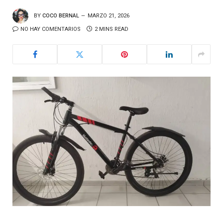
BY
COCO BERNAL
MARZO 21, 2026
NO HAY COMENTARIOS
2 MINS READ