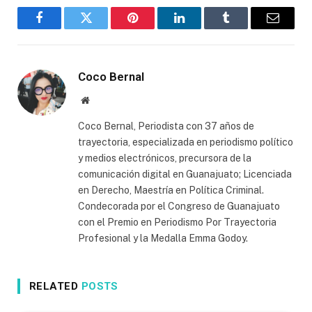
Facebook
Twitter
Pinterest
LinkedIn
Tumblr
Email
Coco Bernal
Website
Coco Bernal, Periodista con 37 años de
trayectoria, especializada en periodismo político
y medios electrónicos, precursora de la
comunicación digital en Guanajuato; Licenciada
en Derecho, Maestría en Política Criminal.
Condecorada por el Congreso de Guanajuato
con el Premio en Periodismo Por Trayectoria
Profesional y la Medalla Emma Godoy.
RELATED
POSTS