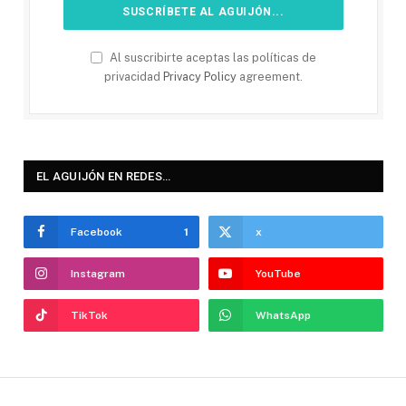
Al suscribirte aceptas las políticas de
privacidad
Privacy Policy
agreement.
EL AGUIJÓN EN REDES…
Facebook
1
x
Instagram
YouTube
TikTok
WhatsApp