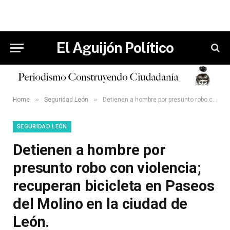
El Aguijón Político
»
»
Home
Seguridad León
Detienen a hombre por presunto robo con violencia; recuperan bicicleta en Paseos del Molino en la ciudad de León.
SEGURIDAD LEÓN
Detienen a hombre por
presunto robo con violencia;
recuperan bicicleta en Paseos
del Molino en la ciudad de
León.