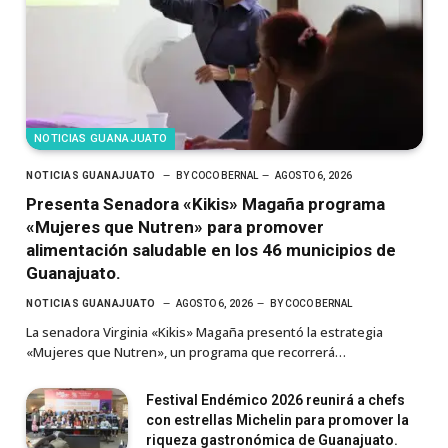
NOTICIAS GUANAJUATO
NOTICIAS GUANAJUATO
BY
COCO BERNAL
AGOSTO 6, 2026
Presenta Senadora «Kikis» Magaña programa
«Mujeres que Nutren» para promover
alimentación saludable en los 46 municipios de
Guanajuato.
NOTICIAS GUANAJUATO
AGOSTO 6, 2026
BY
COCO BERNAL
La senadora Virginia «Kikis» Magaña presentó la estrategia
«Mujeres que Nutren», un programa que recorrerá…
Festival Endémico 2026 reunirá a chefs
con estrellas Michelin para promover la
riqueza gastronómica de Guanajuato.