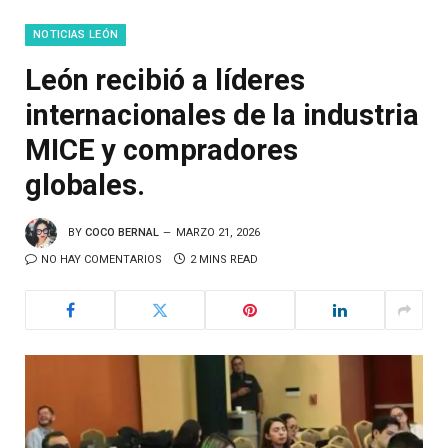
NOTICIAS LEÓN
León recibió a líderes
internacionales de la industria
MICE y compradores
globales.
BY
COCO BERNAL
MARZO 21, 2026
NO HAY COMENTARIOS
2 MINS READ