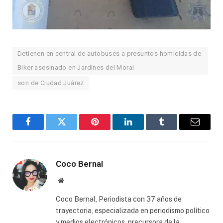
Detienen en central de autobuses a presuntos homicidas de
Biker asesinado en Jardines del Moral
son de Ciudad Juárez
Facebook
Twitter
Pinterest
LinkedIn
Tumblr
Email
Coco Bernal
Website
Coco Bernal, Periodista con 37 años de
trayectoria, especializada en periodismo político
y medios electrónicos, precursora de la