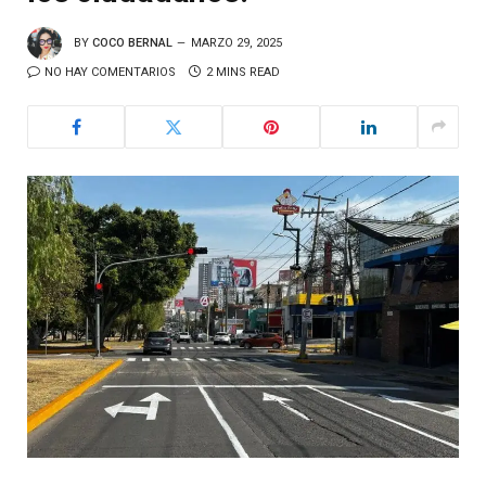
BY
COCO BERNAL
MARZO 29, 2025
NO HAY COMENTARIOS
2 MINS READ