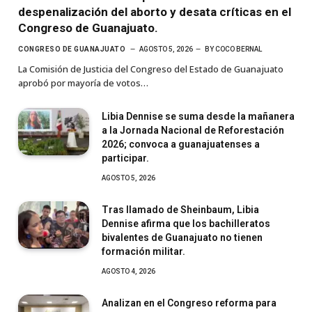
despenalización del aborto y desata críticas en el
Congreso de Guanajuato.
CONGRESO DE GUANAJUATO
AGOSTO 5, 2026
BY
COCO BERNAL
La Comisión de Justicia del Congreso del Estado de Guanajuato
aprobó por mayoría de votos…
Libia Dennise se suma desde la mañanera
a la Jornada Nacional de Reforestación
2026; convoca a guanajuatenses a
participar.
AGOSTO 5, 2026
Tras llamado de Sheinbaum, Libia
Dennise afirma que los bachilleratos
bivalentes de Guanajuato no tienen
formación militar.
AGOSTO 4, 2026
Analizan en el Congreso reforma para