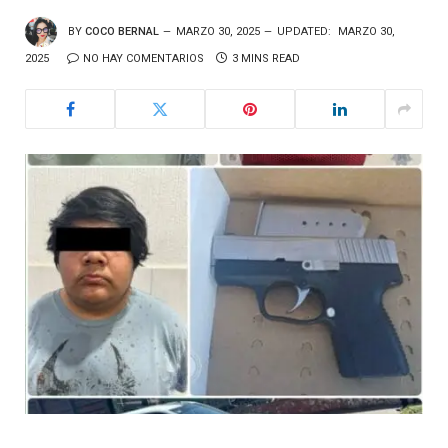
BY
COCO BERNAL
MARZO 30, 2025
UPDATED:
MARZO 30,
2025
NO HAY COMENTARIOS
3 MINS READ