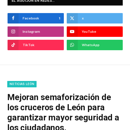
EL AGUIJÓN EN REDES…
Facebook
1
x
Instagram
YouTube
TikTok
WhatsApp
NOTICIAS LEÓN
Mejoran semaforización de
los cruceros de León para
garantizar mayor seguridad a
los ciudadanos.