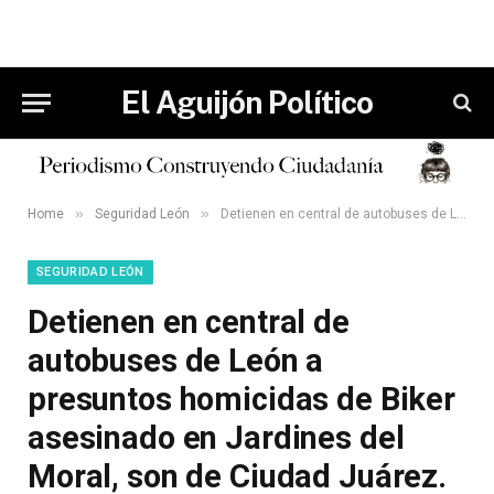
El Aguijón Político
»
»
Home
Seguridad León
Detienen en central de autobuses de León a presuntos homicidas de Biker asesinado en Jardines del Moral, son de Ciudad Juárez.
SEGURIDAD LEÓN
Detienen en central de
autobuses de León a
presuntos homicidas de Biker
asesinado en Jardines del
Moral, son de Ciudad Juárez.