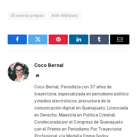
30 nuevas prepas
Aldo Márquez
Facebook
Twitter
Pinterest
LinkedIn
Tumblr
Email
Coco Bernal
Website
Coco Bernal, Periodista con 37 años de
trayectoria, especializada en periodismo político
y medios electrónicos, precursora de la
comunicación digital en Guanajuato; Licenciada
en Derecho, Maestría en Política Criminal.
Condecorada por el Congreso de Guanajuato
con el Premio en Periodismo Por Trayectoria
Profesional y la Medalla Emma Godoy.