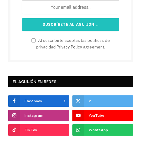
Al suscribirte aceptas las políticas de
privacidad
Privacy Policy
agreement.
EL AGUIJÓN EN REDES…
Facebook
1
x
Instagram
YouTube
TikTok
WhatsApp