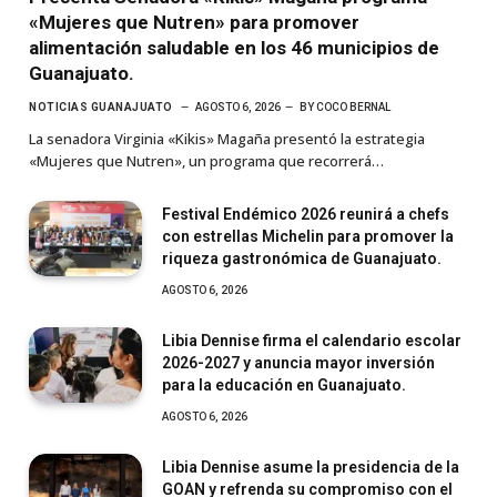
«Mujeres que Nutren» para promover
alimentación saludable en los 46 municipios de
Guanajuato.
NOTICIAS GUANAJUATO
AGOSTO 6, 2026
BY
COCO BERNAL
La senadora Virginia «Kikis» Magaña presentó la estrategia
«Mujeres que Nutren», un programa que recorrerá…
Festival Endémico 2026 reunirá a chefs
con estrellas Michelin para promover la
riqueza gastronómica de Guanajuato.
AGOSTO 6, 2026
Libia Dennise firma el calendario escolar
2026-2027 y anuncia mayor inversión
para la educación en Guanajuato.
AGOSTO 6, 2026
Libia Dennise asume la presidencia de la
GOAN y refrenda su compromiso con el