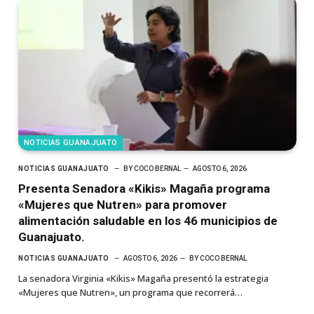
NOTICIAS GUANAJUATO
NOTICIAS GUANAJUATO
BY
COCO BERNAL
AGOSTO 6, 2026
Presenta Senadora «Kikis» Magaña programa
«Mujeres que Nutren» para promover
alimentación saludable en los 46 municipios de
Guanajuato.
NOTICIAS GUANAJUATO
AGOSTO 6, 2026
BY
COCO BERNAL
La senadora Virginia «Kikis» Magaña presentó la estrategia
«Mujeres que Nutren», un programa que recorrerá…