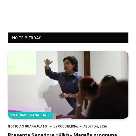
NO TE PIERDAS...
NOTICIAS GUANAJUATO
NOTICIAS GUANAJUATO
BY
COCO BERNAL
AGOSTO 6, 2026
Presenta Senadora «Kikis» Magaña programa