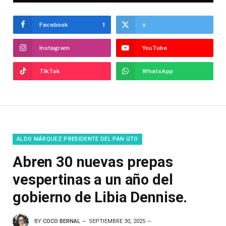
Facebook
1
x
Instagram
YouTube
TikTok
WhatsApp
ALDO MÁRQUEZ PRESIDENTE DEL PAN GTO
Abren 30 nuevas prepas
vespertinas a un año del
gobierno de Libia Dennise.
BY
COCO BERNAL
SEPTIEMBRE 30, 2025