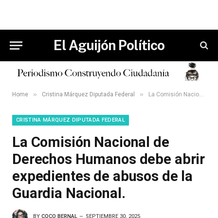
El Aguijón Político
»
»
Home
Cristina Márquez Diputada Federal
La Comisión Nacional de Derechos Humanos debe abrir expedientes de abusos de la Guardia Nacional.
CRISTINA MÁRQUEZ DIPUTADA FEDERAL
La Comisión Nacional de
Derechos Humanos debe abrir
expedientes de abusos de la
Guardia Nacional.
BY
COCO BERNAL
SEPTIEMBRE 30, 2025