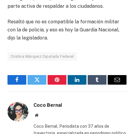
parte activa de respaldar a los ciudadanos.
Resaltó que no es compatible la formación militar
con la de policía, y eso es hoy la Guardia Nacional,
dijo la legisladora.
Cristina Márquez Diputada Federal
Facebook
Twitter
Pinterest
LinkedIn
Tumblr
Email
Coco Bernal
Website
Coco Bernal, Periodista con 37 años de
trayectoria, especializada en periodismo político