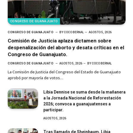
CONGRESO DE GUANAJUATO
CONGRESO DE GUANAJUATO
BY
COCO BERNAL
AGOSTO 5, 2026
Comisión de Justicia aplaza dictamen sobre
despenalización del aborto y desata críticas en el
Congreso de Guanajuato.
CONGRESO DE GUANAJUATO
AGOSTO 5, 2026
BY
COCO BERNAL
La Comisión de Justicia del Congreso del Estado de Guanajuato
aprobó por mayoría de votos…
Libia Dennise se suma desde la mañanera
a la Jornada Nacional de Reforestación
2026; convoca a guanajuatenses a
participar.
AGOSTO 5, 2026
Tras llamado de Sheinbaum, Libia