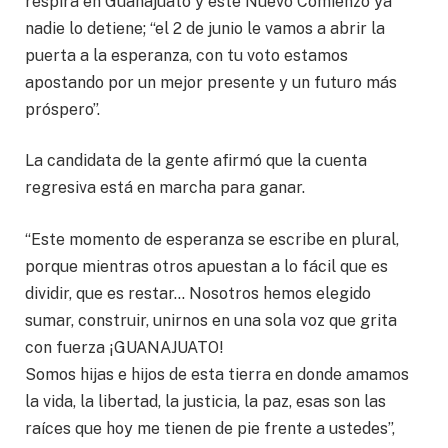
respira en Guanajuato y este Nuevo Comienzo ya
nadie lo detiene; “el 2 de junio le vamos a abrir la
puerta a la esperanza, con tu voto estamos
apostando por un mejor presente y un futuro más
próspero”.
La candidata de la gente afirmó que la cuenta
regresiva está en marcha para ganar.
“Este momento de esperanza se escribe en plural,
porque mientras otros apuestan a lo fácil que es
dividir, que es restar… Nosotros hemos elegido
sumar, construir, unirnos en una sola voz que grita
con fuerza ¡GUANAJUATO!
Somos hijas e hijos de esta tierra en donde amamos
la vida, la libertad, la justicia, la paz, esas son las
raíces que hoy me tienen de pie frente a ustedes”,