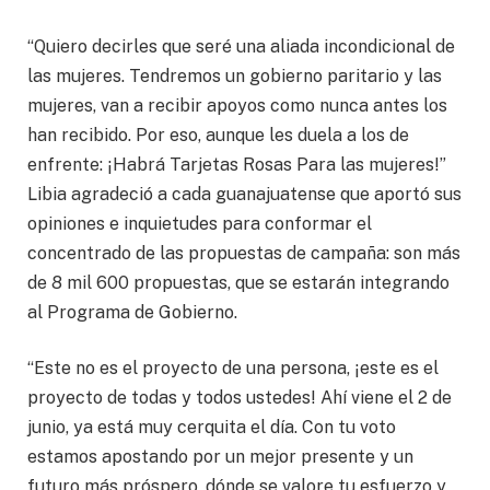
“Quiero decirles que seré una aliada incondicional de
las mujeres. Tendremos un gobierno paritario y las
mujeres, van a recibir apoyos como nunca antes los
han recibido. Por eso, aunque les duela a los de
enfrente: ¡Habrá Tarjetas Rosas Para las mujeres!”
Libia agradeció a cada guanajuatense que aportó sus
opiniones e inquietudes para conformar el
concentrado de las propuestas de campaña: son más
de 8 mil 600 propuestas, que se estarán integrando
al Programa de Gobierno.
“Este no es el proyecto de una persona, ¡este es el
proyecto de todas y todos ustedes! Ahí viene el 2 de
junio, ya está muy cerquita el día. Con tu voto
estamos apostando por un mejor presente y un
futuro más próspero, dónde se valore tu esfuerzo y