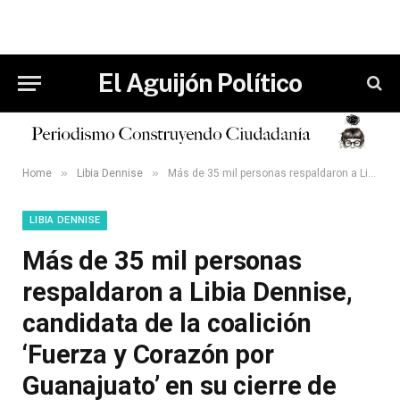
El Aguijón Político
»
»
Home
Libia Dennise
Más de 35 mil personas respaldaron a Libia Dennise, candidata de la coalición ‘Fuerza y Corazón por Guanajuato’ en su cierre de campaña en el Estadio León.
LIBIA DENNISE
Más de 35 mil personas
respaldaron a Libia Dennise,
candidata de la coalición
‘Fuerza y Corazón por
Guanajuato’ en su cierre de