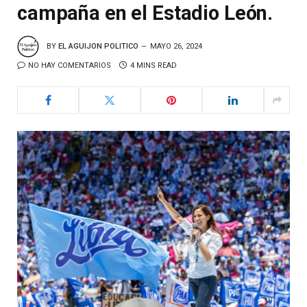
campaña en el Estadio León.
BY
EL AGUIJON POLITICO
MAYO 26, 2024
NO HAY COMENTARIOS
4 MINS READ