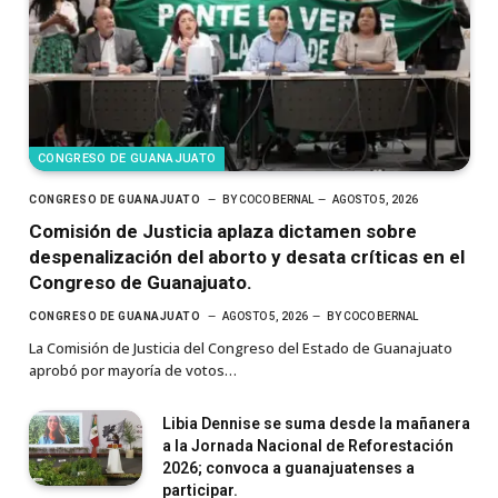
CONGRESO DE GUANAJUATO
CONGRESO DE GUANAJUATO
BY
COCO BERNAL
AGOSTO 5, 2026
Comisión de Justicia aplaza dictamen sobre
despenalización del aborto y desata críticas en el
Congreso de Guanajuato.
CONGRESO DE GUANAJUATO
AGOSTO 5, 2026
BY
COCO BERNAL
La Comisión de Justicia del Congreso del Estado de Guanajuato
aprobó por mayoría de votos…
Libia Dennise se suma desde la mañanera
a la Jornada Nacional de Reforestación
2026; convoca a guanajuatenses a
participar.