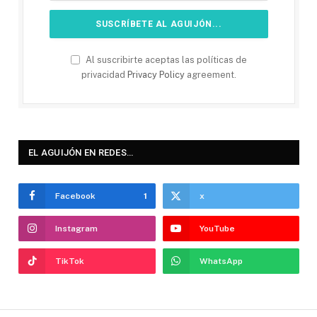
Al suscribirte aceptas las políticas de
privacidad
Privacy Policy
agreement.
EL AGUIJÓN EN REDES…
Facebook
1
x
Instagram
YouTube
TikTok
WhatsApp