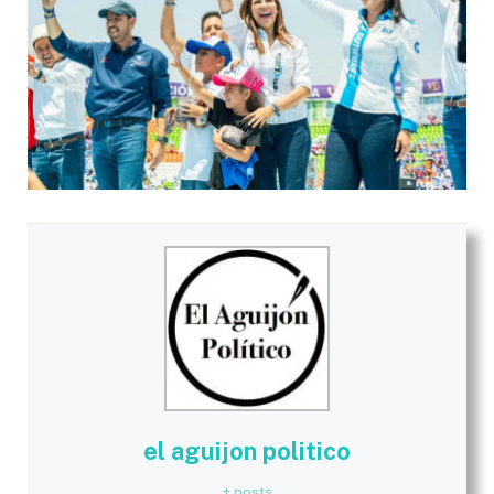
el aguijon politico
+ posts