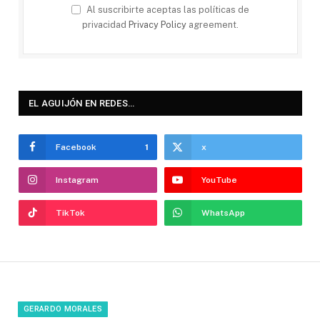
Al suscribirte aceptas las políticas de
privacidad
Privacy Policy
agreement.
EL AGUIJÓN EN REDES…
Facebook
1
x
Instagram
YouTube
TikTok
WhatsApp
GERARDO MORALES