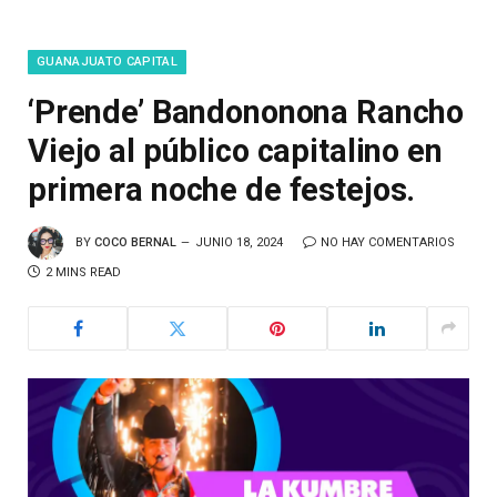
GUANAJUATO CAPITAL
‘Prende’ Bandononona Rancho
Viejo al público capitalino en
primera noche de festejos.
BY
COCO BERNAL
JUNIO 18, 2024
NO HAY COMENTARIOS
2 MINS READ