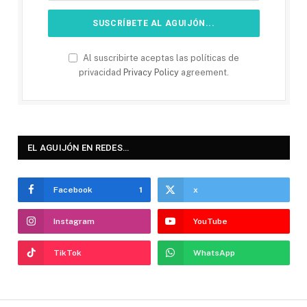
Al suscribirte aceptas las políticas de
privacidad
Privacy Policy
agreement.
EL AGUIJÓN EN REDES…
Facebook
1
x
Instagram
YouTube
TikTok
WhatsApp