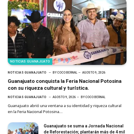
NOTICIAS GUANAJUATO
NOTICIAS GUANAJUATO
BY
COCO BERNAL
AGOSTO 9, 2026
Guanajuato conquista la Feria Nacional Potosina
con su riqueza cultural y turística.
NOTICIAS GUANAJUATO
AGOSTO 9, 2026
BY
COCO BERNAL
Guanajuato abrió una ventana a su identidad y riqueza cultural
en la Feria Nacional Potosina…
Guanajuato se suma a Jornada Nacional
de Reforestación; plantarán más de 4 mil