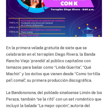
En la primera velada gratuita de siete que se
celebrarán en el terraplén Diego Rivera, la Banda
Rancho Viejo ‘prendió’ al público capitalino con
temazos para bailar como “Linda Güerita”, “Qué
Machín” y los éxitos que vienen desde “Como tortilla
pa’l comal”, su primera producción discográfica.
La Bandononona, del poblado sinaloense Limón de los
Peraza, también “se la rifó” con un set romántico que
incluyó la balada “La mejor opción”, autoría del