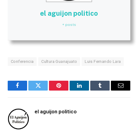
el aguijon politico
+ posts
Conferencia
Cultura Guanajuato
Luis Fernando Lara
Facebook
Twitter
Pinterest
LinkedIn
Tumblr
Email
el aguijon politico