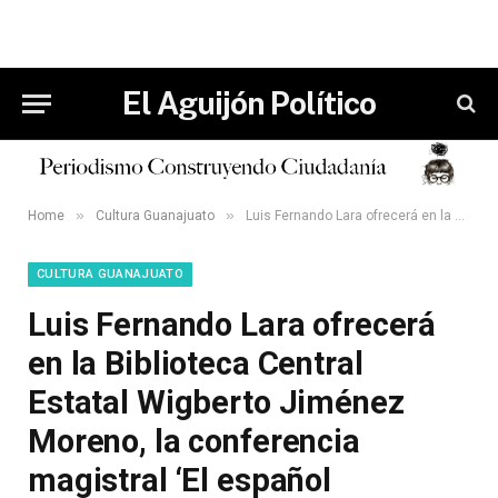
El Aguijón Político
»
»
Home
Cultura Guanajuato
Luis Fernando Lara ofrecerá en la Biblioteca Central Estatal Wigberto Jiménez Moreno, la conferencia magistral ‘El español mexicano en la globalización’.
CULTURA GUANAJUATO
Luis Fernando Lara ofrecerá
en la Biblioteca Central
Estatal Wigberto Jiménez
Moreno, la conferencia
magistral ‘El español