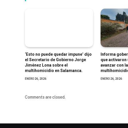
‘Esto no puede quedar impune’ dijo
Informa gober
el Secretario de Gobierno Jorge
que activaron 
Jiménez Lona sobre el
avanzar con la
multihomicidio en Salamanca.
multihomicidi
ENERO 26, 2026
ENERO 26, 2026
Comments are closed.