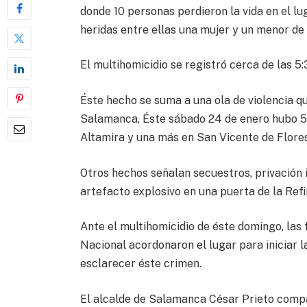
donde 10 personas perdieron la vida en el l
heridas entre ellas una mujer y un menor de
El multihomicidio se registró cerca de las 5
Éste hecho se suma a una ola de violencia qu
Salamanca, Éste sábado 24 de enero hubo 5
Altamira y una más en San Vicente de Flores
Otros hechos señalan secuestros, privación i
artefacto explosivo en una puerta de la Ref
Ante el multihomicidio de éste domingo, las
Nacional acordonaron el lugar para iniciar la
esclarecer éste crimen.
El alcalde de Salamanca César Prieto compa