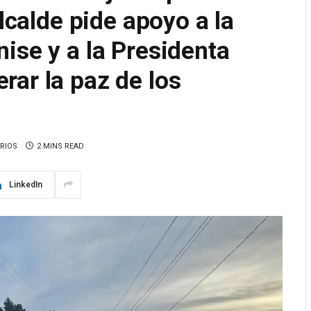
alcalde pide apoyo a la
ise y a la Presidenta
ar la paz de los
RIOS
2 MINS READ
LinkedIn