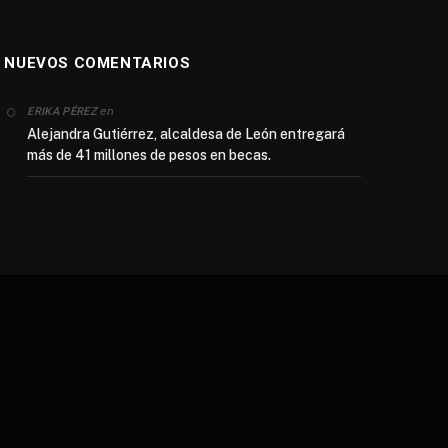
NUEVOS COMENTARIOS
en
ERIKA PÉREZ
Alejandra Gutiérrez, alcaldesa de León entregará
más de 41 millones de pesos en becas.