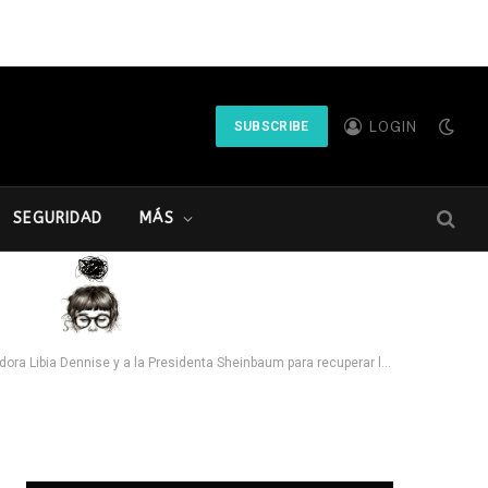
LOGIN
SUBSCRIBE
SEGURIDAD
MÁS
se y a la Presidenta Sheinbaum para recuperar la paz de los salmantinos.