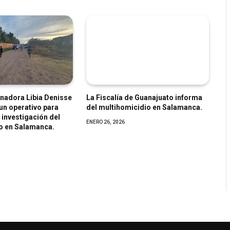
nadora Libia Denisse
La Fiscalía de Guanajuato informa
un operativo para
del multihomicidio en Salamanca.
 investigación del
ENERO 26, 2026
o en Salamanca.