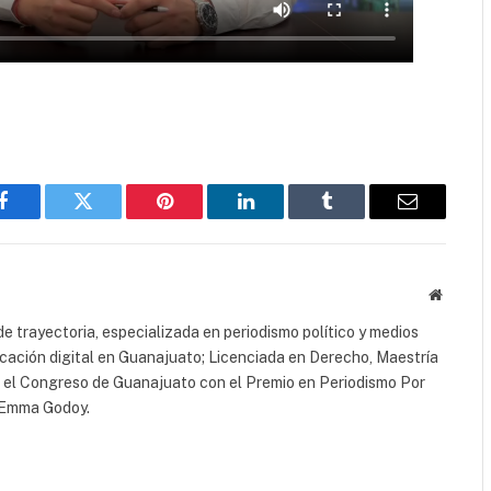
Facebook
Twitter
Pinterest
LinkedIn
Tumblr
Email
Website
e trayectoria, especializada en periodismo político y medios
icación digital en Guanajuato; Licenciada en Derecho, Maestría
r el Congreso de Guanajuato con el Premio en Periodismo Por
a Emma Godoy.