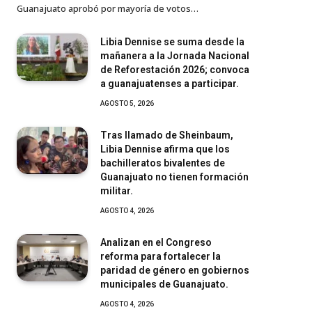
Guanajuato aprobó por mayoría de votos…
Libia Dennise se suma desde la
mañanera a la Jornada Nacional
de Reforestación 2026; convoca
a guanajuatenses a participar.
AGOSTO 5, 2026
Tras llamado de Sheinbaum,
Libia Dennise afirma que los
bachilleratos bivalentes de
Guanajuato no tienen formación
militar.
AGOSTO 4, 2026
Analizan en el Congreso
reforma para fortalecer la
paridad de género en gobiernos
municipales de Guanajuato.
AGOSTO 4, 2026