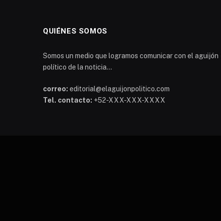
QUIÉNES SOMOS
Somos un medio que logramos comunicar con el aguijón
político de la noticia...
correo:
editorial@elaguijonpolitico.com
Tel. contacto:
+52-XXX-XXX-XXXX