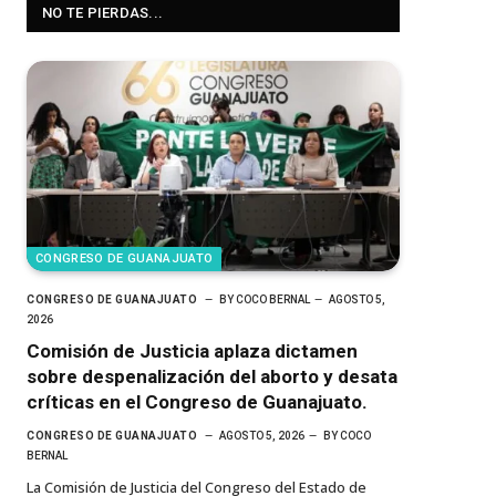
NO TE PIERDAS...
CONGRESO DE GUANAJUATO
CONGRESO DE GUANAJUATO
BY
COCO BERNAL
AGOSTO 5,
2026
Comisión de Justicia aplaza dictamen
sobre despenalización del aborto y desata
críticas en el Congreso de Guanajuato.
CONGRESO DE GUANAJUATO
AGOSTO 5, 2026
BY
COCO
BERNAL
La Comisión de Justicia del Congreso del Estado de