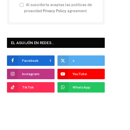
Al suscribirte aceptas las políticas de
privacidad
Privacy Policy
agreement.
EL AGUIJÓN EN REDES…
Facebook
1
x
Instagram
YouTube
TikTok
WhatsApp