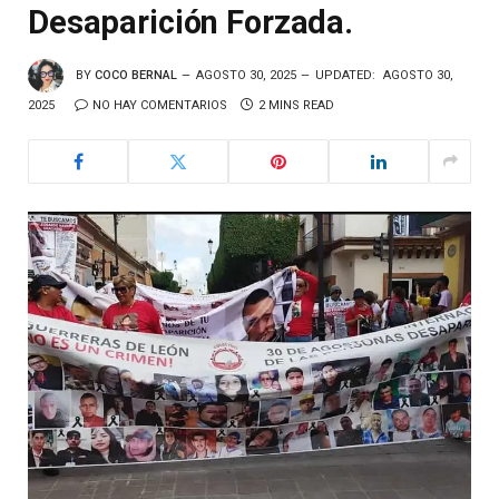
Desaparición Forzada.
BY
COCO BERNAL
AGOSTO 30, 2025
UPDATED:
AGOSTO 30,
2025
NO HAY COMENTARIOS
2 MINS READ