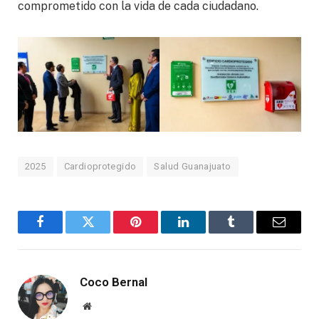
comprometido con la vida de cada ciudadano.
2025
Cardioprotegido
Salud Guanajuato
Facebook
Twitter
Pinterest
LinkedIn
Tumblr
Email
Coco Bernal
Website