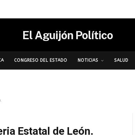
El Aguijón Político
CA
CONGRESO DEL ESTADO
NOTICIAS
SALUD
n.
ria Estatal de León.