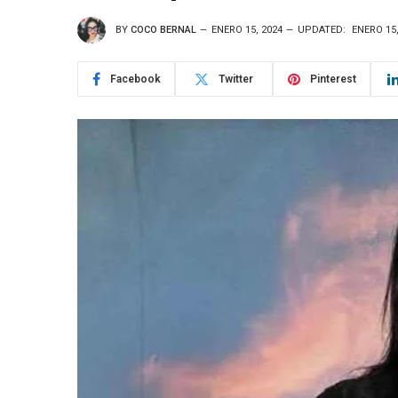
BY
COCO BERNAL
ENERO 15, 2024
UPDATED:
ENERO 15,
Facebook
Twitter
Pinterest