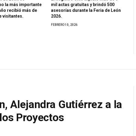
o la más importante
mil actas gratuitas y brindó 500
 año recibió más de
asesorías durante la Feria de León
 visitantes.
2026.
FEBRERO 10, 2026
n, Alejandra Gutiérrez a la
 los Proyectos