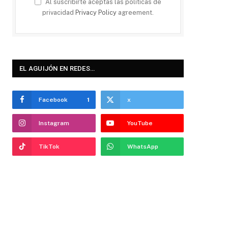
Al suscribirte aceptas las políticas de
privacidad
Privacy Policy
agreement.
EL AGUIJÓN EN REDES…
Facebook
1
x
Instagram
YouTube
TikTok
WhatsApp