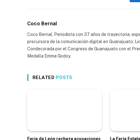
Coco Bernal
Coco Bernal, Periodista con 37 años de trayectoria, espe
precursora de la comunicación digital en Guanajuato; Li
Condecorada por el Congreso de Guanajuato con el Prem
Medalla Emma Godoy.
RELATED
POSTS
Feria de León rechaza acusaciones
La Feria Estat