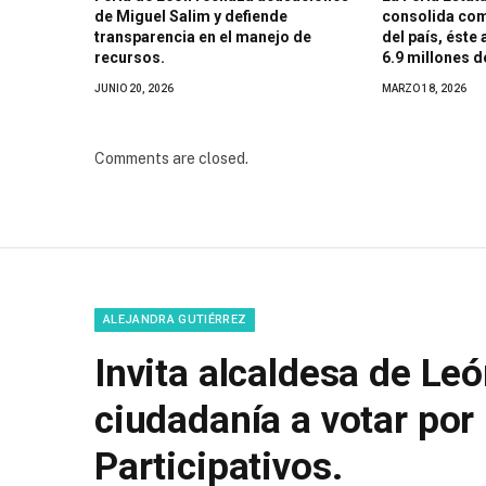
de Miguel Salim y defiende
consolida com
transparencia en el manejo de
del país, éste
recursos.
6.9 millones de
JUNIO 20, 2026
MARZO 18, 2026
Comments are closed.
ALEJANDRA GUTIÉRREZ
Invita alcaldesa de Leó
ciudadanía a votar por
Participativos.