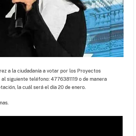
rrez a la ciudadanía a votar por los Proyectos
 al siguiente teléfono: 4776381119 o de manera
ación, la cuál será el día 20 de enero.
nas.