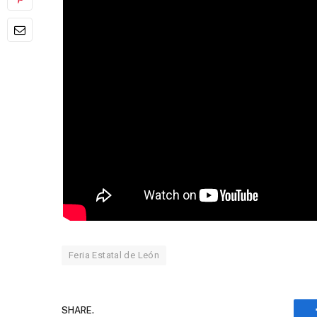
Feria Estatal de León
SHARE.