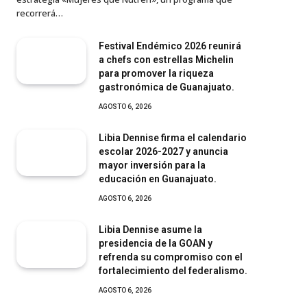
recorrerá…
Festival Endémico 2026 reunirá
a chefs con estrellas Michelin
para promover la riqueza
gastronómica de Guanajuato.
AGOSTO 6, 2026
Libia Dennise firma el calendario
escolar 2026-2027 y anuncia
mayor inversión para la
educación en Guanajuato.
AGOSTO 6, 2026
Libia Dennise asume la
presidencia de la GOAN y
refrenda su compromiso con el
fortalecimiento del federalismo.
AGOSTO 6, 2026