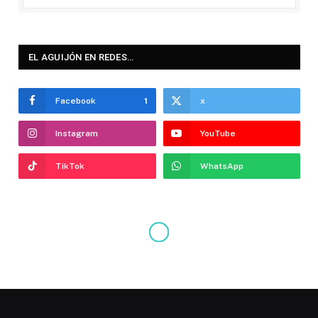
EL AGUIJÓN EN REDES…
Facebook
1
x
Instagram
YouTube
TikTok
WhatsApp