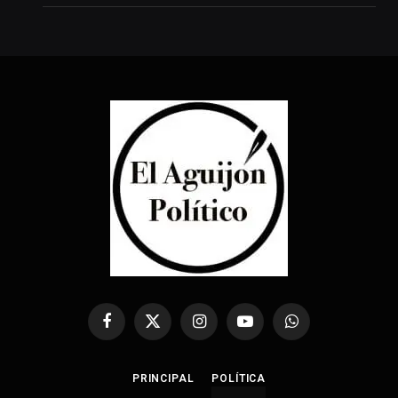
Facebook
X
Instagram
YouTube
WhatsApp
(Twitter)
PRINCIPAL
POLÍTICA