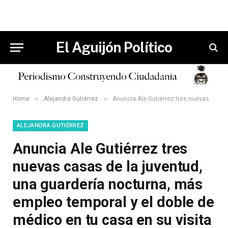
El Aguijón Político
»
»
Home
Alejandra Gutiérrez
Anuncia Ale Gutiérrez tres nuevas casas de la juventud, una guardería nocturna, más empleo temporal y el doble de médico en tu casa en su visita al barrio del Coecillo.
ALEJANDRA GUTIÉRREZ
Anuncia Ale Gutiérrez tres
nuevas casas de la juventud,
una guardería nocturna, más
empleo temporal y el doble de
médico en tu casa en su visita