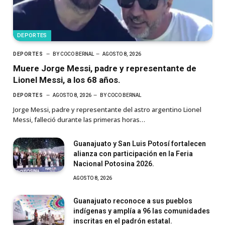
DEPORTES
DEPORTES
BY
COCO BERNAL
AGOSTO 8, 2026
Muere Jorge Messi, padre y representante de
Lionel Messi, a los 68 años.
DEPORTES
AGOSTO 8, 2026
BY
COCO BERNAL
Jorge Messi, padre y representante del astro argentino Lionel
Messi, falleció durante las primeras horas…
Guanajuato y San Luis Potosí fortalecen
alianza con participación en la Feria
Nacional Potosina 2026.
AGOSTO 8, 2026
Guanajuato reconoce a sus pueblos
indígenas y amplía a 96 las comunidades
inscritas en el padrón estatal.