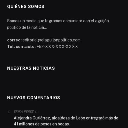
QUIÉNES SOMOS
Somos un medio que logramos comunicar con el aguijón
político de la noticia...
correo:
editorial@elaguijonpolitico.com
Tel. contacto:
+52-XXX-XXX-XXXX
NUESTRAS NOTICIAS
NUEVOS COMENTARIOS
en
ERIKA PÉREZ
Alejandra Gutiérrez, alcaldesa de León entregará más de
41 millones de pesos en becas.