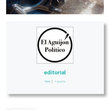
editorial
Web
|
+ posts