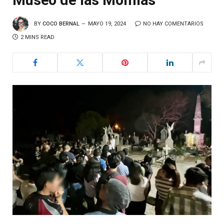
Museo de las Momias
BY
COCO BERNAL
MAYO 19, 2024
NO HAY COMENTARIOS
2 MINS READ