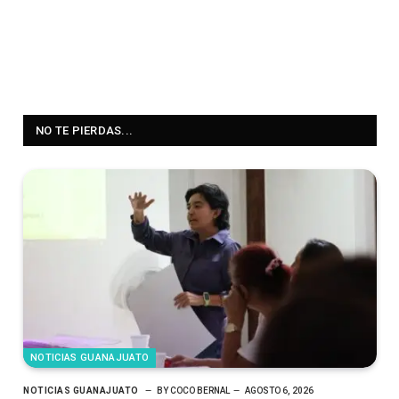
NO TE PIERDAS...
NOTICIAS GUANAJUATO
NOTICIAS GUANAJUATO
BY
COCO BERNAL
AGOSTO 6, 2026