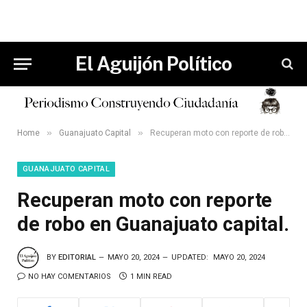
El Aguijón Político
»
»
Home
Guanajuato Capital
Recuperan moto con reporte de robo en Guanajuato capital.
GUANAJUATO CAPITAL
Recuperan moto con reporte
de robo en Guanajuato capital.
BY
EDITORIAL
MAYO 20, 2024
UPDATED:
MAYO 20, 2024
NO HAY COMENTARIOS
1 MIN READ