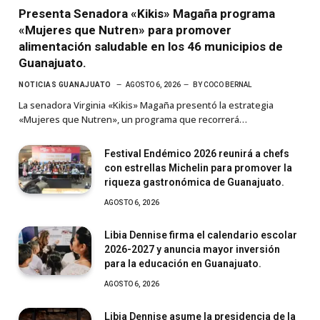
Presenta Senadora «Kikis» Magaña programa
«Mujeres que Nutren» para promover
alimentación saludable en los 46 municipios de
Guanajuato.
NOTICIAS GUANAJUATO
AGOSTO 6, 2026
BY
COCO BERNAL
La senadora Virginia «Kikis» Magaña presentó la estrategia
«Mujeres que Nutren», un programa que recorrerá…
Festival Endémico 2026 reunirá a chefs
con estrellas Michelin para promover la
riqueza gastronómica de Guanajuato.
AGOSTO 6, 2026
Libia Dennise firma el calendario escolar
2026-2027 y anuncia mayor inversión
para la educación en Guanajuato.
AGOSTO 6, 2026
Libia Dennise asume la presidencia de la