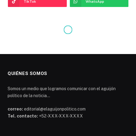
TikTok
WhatsApp
QUIÉNES SOMOS
Somos un medio que logramos comunicar con el aguijón
político de la noticia...
correo:
editorial@elaguijonpolitico.com
Tel. contacto:
+52-XXX-XXX-XXXX