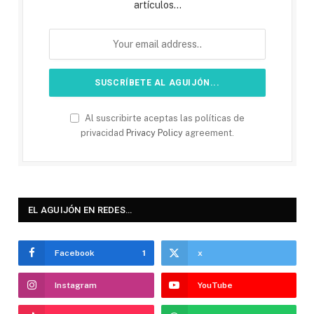
artículos...
Al suscribirte aceptas las políticas de
privacidad
Privacy Policy
agreement.
EL AGUIJÓN EN REDES…
Facebook
1
x
Instagram
YouTube