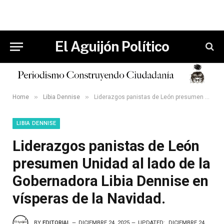
El Aguijón Político
»
»
Home
Libia Dennise
Liderazgos panistas de León presumen Unidad al lado de la Gobernadora Libia Dennise en vísperas de la Navidad.
LIBIA DENNISE
Liderazgos panistas de León
presumen Unidad al lado de la
Gobernadora Libia Dennise en
vísperas de la Navidad.
BY
EDITORIAL
DICIEMBRE 24, 2025
UPDATED:
DICIEMBRE 24,