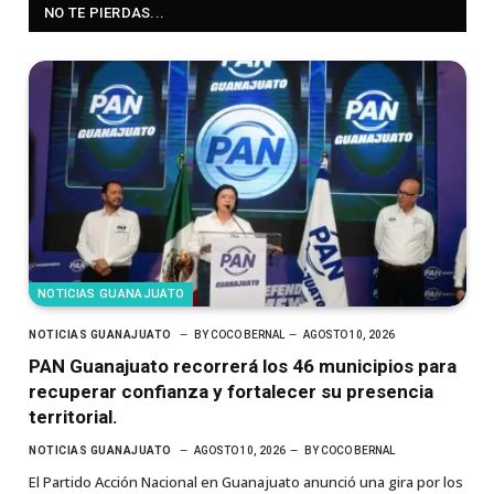
NO TE PIERDAS...
NOTICIAS GUANAJUATO
NOTICIAS GUANAJUATO
BY
COCO BERNAL
AGOSTO 10, 2026
PAN Guanajuato recorrerá los 46 municipios para
recuperar confianza y fortalecer su presencia
territorial.
NOTICIAS GUANAJUATO
AGOSTO 10, 2026
BY
COCO BERNAL
El Partido Acción Nacional en Guanajuato anunció una gira por los