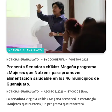
NOTICIAS GUANAJUATO
NOTICIAS GUANAJUATO
BY
COCO BERNAL
AGOSTO 6, 2026
Presenta Senadora «Kikis» Magaña programa
«Mujeres que Nutren» para promover
alimentación saludable en los 46 municipios de
Guanajuato.
NOTICIAS GUANAJUATO
AGOSTO 6, 2026
BY
COCO BERNAL
La senadora Virginia «Kikis» Magaña presentó la estrategia
«Mujeres que Nutren», un programa que recorrerá…