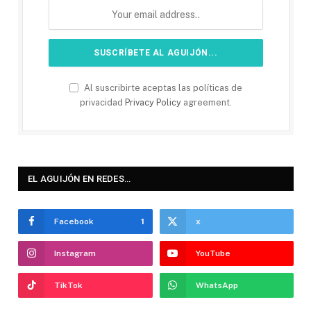
Al suscribirte aceptas las políticas de
privacidad
Privacy Policy
agreement.
EL AGUIJÓN EN REDES…
Facebook
1
x
Instagram
YouTube
TikTok
WhatsApp