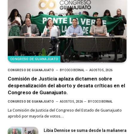
CONGRESO DE GUANAJUATO
CONGRESO DE GUANAJUATO
BY
COCO BERNAL
AGOSTO 5, 2026
Comisión de Justicia aplaza dictamen sobre
despenalización del aborto y desata críticas en el
Congreso de Guanajuato.
CONGRESO DE GUANAJUATO
AGOSTO 5, 2026
BY
COCO BERNAL
La Comisión de Justicia del Congreso del Estado de Guanajuato
aprobó por mayoría de votos…
Libia Dennise se suma desde la mañanera