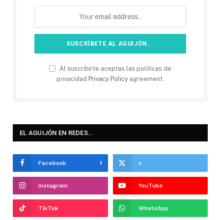
Al suscribirte aceptas las políticas de
privacidad
Privacy Policy
agreement.
EL AGUIJÓN EN REDES…
Facebook
1
x
Instagram
YouTube
TikTok
WhatsApp