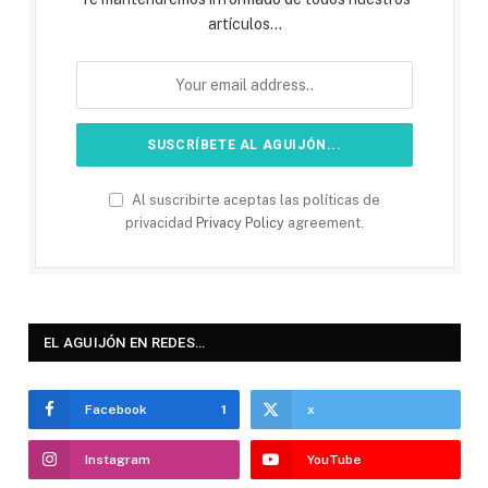
artículos...
Al suscribirte aceptas las políticas de
privacidad
Privacy Policy
agreement.
EL AGUIJÓN EN REDES…
Facebook
1
x
Instagram
YouTube