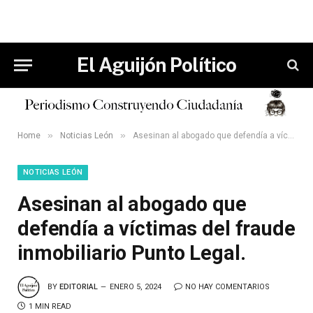
El Aguijón Político
»
»
Home
Noticias León
Asesinan al abogado que defendía a víctimas del fraude inmobiliario Punto Legal.
NOTICIAS LEÓN
Asesinan al abogado que
defendía a víctimas del fraude
inmobiliario Punto Legal.
BY
EDITORIAL
ENERO 5, 2024
NO HAY COMENTARIOS
1 MIN READ