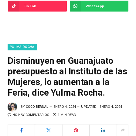
TikTok
WhatsApp
YULMA ROCHA
Disminuyen en Guanajuato
presupuesto al Instituto de las
Mujeres, lo aumentan a la
Feria, dice Yulma Rocha.
BY
COCO BERNAL
ENERO 4, 2024
UPDATED:
ENERO 4, 2024
NO HAY COMENTARIOS
1 MIN READ