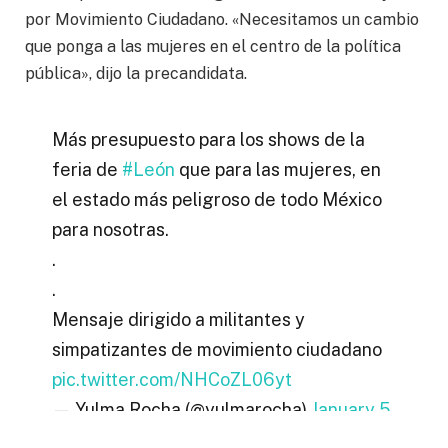
por Movimiento Ciudadano. «Necesitamos un cambio
que ponga a las mujeres en el centro de la política
pública», dijo la precandidata.
Más presupuesto para los shows de la
feria de
#León
que para las mujeres, en
el estado más peligroso de todo México
para nosotras.
.
.
Mensaje dirigido a militantes y
simpatizantes de movimiento ciudadano
pic.twitter.com/NHCoZL06yt
— Yulma Rocha (@yulmarocha)
January 5,
2024