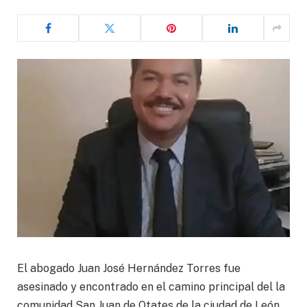
El abogado Juan José Hernández Torres fue
asesinado y encontrado en el camino principal del la
comunidad San Juan de Otates de la ciudad de León.